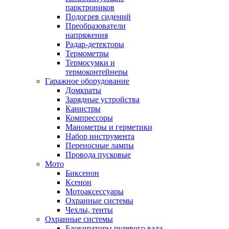
парктроников
Подогрев сидений
Преобразователи
напряжения
Радар-детекторы
Термометры
Термосумки и
термоконтейнеры
Гаражное оборудование
Домкраты
Зарядные устройства
Канистры
Компрессоры
Манометры и герметики
Набор инструмента
Переносные лампы
Провода пусковые
Мото
Биксенон
Ксенон
Мотоаксессуары
Охранные системы
Чехлы, тенты
Охранные системы
Блокираторы рулевого вала