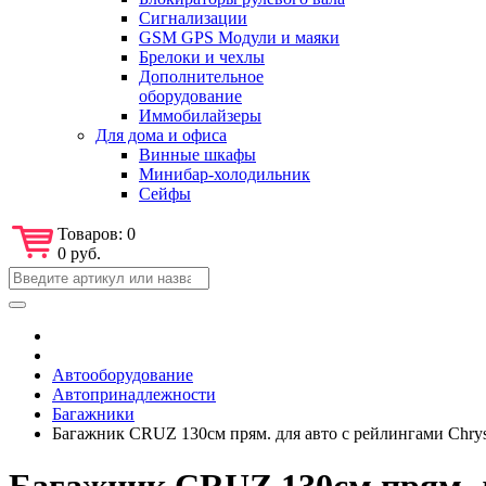
Сигнализации
GSM GPS Модули и маяки
Брелоки и чехлы
Дополнительное
оборудование
Иммобилайзеры
Для дома и офиса
Винные шкафы
Минибар-холодильник
Сейфы
Товаров:
0
0 руб.
Автооборудование
Автопринадлежности
Багажники
Багажник CRUZ 130см прям. для авто с рейлингами Chrys