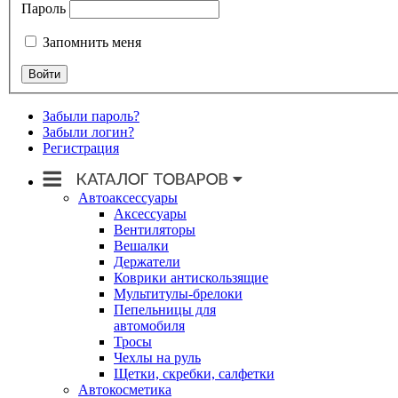
Пароль
Запомнить меня
Забыли пароль?
Забыли логин?
Регистрация
Автоаксессуары
Аксессуары
Вентиляторы
Вешалки
Держатели
Коврики антискользящие
Мультитулы-брелоки
Пепельницы для
автомобиля
Тросы
Чехлы на руль
Щетки, скребки, салфетки
Автокосметика