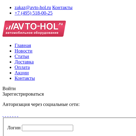
zakaz@avto-hol.ru
Контакты
+7 (495) 518-00-25
Главная
Новости
Статьи
Доставка
Оплата
Акции
Контакты
Войти
Зарегистрироваться
Авторизация через социальные сети:
Логин