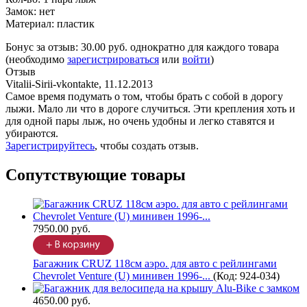
Замок: нет
Материал: пластик
Бонус за отзыв:
30.00 руб.
однократно для каждого товара
(необходимо
зарегистрироваться
или
войти
)
Отзыв
Vitalii-Sirii-vkontakte
,
11.12.2013
Самое время подумать о том, чтобы брать с собой в дорогу
лыжи. Мало ли что в дороге случиться. Эти крепления хоть и
для одной пары лыж, но очень удобны и легко ставятся и
убираются.
Зарегистрируйтесь
, чтобы создать отзыв.
Сопутствующие товары
7950.00 руб.
Багажник CRUZ 118см аэро. для авто с рейлингами
Chevrolet Venture (U) минивен 1996-...
(Код:
924-034
)
4650.00 руб.