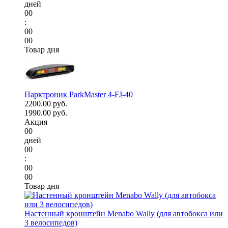
дней
00
:
00
00
Товар дня
Парктроник ParkMaster 4-FJ-40
2200.00 руб.
1990.00 руб.
Акция
00
дней
00
:
00
00
Товар дня
Настенный кронштейн Menabo Wally (для автобокса или
3 велосипедов)