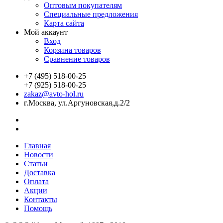
Оптовым покупателям
Специальные предложения
Карта сайта
Мой аккаунт
Вход
Корзина товаров
Сравнение товаров
+7 (495) 518-00-25
+7 (925) 518-00-25
zakaz@avto-hol.ru
г.Москва, ул.Аргуновская,д.2/2
Главная
Новости
Статьи
Доставка
Оплата
Акции
Контакты
Помощь