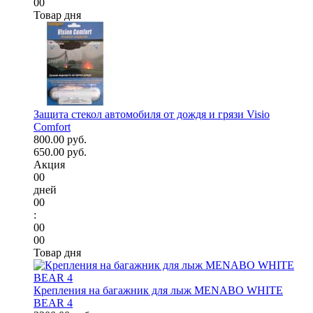
00
Товар дня
Защита стекол автомобиля от дождя и грязи Visio
Comfort
800.00 руб.
650.00 руб.
Акция
00
дней
00
:
00
00
Товар дня
Крепления на багажник для лыж MENABO WHITE
BEAR 4