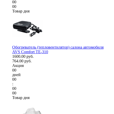
00
00
Товар дня
Обогреватель (тепловентилятор) салона автомобиля
AVS Comfort TE-310
1600.00 руб.
764.00 руб.
Акция
00
дней
00
:
00
00
Товар дня