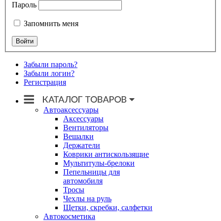
Пароль
Запомнить меня
Забыли пароль?
Забыли логин?
Регистрация
Автоаксессуары
Аксессуары
Вентиляторы
Вешалки
Держатели
Коврики антискользящие
Мультитулы-брелоки
Пепельницы для
автомобиля
Тросы
Чехлы на руль
Щетки, скребки, салфетки
Автокосметика