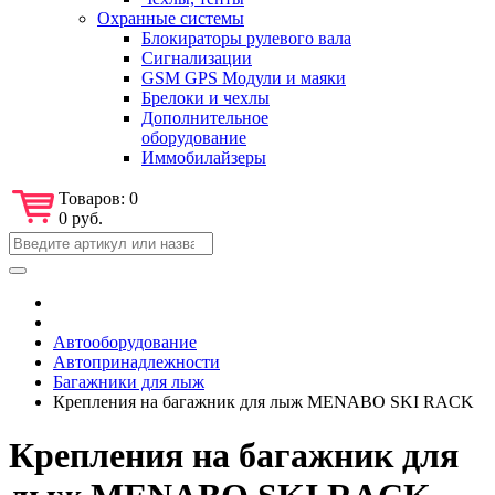
Охранные системы
Блокираторы рулевого вала
Сигнализации
GSM GPS Модули и маяки
Брелоки и чехлы
Дополнительное
оборудование
Иммобилайзеры
Товаров:
0
0 руб.
Автооборудование
Автопринадлежности
Багажники для лыж
Крепления на багажник для лыж MENABO SKI RACK
Крепления на багажник для