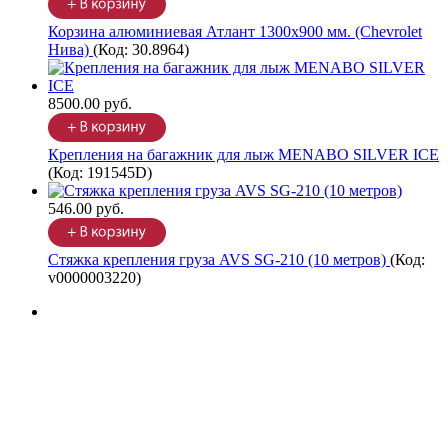
Корзина алюминиевая Атлант 1300х900 мм. (Chevrolet
Нива)
(Код:
30.8964
)
8500.00 руб.
Крепления на багажник для лыж MENABO SILVER ICE
(Код:
191545D
)
546.00 руб.
Стяжка крепления груза AVS SG-210 (10 метров)
(Код:
v0000003220
)