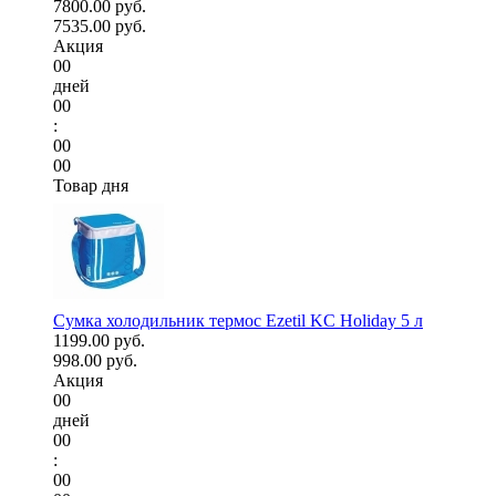
7800.00 руб.
7535.00 руб.
Акция
00
дней
00
:
00
00
Товар дня
Сумка холодильник термос Ezetil KC Holiday 5 л
1199.00 руб.
998.00 руб.
Акция
00
дней
00
:
00