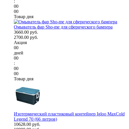
:
00
00
Товар дня
Омыватель фар Sho-me для сферического бампера
3660.00 руб.
2700.00 руб.
Акция
00
дней
00
:
00
00
Товар дня
Изотермический пластиковый контейнер Igloo MaxCold
Legend 70 (66 литров)
10628.00 руб.