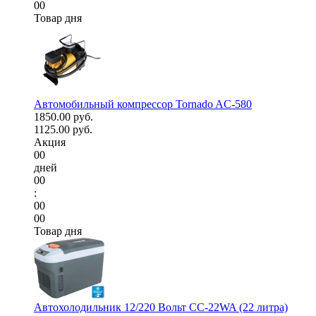
00
Товар дня
Автомобильный компрессор Tornado AC-580
1850.00 руб.
1125.00 руб.
Акция
00
дней
00
:
00
00
Товар дня
Автохолодильник 12/220 Вольт CC-22WA (22 литра)