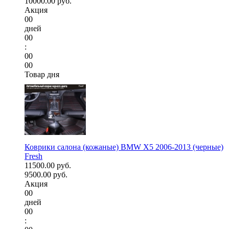
10000.00 руб.
Акция
00
дней
00
:
00
00
Товар дня
Коврики салона (кожаные) BMW X5 2006-2013 (черные)
Fresh
11500.00 руб.
9500.00 руб.
Акция
00
дней
00
: