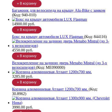
Багажник для велосипеда на крышу Alu-Bike с замком
(Код:
940-010
)
14900.00 руб.
Бокс на крышу автомобиля LUX Flagman
(Код:
844116
)
4550.00 руб.
Велокрепление на заднюю дверь Menabo Mistral (до 3-х
велосипедов)
(Код:
ME090000
)
3285.00 руб.
Корзина алюминиевая Атлант 1200х700 мм.
(Код:
30.8962
)
3990.00 руб.