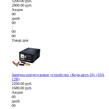
3200.00 руб.
2800.00 руб.
Акция
00
дней
00
:
00
00
Товар дня
Зарядно-предпусковое устройство «Кедр-авто-10» (10A
12В)
2200.00 руб.
1680.00 руб.
Акция
00
дней
00