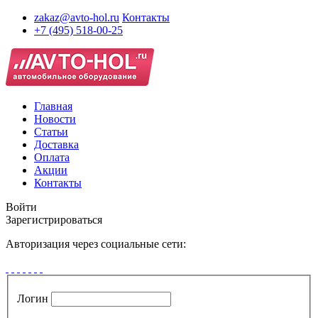
zakaz@avto-hol.ru
Контакты
+7 (495) 518-00-25
Главная
Новости
Статьи
Доставка
Оплата
Акции
Контакты
Войти
Зарегистрироваться
Авторизация через социальные сети:
Логин