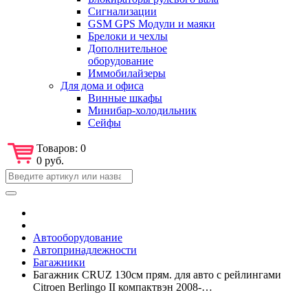
Сигнализации
GSM GPS Модули и маяки
Брелоки и чехлы
Дополнительное
оборудование
Иммобилайзеры
Для дома и офиса
Винные шкафы
Минибар-холодильник
Сейфы
Товаров:
0
0 руб.
Автооборудование
Автопринадлежности
Багажники
Багажник CRUZ 130см прям. для авто с рейлингами
Citroen Berlingo II компактвэн 2008-…