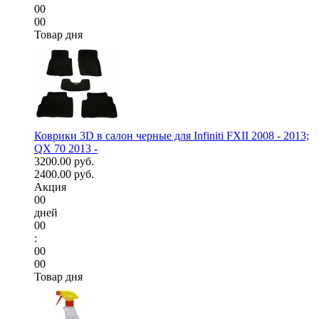
00
00
Товар дня
Коврики 3D в салон черные для Infiniti FXII 2008 - 2013;
QX 70 2013 -
3200.00 руб.
2400.00 руб.
Акция
00
дней
00
:
00
00
Товар дня