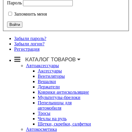
Пароль
Запомнить меня
Забыли пароль?
Забыли логин?
Регистрация
Автоаксессуары
Аксессуары
Вентиляторы
Вешалки
Держатели
Коврики антискользящие
Мультитулы-брелоки
Пепельницы для
автомобиля
Тросы
Чехлы на руль
Щетки, скребки, салфетки
Автокосметика