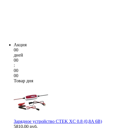
Акция
00
дней
00
:
00
00
Товар дня
Зарядное устройство CTEK XC 0.8 (0,8A 6В)
5810.00 руб.