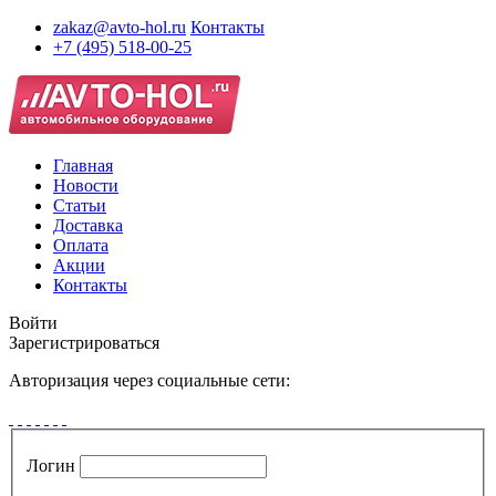
zakaz@avto-hol.ru
Контакты
+7 (495) 518-00-25
Главная
Новости
Статьи
Доставка
Оплата
Акции
Контакты
Войти
Зарегистрироваться
Авторизация через социальные сети:
Логин