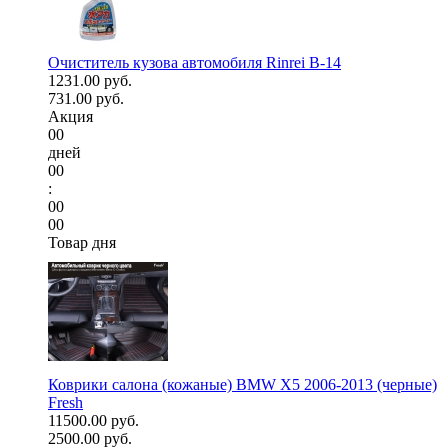
Очиститель кузова автомобиля Rinrei B-14
1231.00 руб.
731.00 руб.
Акция
00
дней
00
:
00
00
Товар дня
Коврики салона (кожаные) BMW X5 2006-2013 (черные)
Fresh
11500.00 руб.
2500.00 руб.