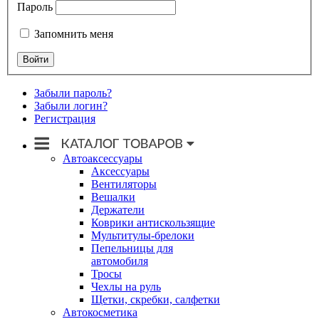
Пароль
Запомнить меня
Забыли пароль?
Забыли логин?
Регистрация
Автоаксессуары
Аксессуары
Вентиляторы
Вешалки
Держатели
Коврики антискользящие
Мультитулы-брелоки
Пепельницы для
автомобиля
Тросы
Чехлы на руль
Щетки, скребки, салфетки
Автокосметика