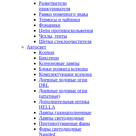
Разветвители
прикуривателя
Рамки номерного знака
Термосы и чайники
Фонарики
Цепи противоскольжения
Чехлы, тенты
Щетки стеклоочистителя
Автосвет
Ксенон
Биксенон
Ксеноновые лампы
Блоки розжига ксенона
Комплектующие ксенона
Дневные ходовые огни
DRL
Дневные ходовые огни
(штатные)
Дополнительная оптика
HELLA
Лампы газонаполненные
Лампы светодиодные
Противотуманные фары
Фары светодиодные
Nanoled