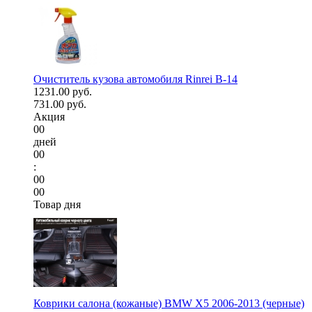
Очиститель кузова автомобиля Rinrei B-14
1231.00 руб.
731.00 руб.
Акция
00
дней
00
:
00
00
Товар дня
Коврики салона (кожаные) BMW X5 2006-2013 (черные)