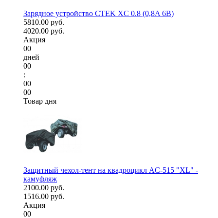
Зарядное устройство CTEK XC 0.8 (0,8A 6В)
5810.00 руб.
4020.00 руб.
Акция
00
дней
00
:
00
00
Товар дня
Защитный чехол-тент на квадроцикл AC-515 "XL" -
камуфляж
2100.00 руб.
1516.00 руб.
Акция
00