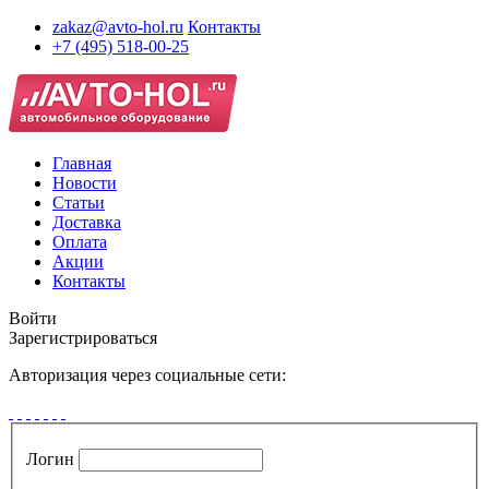
zakaz@avto-hol.ru
Контакты
+7 (495) 518-00-25
Главная
Новости
Статьи
Доставка
Оплата
Акции
Контакты
Войти
Зарегистрироваться
Авторизация через социальные сети:
Логин