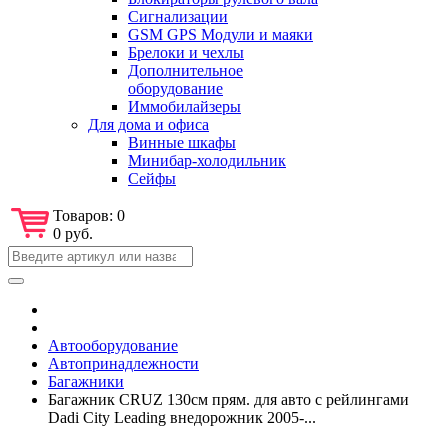
Сигнализации
GSM GPS Модули и маяки
Брелоки и чехлы
Дополнительное
оборудование
Иммобилайзеры
Для дома и офиса
Винные шкафы
Минибар-холодильник
Сейфы
Товаров:
0
0 руб.
Автооборудование
Автопринадлежности
Багажники
Багажник CRUZ 130см прям. для авто с рейлингами
Dadi City Leading внедорожник 2005-...