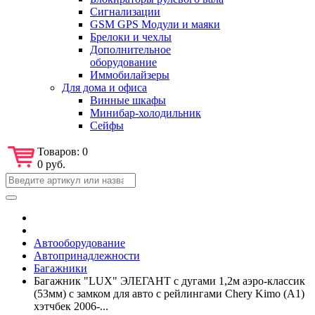
Сигнализации
GSM GPS Модули и маяки
Брелоки и чехлы
Дополнительное
оборудование
Иммобилайзеры
Для дома и офиса
Винные шкафы
Минибар-холодильник
Сейфы
Товаров:
0
0 руб.
Автооборудование
Автопринадлежности
Багажники
Багажник "LUX" ЭЛЕГАНТ с дугами 1,2м аэро-классик
(53мм) с замком для авто с рейлингами Chery Kimo (A1)
хэтчбек 2006-...