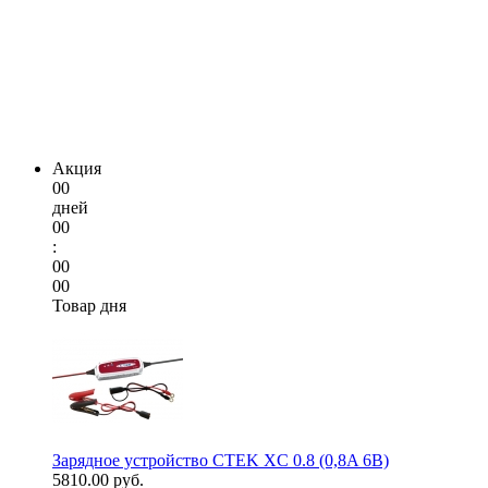
Акция
00
дней
00
:
00
00
Товар дня
Зарядное устройство CTEK XC 0.8 (0,8A 6В)
5810.00 руб.