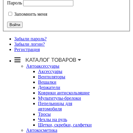
Пароль
Запомнить меня
Забыли пароль?
Забыли логин?
Регистрация
Автоаксессуары
Аксессуары
Вентиляторы
Вешалки
Держатели
Коврики антискользящие
Мультитулы-брелоки
Пепельницы для
автомобиля
Тросы
Чехлы на руль
Щетки, скребки, салфетки
Автокосметика