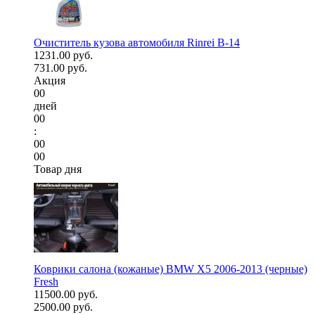
Очиститель кузова автомобиля Rinrei B-14
1231.00 руб.
731.00 руб.
Акция
00
дней
00
:
00
00
Товар дня
Коврики салона (кожаные) BMW X5 2006-2013 (черные)
Fresh
11500.00 руб.
2500.00 руб.