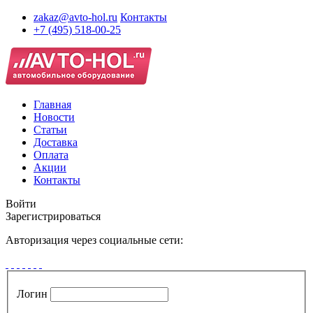
zakaz@avto-hol.ru
Контакты
+7 (495) 518-00-25
Главная
Новости
Статьи
Доставка
Оплата
Акции
Контакты
Войти
Зарегистрироваться
Авторизация через социальные сети:
Логин