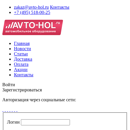
zakaz@avto-hol.ru
Контакты
+7 (495) 518-00-25
Главная
Новости
Статьи
Доставка
Оплата
Акции
Контакты
Войти
Зарегистрироваться
Авторизация через социальные сети:
Логин