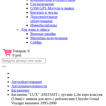
Сигнализации
GSM GPS Модули и маяки
Брелоки и чехлы
Дополнительное
оборудование
Иммобилайзеры
Для дома и офиса
Винные шкафы
Минибар-холодильник
Сейфы
Товаров:
0
0 руб.
Автооборудование
Автопринадлежности
Багажники
Багажник "LUX" ЭЛЕГАНТ с дугами 1,2м аэро-классик
(53мм) с замком для авто с рейлингами Chrysler Grand
Voyager минивен 1995-2000