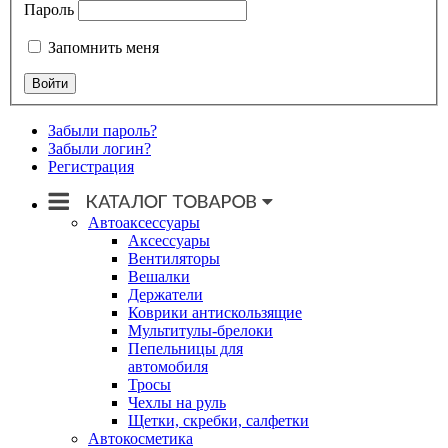
Пароль
Запомнить меня
Забыли пароль?
Забыли логин?
Регистрация
Автоаксессуары
Аксессуары
Вентиляторы
Вешалки
Держатели
Коврики антискользящие
Мультитулы-брелоки
Пепельницы для
автомобиля
Тросы
Чехлы на руль
Щетки, скребки, салфетки
Автокосметика