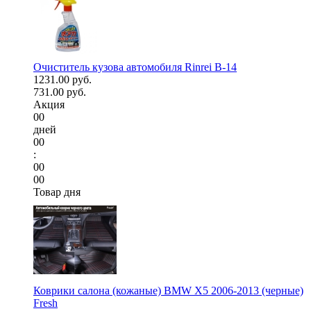
Очиститель кузова автомобиля Rinrei B-14
1231.00 руб.
731.00 руб.
Акция
00
дней
00
:
00
00
Товар дня
Коврики салона (кожаные) BMW X5 2006-2013 (черные)
Fresh