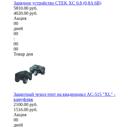
Зарядное устройство CTEK XC 0.8 (0,8A 6В)
5810.00 руб.
4020.00 руб.
Акция
00
дней
00
:
00
00
Товар дня
Защитный чехол-тент на квадроцикл AC-515 "XL" -
камуфляж
2100.00 руб.
1516.00 руб.
Акция
00
дней