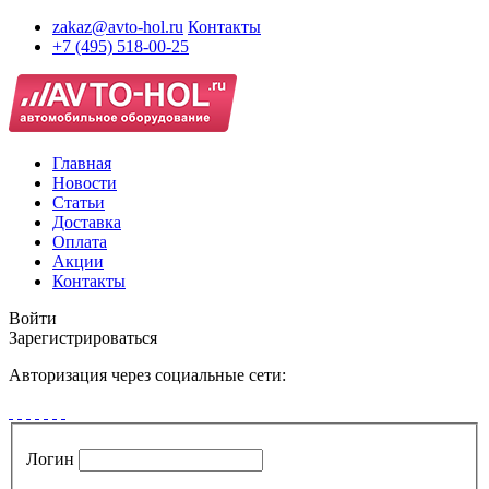
zakaz@avto-hol.ru
Контакты
+7 (495) 518-00-25
Главная
Новости
Статьи
Доставка
Оплата
Акции
Контакты
Войти
Зарегистрироваться
Авторизация через социальные сети:
Логин