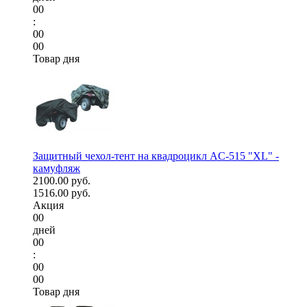
00
:
00
00
Товар дня
Защитный чехол-тент на квадроцикл AC-515 "XL" -
камуфляж
2100.00 руб.
1516.00 руб.
Акция
00
дней
00
:
00
00
Товар дня