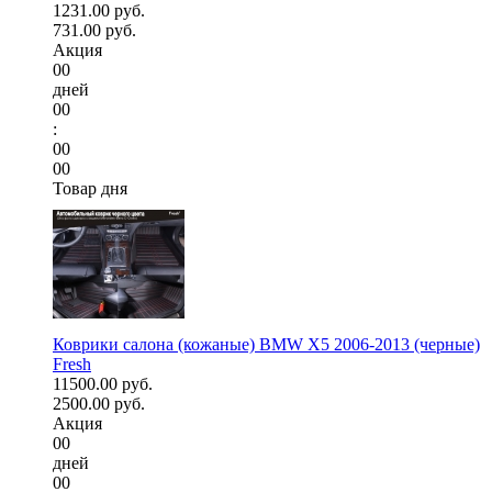
1231.00 руб.
731.00 руб.
Акция
00
дней
00
:
00
00
Товар дня
Коврики салона (кожаные) BMW X5 2006-2013 (черные)
Fresh
11500.00 руб.
2500.00 руб.
Акция
00
дней
00