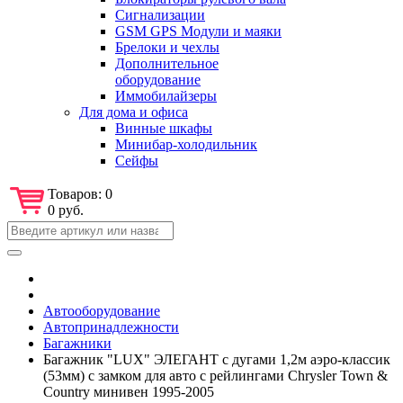
Сигнализации
GSM GPS Модули и маяки
Брелоки и чехлы
Дополнительное
оборудование
Иммобилайзеры
Для дома и офиса
Винные шкафы
Минибар-холодильник
Сейфы
Товаров:
0
0 руб.
Автооборудование
Автопринадлежности
Багажники
Багажник "LUX" ЭЛЕГАНТ с дугами 1,2м аэро-классик
(53мм) с замком для авто с рейлингами Chrysler Town &
Country минивен 1995-2005