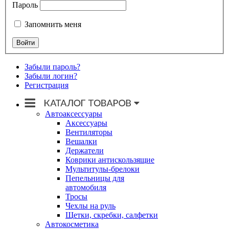
Пароль
Запомнить меня
Забыли пароль?
Забыли логин?
Регистрация
Автоаксессуары
Аксессуары
Вентиляторы
Вешалки
Держатели
Коврики антискользящие
Мультитулы-брелоки
Пепельницы для
автомобиля
Тросы
Чехлы на руль
Щетки, скребки, салфетки
Автокосметика