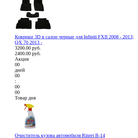
Коврики 3D в салон черные для Infiniti FXII 2008 - 2013;
QX 70 2013 -
3200.00 руб.
2400.00 руб.
Акция
00
дней
00
:
00
00
Товар дня
Очиститель кузова автомобиля Rinrei B-14