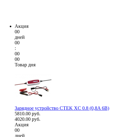
Акция
00
дней
00
:
00
00
Товар дня
Зарядное устройство CTEK XC 0.8 (0,8A 6В)
5810.00 руб.
4020.00 руб.
Акция
00
дней