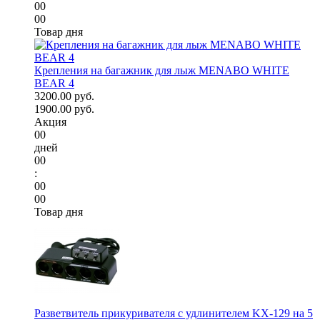
00
00
Товар дня
Крепления на багажник для лыж MENABO WHITE
BEAR 4
3200.00 руб.
1900.00 руб.
Акция
00
дней
00
:
00
00
Товар дня
Разветвитель прикуривателя с удлинителем KX-129 на 5