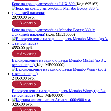
Бокс на крышу автомобиля LUX 600
(Код:
695163
)
28700.00 руб.
Бокс на крышу автомобиля Menabo Boxxy 330 (с
функцией наклона)
(Код:
ME210000
)
4550.00 руб.
Велокрепление на заднюю дверь Menabo Mistral (до 3-х
велосипедов)
(Код:
ME090000
)
24050.00 руб.
Велокрепление на заднюю дверь Menabo Winny (до 2-х
велосипедов)
(Код:
ME406000
)
3285.00 руб.