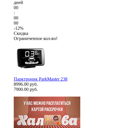
дней
00
:
00
00
-12%
Скидка
Ограниченное кол-во!
Парктроник ParkMaster 238
8996.00 руб.
7900.00 руб.