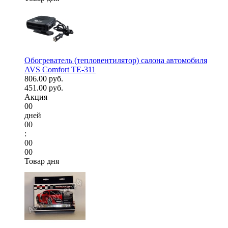
Обогреватель (тепловентилятор) салона автомобиля
AVS Comfort TE-311
806.00 руб.
451.00 руб.
Акция
00
дней
00
:
00
00
Товар дня