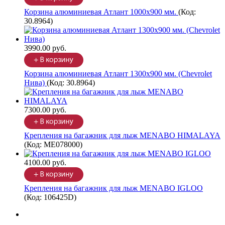
Корзина алюминиевая Атлант 1000х900 мм.
(Код:
30.8964
)
3990.00 руб.
Корзина алюминиевая Атлант 1300х900 мм. (Chevrolet
Нива)
(Код:
30.8964
)
7300.00 руб.
Крепления на багажник для лыж MENABO HIMALAYA
(Код:
ME078000
)
4100.00 руб.
Крепления на багажник для лыж MENABO IGLOO
(Код:
106425D
)