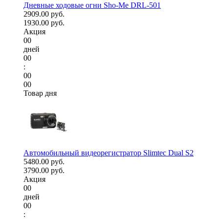
Дневные ходовые огни Sho-Me DRL-501
2909.00 руб.
1930.00 руб.
Акция
00
дней
00
:
00
00
Товар дня
Автомобильный видеорегистратор Slimtec Dual S2
5480.00 руб.
3790.00 руб.
Акция
00
дней
00
: