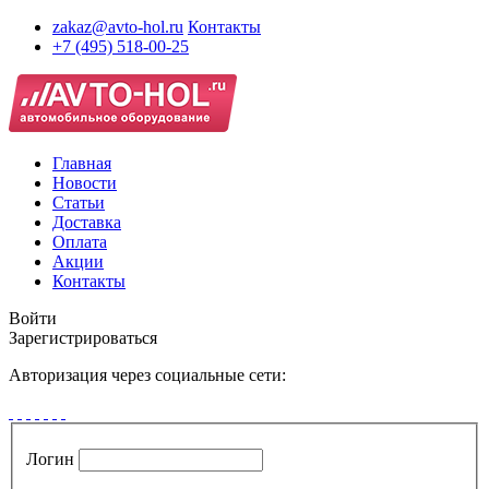
zakaz@avto-hol.ru
Контакты
+7 (495) 518-00-25
Главная
Новости
Статьи
Доставка
Оплата
Акции
Контакты
Войти
Зарегистрироваться
Авторизация через социальные сети:
Логин