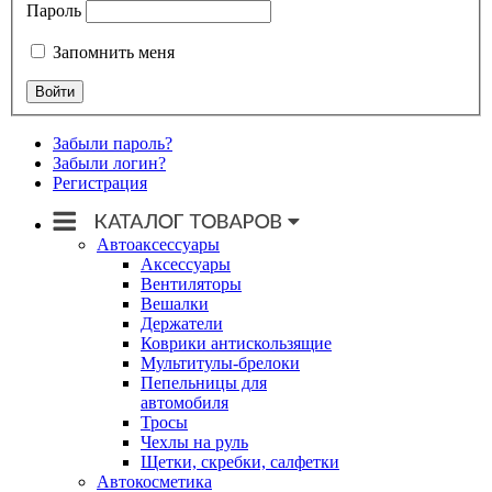
Пароль
Запомнить меня
Забыли пароль?
Забыли логин?
Регистрация
Автоаксессуары
Аксессуары
Вентиляторы
Вешалки
Держатели
Коврики антискользящие
Мультитулы-брелоки
Пепельницы для
автомобиля
Тросы
Чехлы на руль
Щетки, скребки, салфетки
Автокосметика