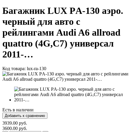
Багажник LUX РA-130 аэро.
черный для авто с
рейлингами Audi A6 allroad
quattro (4G,C7) универсал
2011-…
Код товара:
lux-ra-130
Есть в наличии
3939.00 руб.
3600.00 руб.