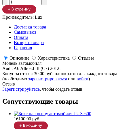
Производитель:
Lux
Доставка товара
Самовывоз
Оплата
Возврат товара
Гарантия
Описание
Характеристика
Отзывы
Модель автомобиля
Audi
:
A6 Allroad III (C7) 2012-
Бонус за отзыв:
30.00 руб.
однократно для каждого товара
(необходимо
зарегистрироваться
или
войти
)
Отзыв
Зарегистрируйтесь
, чтобы создать отзыв.
Сопутствующие товары
16100.00 руб.