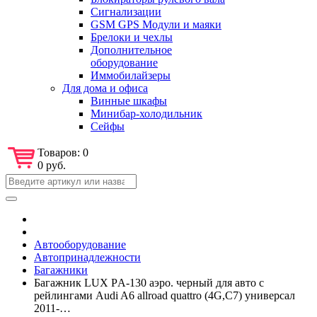
Сигнализации
GSM GPS Модули и маяки
Брелоки и чехлы
Дополнительное
оборудование
Иммобилайзеры
Для дома и офиса
Винные шкафы
Минибар-холодильник
Сейфы
Товаров:
0
0 руб.
Автооборудование
Автопринадлежности
Багажники
Багажник LUX РA-130 аэро. черный для авто с
рейлингами Audi A6 allroad quattro (4G,C7) универсал
2011-…