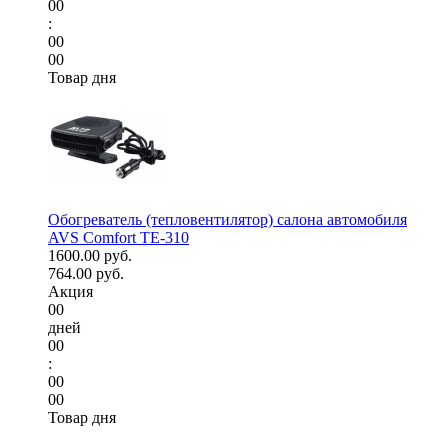
00
:
00
00
Товар дня
Обогреватель (тепловентилятор) салона автомобиля
AVS Comfort TE-310
1600.00 руб.
764.00 руб.
Акция
00
дней
00
:
00
00
Товар дня