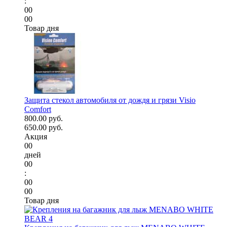
:
00
00
Товар дня
Защита стекол автомобиля от дождя и грязи Visio
Comfort
800.00 руб.
650.00 руб.
Акция
00
дней
00
:
00
00
Товар дня