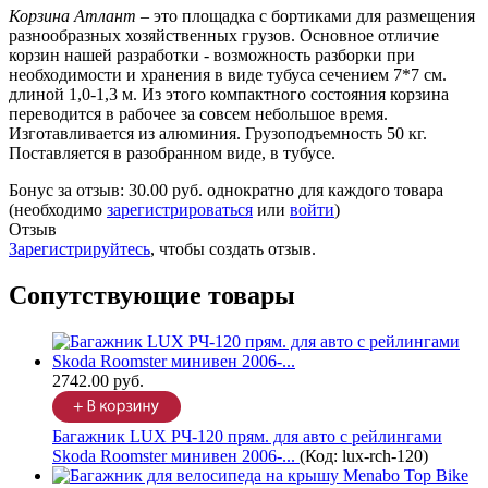
Корзина Атлант
– это площадка с бортиками для размещения
разнообразных хозяйственных грузов. Основное отличие
корзин нашей разработки - возможность разборки при
необходимости и хранения в виде тубуса сечением 7*7 см.
длиной 1,0-1,3 м. Из этого компактного состояния корзина
переводится в рабочее за совсем небольшое время.
Изготавливается из алюминия. Грузоподъемность 50 кг.
Поставляется в разобранном виде, в тубусе.
Бонус за отзыв:
30.00 руб.
однократно для каждого товара
(необходимо
зарегистрироваться
или
войти
)
Отзыв
Зарегистрируйтесь
, чтобы создать отзыв.
Сопутствующие товары
2742.00 руб.
Багажник LUX РЧ-120 прям. для авто с рейлингами
Skoda Roomster минивен 2006-...
(Код:
lux-rch-120
)