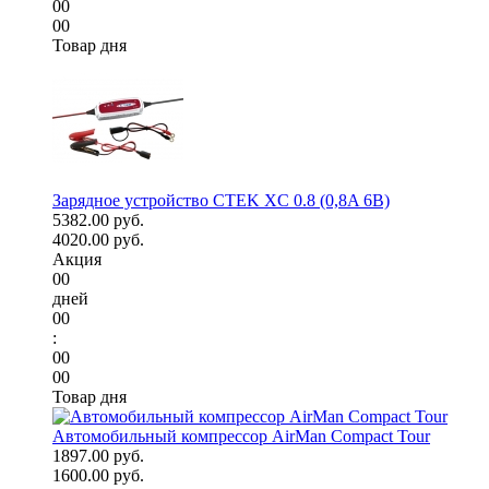
00
00
Товар дня
Зарядное устройство CTEK XC 0.8 (0,8A 6В)
5382.00 руб.
4020.00 руб.
Акция
00
дней
00
:
00
00
Товар дня
Автомобильный компрессор AirMan Compact Tour
1897.00 руб.
1600.00 руб.