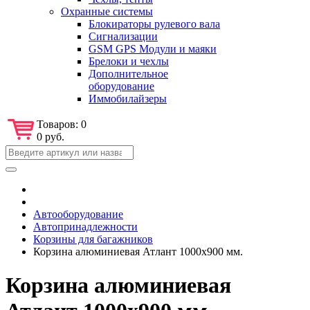
Охранные системы
Блокираторы рулевого вала
Сигнализации
GSM GPS Модули и маяки
Брелоки и чехлы
Дополнительное
оборудование
Иммобилайзеры
Товаров:
0
0 руб.
Автооборудование
Автопринадлежности
Корзины для багажников
Корзина алюминиевая Атлант 1000х900 мм.
Корзина алюминиевая