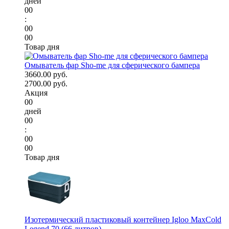
дней
00
:
00
00
Товар дня
Омыватель фар Sho-me для сферического бампера
3660.00 руб.
2700.00 руб.
Акция
00
дней
00
:
00
00
Товар дня
Изотермический пластиковый контейнер Igloo MaxCold
Legend 70 (66 литров)