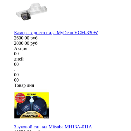
Камера заднего вида MyDean VCM-330W
2600.00 руб.
2000.00 руб.
Акция
00
дней
00
:
00
00
Товар дня
Звуковой сигнал Mitsuba MH13A-011A