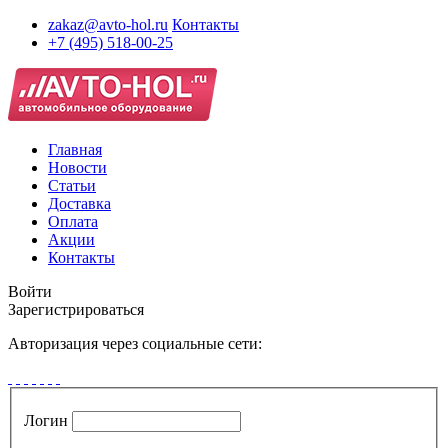
zakaz@avto-hol.ru
Контакты
+7 (495) 518-00-25
Главная
Новости
Статьи
Доставка
Оплата
Акции
Контакты
Войти
Зарегистрироваться
Авторизация через социальные сети:
Логин