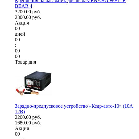
Крепления на багажник для лыж MENABO WHITE
BEAR 4
3200.00 руб.
2800.00 руб.
Акция
00
дней
00
:
00
00
Товар дня
Зарядно-предпусковое устройство «Кедр-авто-10» (10A
12В)
2200.00 руб.
1680.00 руб.
Акция
00