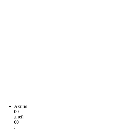
Акция
00
дней
00
: