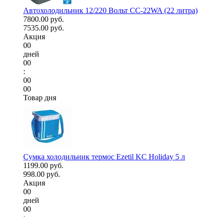
Автохолодильник 12/220 Вольт CC-22WA (22 литра)
7800.00 руб.
7535.00 руб.
Акция
00
дней
00
:
00
00
Товар дня
Сумка холодильник термос Ezetil KC Holiday 5 л
1199.00 руб.
998.00 руб.
Акция
00
дней
00