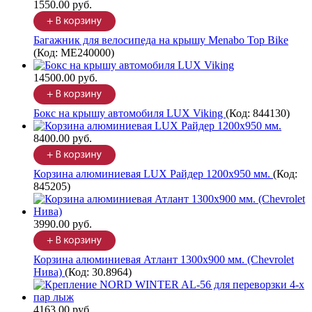
1550.00 руб.
Багажник для велосипеда на крышу Menabo Top Bike
(Код:
ME240000
)
14500.00 руб.
Бокс на крышу автомобиля LUX Viking
(Код:
844130
)
8400.00 руб.
Корзина алюминиевая LUX Райдер 1200х950 мм.
(Код:
845205
)
3990.00 руб.
Корзина алюминиевая Атлант 1300х900 мм. (Chevrolet
Нива)
(Код:
30.8964
)
4163.00 руб.