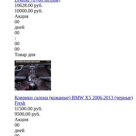
10628.00 руб.
10000.00 руб.
Акция
00
дней
00
:
00
00
Товар дня
Коврики салона (кожаные) BMW X5 2006-2013 (черные)
Fresh
11500.00 руб.
9500.00 руб.
Акция
00
дней
00