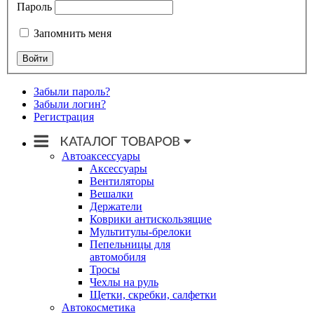
Пароль
Запомнить меня
Забыли пароль?
Забыли логин?
Регистрация
Автоаксессуары
Аксессуары
Вентиляторы
Вешалки
Держатели
Коврики антискользящие
Мультитулы-брелоки
Пепельницы для
автомобиля
Тросы
Чехлы на руль
Щетки, скребки, салфетки
Автокосметика