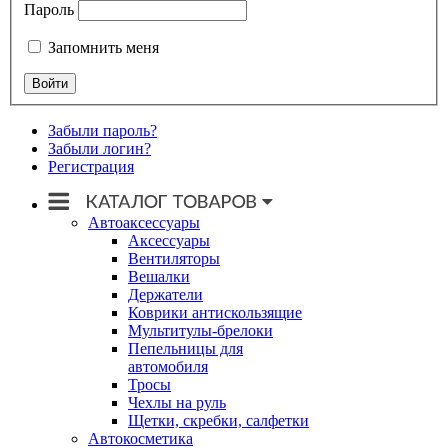
Пароль
Запомнить меня
Забыли пароль?
Забыли логин?
Регистрация
Автоаксессуары
Аксессуары
Вентиляторы
Вешалки
Держатели
Коврики антискользящие
Мультитулы-брелоки
Пепельницы для
автомобиля
Тросы
Чехлы на руль
Щетки, скребки, салфетки
Автокосметика