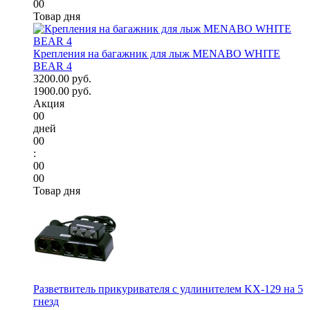
00
Товар дня
Крепления на багажник для лыж MENABO WHITE
BEAR 4
3200.00 руб.
1900.00 руб.
Акция
00
дней
00
:
00
00
Товар дня
Разветвитель прикуривателя с удлинителем KX-129 на 5
гнезд