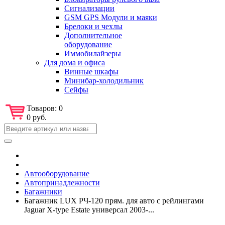
Сигнализации
GSM GPS Модули и маяки
Брелоки и чехлы
Дополнительное
оборудование
Иммобилайзеры
Для дома и офиса
Винные шкафы
Минибар-холодильник
Сейфы
Товаров:
0
0 руб.
Автооборудование
Автопринадлежности
Багажники
Багажник LUX РЧ-120 прям. для авто с рейлингами
Jaguar X-type Estate универсал 2003-...