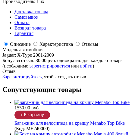
Производитель:
Lux
Доставка товара
Самовывоз
Оплата
Возврат товара
Гарантия
Описание
Характеристика
Отзывы
Модель автомобиля
Jaguar
:
X-Type 2001-2009
Бонус за отзыв:
30.00 руб.
однократно для каждого товара
(необходимо
зарегистрироваться
или
войти
)
Отзыв
Зарегистрируйтесь
, чтобы создать отзыв.
Сопутствующие товары
1550.00 руб.
Багажник для велосипеда на крышу Menabo Top Bike
(Код:
ME240000
)