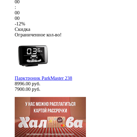
00
:
00
00
-12%
Скидка
Ограниченное кол-во!
Парктроник ParkMaster 238
8996.00 руб.
7900.00 руб.