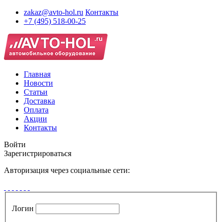
zakaz@avto-hol.ru
Контакты
+7 (495) 518-00-25
Главная
Новости
Статьи
Доставка
Оплата
Акции
Контакты
Войти
Зарегистрироваться
Авторизация через социальные сети:
Логин