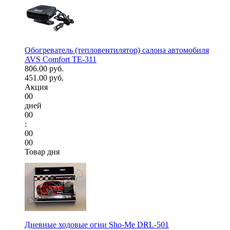
Обогреватель (тепловентилятор) салона автомобиля
AVS Comfort TE-311
806.00 руб.
451.00 руб.
Акция
00
дней
00
:
00
00
Товар дня
Дневные ходовые огни Sho-Me DRL-501