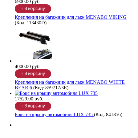
6900.00 руб.
Крепления на багажник для лыж MENABO VIKING
(Код:
113430D
)
4000.00 руб.
Крепления на багажник для лыж MENABO WHITE
BEAR 6
(Код:
859717/3E
)
17529.00 руб.
Бокс на крышу автомобиля LUX 735
(Код:
841856
)