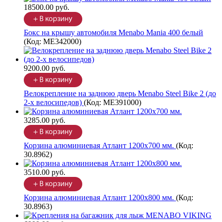
18500.00 руб.
Бокс на крышу автомобиля Menabo Mania 400 белый
(Код:
ME342000
)
9200.00 руб.
Велокрепление на заднюю дверь Menabo Steel Bike 2 (до
2-х велосипедов)
(Код:
ME391000
)
3285.00 руб.
Корзина алюминиевая Атлант 1200х700 мм.
(Код:
30.8962
)
3510.00 руб.
Корзина алюминиевая Атлант 1200х800 мм.
(Код:
30.8963
)