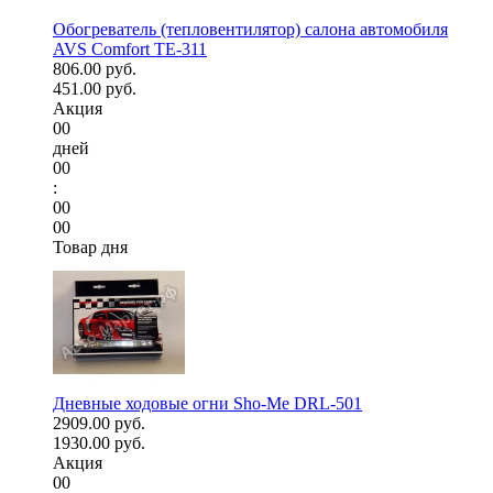
Обогреватель (тепловентилятор) салона автомобиля
AVS Comfort TE-311
806.00 руб.
451.00 руб.
Акция
00
дней
00
:
00
00
Товар дня
Дневные ходовые огни Sho-Me DRL-501
2909.00 руб.
1930.00 руб.
Акция
00