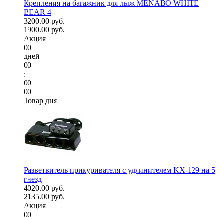
Крепления на багажник для лыж MENABO WHITE
BEAR 4
3200.00 руб.
1900.00 руб.
Акция
00
дней
00
:
00
00
Товар дня
Разветвитель прикуривателя с удлинителем KX-129 на 5
гнезд
4020.00 руб.
2135.00 руб.
Акция
00