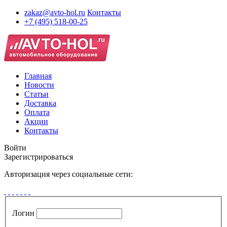
zakaz@avto-hol.ru
Контакты
+7 (495) 518-00-25
Главная
Новости
Статьи
Доставка
Оплата
Акции
Контакты
Войти
Зарегистрироваться
Авторизация через социальные сети:
Логин