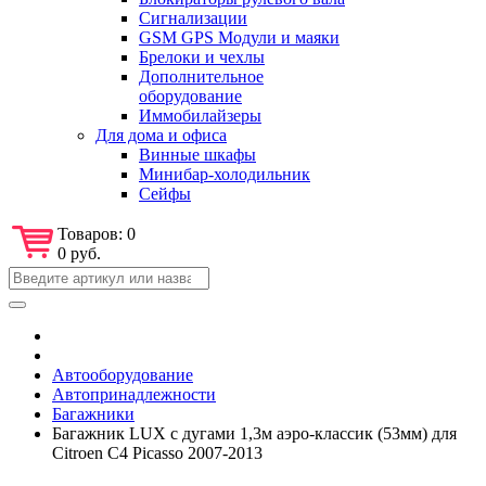
Сигнализации
GSM GPS Модули и маяки
Брелоки и чехлы
Дополнительное
оборудование
Иммобилайзеры
Для дома и офиса
Винные шкафы
Минибар-холодильник
Сейфы
Товаров:
0
0 руб.
Автооборудование
Автопринадлежности
Багажники
Багажник LUX с дугами 1,3м аэро-классик (53мм) для
Citroen C4 Picasso 2007-2013