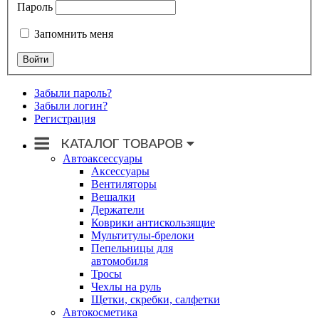
Пароль
Запомнить меня
Забыли пароль?
Забыли логин?
Регистрация
Автоаксессуары
Аксессуары
Вентиляторы
Вешалки
Держатели
Коврики антискользящие
Мультитулы-брелоки
Пепельницы для
автомобиля
Тросы
Чехлы на руль
Щетки, скребки, салфетки
Автокосметика