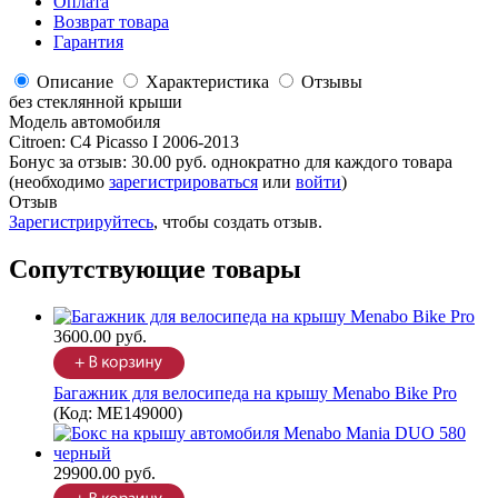
Оплата
Возврат товара
Гарантия
Описание
Характеристика
Отзывы
без стеклянной крыши
Модель автомобиля
Citroen
:
C4 Picasso I 2006-2013
Бонус за отзыв:
30.00 руб.
однократно для каждого товара
(необходимо
зарегистрироваться
или
войти
)
Отзыв
Зарегистрируйтесь
, чтобы создать отзыв.
Сопутствующие товары
3600.00 руб.
Багажник для велосипеда на крышу Menabo Bike Pro
(Код:
ME149000
)
29900.00 руб.