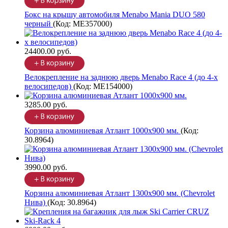
Бокс на крышу автомобиля Menabo Mania DUO 580
черный
(Код:
ME357000
)
24400.00 руб.
Велокрепление на заднюю дверь Menabo Race 4 (до 4-х
велосипедов)
(Код:
ME154000
)
3285.00 руб.
Корзина алюминиевая Атлант 1000х900 мм.
(Код:
30.8964
)
3990.00 руб.
Корзина алюминиевая Атлант 1300х900 мм. (Chevrolet
Нива)
(Код:
30.8964
)