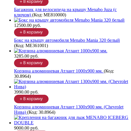
Багажник для велосипеда на крышу Menabo Juza (с
ключом)
(Код:
ME810000
)
12500.00 руб.
Бокс на крышу автомобиля Menabo Mania 320 белый
(Код:
ME361001
)
3285.00 руб.
Корзина алюминиевая Атлант 1000х900 мм.
(Код:
30.8964
)
3990.00 руб.
Корзина алюминиевая Атлант 1300х900 мм. (Chevrolet
Нива)
(Код:
30.8964
)
9000.00 руб.