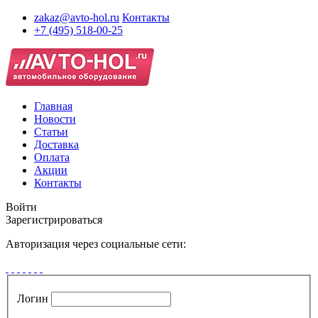
zakaz@avto-hol.ru
Контакты
+7 (495) 518-00-25
Главная
Новости
Статьи
Доставка
Оплата
Акции
Контакты
Войти
Зарегистрироваться
Авторизация через социальные сети:
Логин