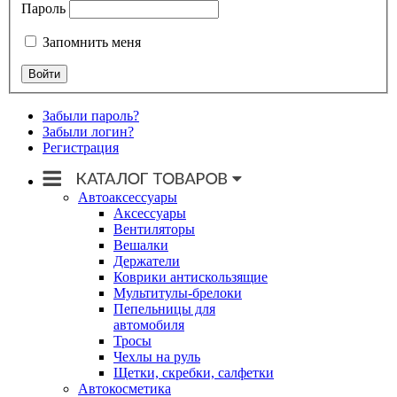
Пароль
Запомнить меня
Забыли пароль?
Забыли логин?
Регистрация
Автоаксессуары
Аксессуары
Вентиляторы
Вешалки
Держатели
Коврики антискользящие
Мультитулы-брелоки
Пепельницы для
автомобиля
Тросы
Чехлы на руль
Щетки, скребки, салфетки
Автокосметика