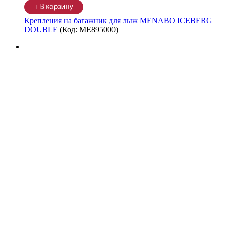
Крепления на багажник для лыж MENABO ICEBERG
DOUBLE
(Код:
ME895000
)