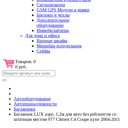
Сигнализации
GSM GPS Модули и маяки
Брелоки и чехлы
Дополнительное
оборудование
Иммобилайзеры
Для дома и офиса
Винные шкафы
Минибар-холодильник
Сейфы
Товаров:
0
0 руб.
Автооборудование
Автопринадлежности
Багажники
Багажник LUX аэро. 1,2м для авто без рейлингов со
штатным местом 977 Citroen С4 Coupe купе 2004-2011