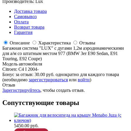
Производитель:
Lux
Доставка товара
Самовывоз
Оплата
Возврат товара
Гарантия
Описание
Характеристика
Отзывы
Багажная система "LUX" с дугами 1,2м аэродинамическими
для а/м со штатным местом 977 (BMW 3er E90 Sedan, E91
Touring, E92 Coupe)
Модель автомобиля
Citroen
:
C4 I 2004-
Бонус за отзыв:
30.00 руб.
однократно для каждого товара
(необходимо
зарегистрироваться
или
войти
)
Отзыв
Зарегистрируйтесь
, чтобы создать отзыв.
Сопутствующие товары
5450.00 руб.