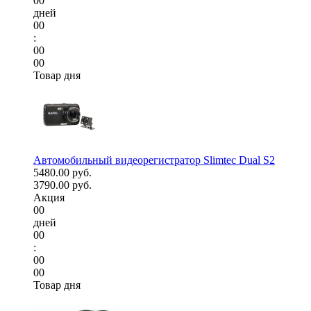
00
дней
00
:
00
00
Товар дня
Автомобильный видеорегистратор Slimtec Dual S2
5480.00 руб.
3790.00 руб.
Акция
00
дней
00
:
00
00
Товар дня