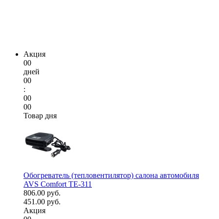
Акция
00
дней
00
:
00
00
Товар дня
Обогреватель (тепловентилятор) салона автомобиля
AVS Comfort TE-311
806.00 руб.
451.00 руб.
Акция