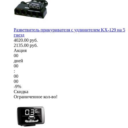
Разветвитель прикуривателя с удлинителем KX-129 на 5
гнезд
4020.00 руб.
2135.00 руб.
Акция
00
дней
00
:
00
00
-9%
Скидка
Ограниченное кол-во!