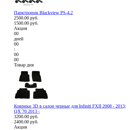
Парктроник Blackview PS-4.2
2500.00 руб.
1500.00 руб.
Акция
00
дней
00
:
00
00
Товар дня
Коврики 3D в салон черные для Infiniti FXII 2008 - 2013;
QX 70 2013 -
3200.00 руб.
2400.00 руб.
Акция