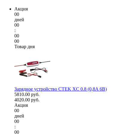
Акция
00
дней
00
:
00
00
Товар дня
Зарядное устройство CTEK XC 0.8 (0,8A 6В)
5810.00 руб.
4020.00 руб.
Акция
00
дней
00
:
00