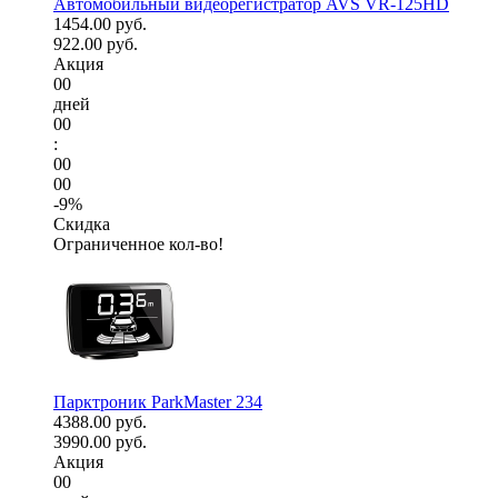
Автомобильный видеорегистратор AVS VR-125HD
1454.00 руб.
922.00 руб.
Акция
00
дней
00
:
00
00
-9%
Скидка
Ограниченное кол-во!
Парктроник ParkMaster 234
4388.00 руб.
3990.00 руб.
Акция
00