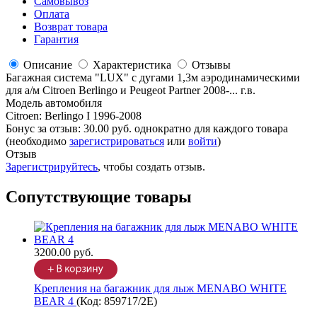
Самовывоз
Оплата
Возврат товара
Гарантия
Описание
Характеристика
Отзывы
Багажная система "LUX" с дугами 1,3м аэродинамическими
для а/м Citroen Berlingo и Peugeot Partner 2008-... г.в.
Модель автомобиля
Citroen
:
Berlingo I 1996-2008
Бонус за отзыв:
30.00 руб.
однократно для каждого товара
(необходимо
зарегистрироваться
или
войти
)
Отзыв
Зарегистрируйтесь
, чтобы создать отзыв.
Сопутствующие товары
3200.00 руб.
Крепления на багажник для лыж MENABO WHITE
BEAR 4
(Код:
859717/2Е
)