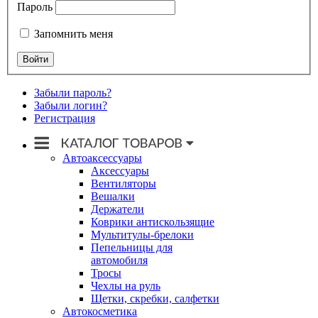
Пароль
Запомнить меня
Забыли пароль?
Забыли логин?
Регистрация
Автоаксессуары
Аксессуары
Вентиляторы
Вешалки
Держатели
Коврики антискользящие
Мультитулы-брелоки
Пепельницы для
автомобиля
Тросы
Чехлы на руль
Щетки, скребки, салфетки
Автокосметика