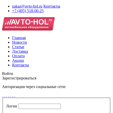
zakaz@avto-hol.ru
Контакты
+7 (495) 518-00-25
Главная
Новости
Статьи
Доставка
Оплата
Акции
Контакты
Войти
Зарегистрироваться
Авторизация через социальные сети:
Логин