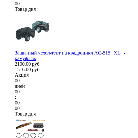
00
Товар дня
Защитный чехол-тент на квадроцикл AC-515 "XL" -
камуфляж
2100.00 руб.
1516.00 руб.
Акция
00
дней
00
:
00
00
Товар дня