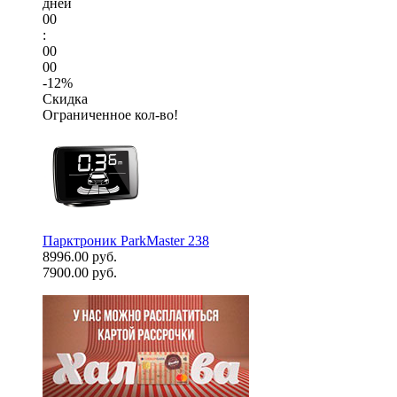
дней
00
:
00
00
-12%
Скидка
Ограниченное кол-во!
Парктроник ParkMaster 238
8996.00 руб.
7900.00 руб.