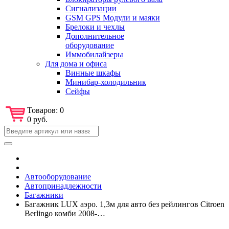
Сигнализации
GSM GPS Модули и маяки
Брелоки и чехлы
Дополнительное
оборудование
Иммобилайзеры
Для дома и офиса
Винные шкафы
Минибар-холодильник
Сейфы
Товаров:
0
0 руб.
Автооборудование
Автопринадлежности
Багажники
Багажник LUX аэро. 1,3м для авто без рейлингов Citroen
Berlingo комби 2008-…