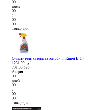
00
дней
00
:
00
00
Товар дня
Очиститель кузова автомобиля Rinrei B-14
1231.00 руб.
731.00 руб.
Акция
00
дней
00
:
00
00
Товар дня