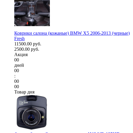
Коврики салона (кожаные) BMW X5 2006-2013 (черные)
Fresh
11500.00 руб.
2500.00 руб.
Акция
00
дней
00
:
00
00
Товар дня