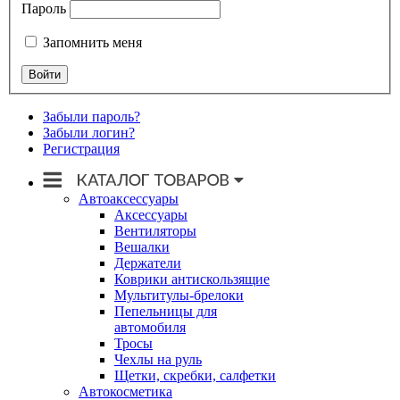
Пароль
Запомнить меня
Забыли пароль?
Забыли логин?
Регистрация
Автоаксессуары
Аксессуары
Вентиляторы
Вешалки
Держатели
Коврики антискользящие
Мультитулы-брелоки
Пепельницы для
автомобиля
Тросы
Чехлы на руль
Щетки, скребки, салфетки
Автокосметика