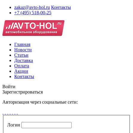
zakaz@avto-hol.ru
Контакты
+7 (495) 518-00-25
Главная
Новости
Статьи
Доставка
Оплата
Акции
Контакты
Войти
Зарегистрироваться
Авторизация через социальные сети:
Логин