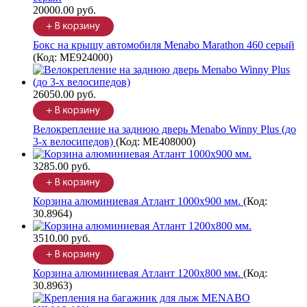
20000.00 руб.
Бокс на крышу автомобиля Menabo Marathon 460 серый
(Код:
ME924000
)
26050.00 руб.
Велокрепление на заднюю дверь Menabo Winny Plus (до
3-х велосипедов)
(Код:
ME408000
)
3285.00 руб.
Корзина алюминиевая Атлант 1000х900 мм.
(Код:
30.8964
)
3510.00 руб.
Корзина алюминиевая Атлант 1200х800 мм.
(Код:
30.8963
)