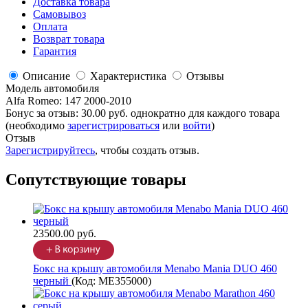
Доставка товара
Самовывоз
Оплата
Возврат товара
Гарантия
Описание
Характеристика
Отзывы
Модель автомобиля
Alfa Romeo
:
147 2000-2010
Бонус за отзыв:
30.00 руб.
однократно для каждого товара
(необходимо
зарегистрироваться
или
войти
)
Отзыв
Зарегистрируйтесь
, чтобы создать отзыв.
Сопутствующие товары
23500.00 руб.
Бокс на крышу автомобиля Menabo Mania DUO 460
черный
(Код:
ME355000
)