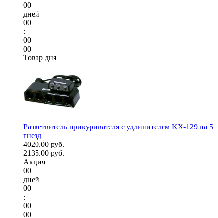
00
дней
00
:
00
00
Товар дня
Разветвитель прикуривателя с удлинителем KX-129 на 5
гнезд
4020.00 руб.
2135.00 руб.
Акция
00
дней
00
:
00
00