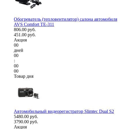
Обогреватель (тепловентилятор) салона автомобиля
AVS Comfort TE-311
806.00 руб.
451.00 руб.
Акция
00
дней
00
:
00
00
Товар дня
Автомобильный видеорегистратор Slimtec Dual S2
5480.00 руб.
3790.00 руб.
Акция