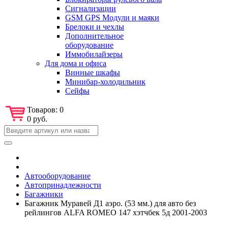
Сигнализации
GSM GPS Модули и маяки
Брелоки и чехлы
Дополнительное
оборудование
Иммобилайзеры
Для дома и офиса
Винные шкафы
Минибар-холодильник
Сейфы
Товаров:
0
0 руб.
Автооборудование
Автопринадлежности
Багажники
Багажник Муравей Д1 аэро. (53 мм.) для авто без
рейлингов ALFA ROMEO 147 хэтчбек 5д 2001-2003