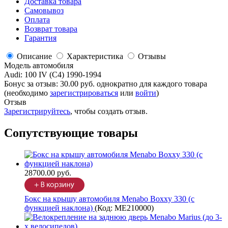
Доставка товара
Самовывоз
Оплата
Возврат товара
Гарантия
Описание
Характеристика
Отзывы
Модель автомобиля
Audi
:
100 IV (C4) 1990-1994
Бонус за отзыв:
30.00 руб.
однократно для каждого товара
(необходимо
зарегистрироваться
или
войти
)
Отзыв
Зарегистрируйтесь
, чтобы создать отзыв.
Сопутствующие товары
28700.00 руб.
Бокс на крышу автомобиля Menabo Boxxy 330 (с
функцией наклона)
(Код:
ME210000
)