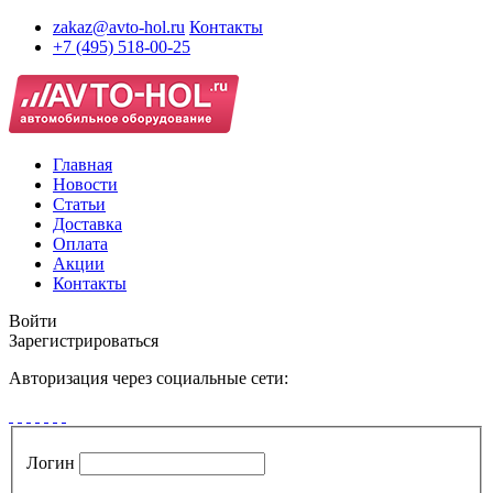
zakaz@avto-hol.ru
Контакты
+7 (495) 518-00-25
Главная
Новости
Статьи
Доставка
Оплата
Акции
Контакты
Войти
Зарегистрироваться
Авторизация через социальные сети:
Логин