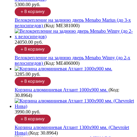
5300.00 руб.
Велокрепление на заднюю дверь Menabo Marius (до 3-х
велосипедов)
(Код:
ME381000
)
24050.00 руб.
Велокрепление на заднюю дверь Menabo Winny (до 2-х
велосипедов)
(Код:
ME406000
)
3285.00 руб.
Корзина алюминиевая Атлант 1000х900 мм.
(Код:
30.8964
)
3990.00 руб.
Корзина алюминиевая Атлант 1300х900 мм. (Chevrolet
Нива)
(Код:
30.8964
)