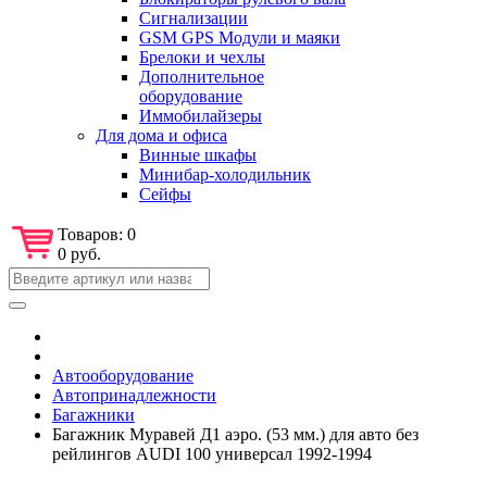
Сигнализации
GSM GPS Модули и маяки
Брелоки и чехлы
Дополнительное
оборудование
Иммобилайзеры
Для дома и офиса
Винные шкафы
Минибар-холодильник
Сейфы
Товаров:
0
0 руб.
Автооборудование
Автопринадлежности
Багажники
Багажник Муравей Д1 аэро. (53 мм.) для авто без
рейлингов AUDI 100 универсал 1992-1994