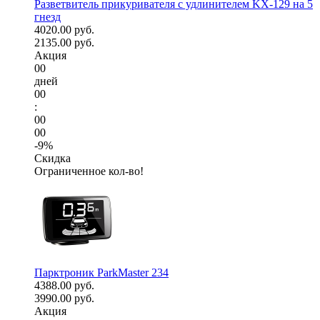
Разветвитель прикуривателя с удлинителем KX-129 на 5
гнезд
4020.00 руб.
2135.00 руб.
Акция
00
дней
00
:
00
00
-9%
Скидка
Ограниченное кол-во!
Парктроник ParkMaster 234
4388.00 руб.
3990.00 руб.
Акция