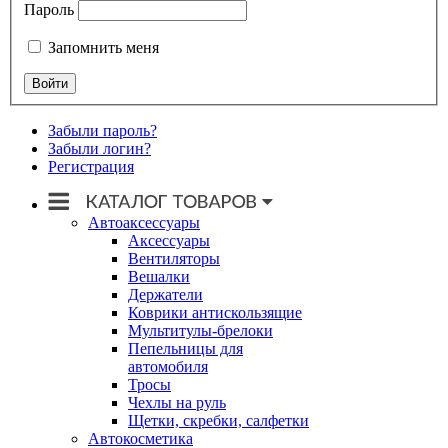
Пароль
Запомнить меня
Забыли пароль?
Забыли логин?
Регистрация
Автоаксессуары
Аксессуары
Вентиляторы
Вешалки
Держатели
Коврики антискользящие
Мультитулы-брелоки
Пепельницы для
автомобиля
Тросы
Чехлы на руль
Щетки, скребки, салфетки
Автокосметика