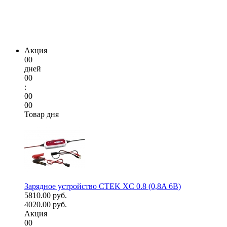
Акция
00
дней
00
:
00
00
Товар дня
Зарядное устройство CTEK XC 0.8 (0,8A 6В)
5810.00 руб.
4020.00 руб.
Акция
00