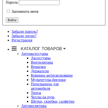
Пароль
Запомнить меня
Забыли пароль?
Забыли логин?
Регистрация
Автоаксессуары
Аксессуары
Вентиляторы
Вешалки
Держатели
Коврики антискользящие
Мультитулы-брелоки
Пепельницы для
автомобиля
Тросы
Чехлы на руль
Щетки, скребки, салфетки
Автокосметика