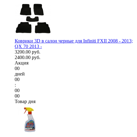
Коврики 3D в салон черные для Infiniti FXII 2008 - 2013;
QX 70 2013 -
3200.00 руб.
2400.00 руб.
Акция
00
дней
00
:
00
00
Товар дня