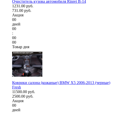
Очиститель кузова автомобиля Rinrei B-14
1231.00 руб.
731.00 руб.
Акция
00
дней
00
:
00
00
Товар дня
Коврики салона (кожаные) BMW X5 2006-2013 (черные)
Fresh
11500.00 руб.
2500.00 руб.
Акция
00
дней