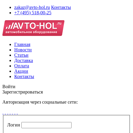
zakaz@avto-hol.ru
Контакты
+7 (495) 518-00-25
Главная
Новости
Статьи
Доставка
Оплата
Акции
Контакты
Войти
Зарегистрироваться
Авторизация через социальные сети:
Логин