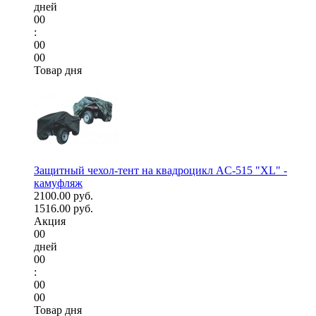
дней
00
:
00
00
Товар дня
Защитный чехол-тент на квадроцикл AC-515 "XL" -
камуфляж
2100.00 руб.
1516.00 руб.
Акция
00
дней
00
:
00
00
Товар дня