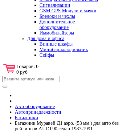
Сигнализации
GSM GPS Модули и маяки
Брелоки и чехлы
Дополнительное
оборудование
Иммобилайзеры
Для дома и офиса
Винные шкафы
Минибар-холодильник
Сейфы
Товаров:
0
0 руб.
Автооборудование
Автопринадлежности
Багажники
Багажник Муравей Д1 аэро. (53 мм.) для авто без
рейлингов AUDI 90 седан 1987-1991