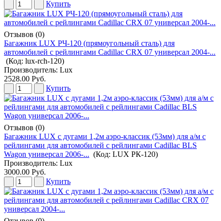
Купить
Отзывов (0)
Багажник LUX РЧ-120 (прямоугольный сталь) для
автомобилей с рейлингами Cadillac CRX 07 универсал 2004-...
(Код:
lux-rch-120
)
Производитель:
Lux
2528.00 Руб.
Купить
Отзывов (0)
Багажник LUX с дугами 1,2м аэро-классик (53мм) для а/м с
рейлингами для автомобилей с рейлингами Cadillac BLS
Wagon универсал 2006-...
(Код:
LUX РК-120
)
Производитель:
Lux
3000.00 Руб.
Купить
Отзывов (0)