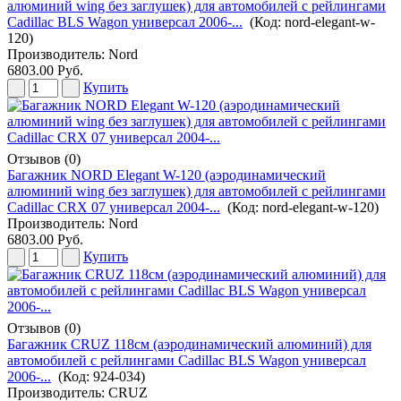
алюминий wing без заглушек) для автомобилей с рейлингами
Cadillac BLS Wagon универсал 2006-...
(Код:
nord-elegant-w-
120
)
Производитель:
Nord
6803.00 Руб.
Купить
Отзывов (0)
Багажник NORD Elegant W-120 (аэродинамический
алюминий wing без заглушек) для автомобилей с рейлингами
Cadillac CRX 07 универсал 2004-...
(Код:
nord-elegant-w-120
)
Производитель:
Nord
6803.00 Руб.
Купить
Отзывов (0)
Багажник CRUZ 118см (аэродинамический алюминий) для
автомобилей с рейлингами Cadillac BLS Wagon универсал
2006-...
(Код:
924-034
)
Производитель:
CRUZ