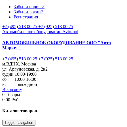
Забыли пароль?
Забыли логин?
Регистрация
+7 (495) 518 00 25
+7 (925) 518 00 25
Автомобильное оборудование Avto-hol
АВТОМОБИЛЬНОЕ ОБОРУДОВАНИЕ
ООО "Авто
Маркет"
+7 (495) 518 00 25
+7 (925) 518 00 25
м.ВДНХ, Москва
ул. Аргуновская, д. 2к2
будни 10:00-19:00
cб. 10:00-16:00
вс. выходной
В корзину
0
Товары
0.00 Руб.
Каталог
товаров
Toggle navigation