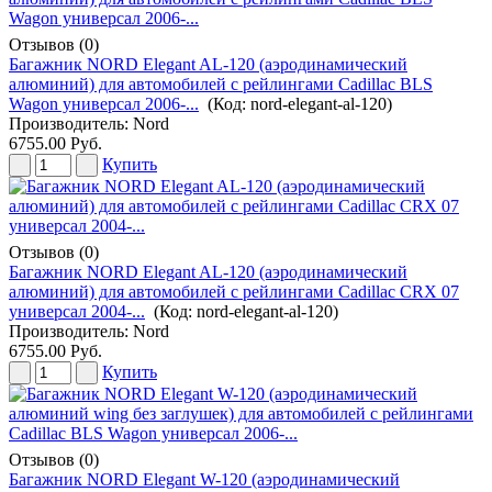
Отзывов (0)
Багажник NORD Elegant AL-120 (аэродинамический
алюминий) для автомобилей с рейлингами Cadillac BLS
Wagon универсал 2006-...
(Код:
nord-elegant-al-120
)
Производитель:
Nord
6755.00 Руб.
Купить
Отзывов (0)
Багажник NORD Elegant AL-120 (аэродинамический
алюминий) для автомобилей с рейлингами Cadillac CRX 07
универсал 2004-...
(Код:
nord-elegant-al-120
)
Производитель:
Nord
6755.00 Руб.
Купить
Отзывов (0)
Багажник NORD Elegant W-120 (аэродинамический