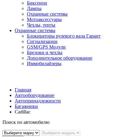
Биксенон
Лампы
Охранные системы
Мотоаксессуары
Чехлы, тенты
Охранные системы
Блокираторы рулевого вала Гарант
Сигнализации
GSM/GPS Модули
Брелоки и чехлы
Дополнительное оборудование
Иммобилайзеры
Главная
Автооборудование
Автопринадлежности
Багажники
Cadillac
Поиск по автомобилю