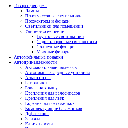
Товары для дома
Лампы
Пластмассовые светильники
Прожекторы и фонари
Светильники для помещений
Уличное освещение
Грунтовые светильники
Садово-парковые светильники
Солнечные фонари
Уличные фонари
Автомобильные подарки
Автопринадлежности
Автомобильные пылесосы
Автономные зарядные устройста
Алкотестеры
Багажники
Боксы на крышу
Крепления для велосипедов
Крепления для лыж
Корзины для багажников
Комплектующие багажников
Дефлекторы
Зеркала
Карты памяти