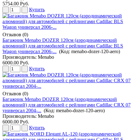
5754.00 Руб.
Купить
Отзывов (0)
Багажник Menabo DOZER 120см (аэродинамический
алюминий) для автомобилей с рейлингами Cadillac BLS
Wagon универсал 2006-...
(Код:
menabo-dozer-120-aero
)
Производитель:
Menabo
6000.00 Руб.
Купить
Отзывов (0)
Багажник Menabo DOZER 120см (аэродинамический
алюминий) для автомобилей с рейлингами Cadillac CRX 07
универсал 2004-...
(Код:
menabo-dozer-120-aero
)
Производитель:
Menabo
6000.00 Руб.
Купить