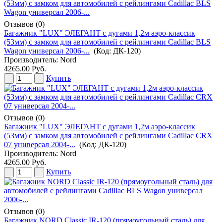
Отзывов (0)
Багажник "LUX" ЭЛЕГАНТ с дугами 1,2м аэро-классик
(53мм) с замком для автомобилей с рейлингами Cadillac BLS
Wagon универсал 2006-...
(Код:
ДК-120
)
Производитель:
Nord
4265.00 Руб.
Купить
Отзывов (0)
Багажник "LUX" ЭЛЕГАНТ с дугами 1,2м аэро-классик
(53мм) с замком для автомобилей с рейлингами Cadillac CRX
07 универсал 2004-...
(Код:
ДК-120
)
Производитель:
Nord
4265.00 Руб.
Купить
Отзывов (0)
Багажник NORD Classic IR-120 (прямоугольный сталь) для