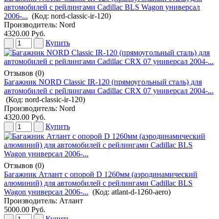
автомобилей с рейлингами Cadillac BLS Wagon универсал
2006-...
(Код:
nord-classic-ir-120
)
Производитель:
Nord
4320.00 Руб.
Купить
Отзывов (0)
Багажник NORD Classic IR-120 (прямоугольный сталь) для
автомобилей с рейлингами Cadillac CRX 07 универсал 2004-...
(Код:
nord-classic-ir-120
)
Производитель:
Nord
4320.00 Руб.
Купить
Отзывов (0)
Багажник Атлант с опорой D 1260мм (аэродинамический
алюминий) для автомобилей с рейлингами Cadillac BLS
Wagon универсал 2006-...
(Код:
atlant-d-1260-aero
)
Производитель:
Атлант
5000.00 Руб.
Купить