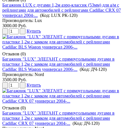
Багажник LUX с дугами 1,2м аэро-классик (53мм) для а/м с
рейлингами для автомобилей с рейлингами Cadillac CRX 07
универсал 2004-...
(Код:
LUX РК-120
)
Производитель:
Lux
3000.00 Руб.
Купить
Отзывов (0)
Багажник "LUX" ЭЛЕГАНТ с прямоугольными дугами в
пластике 1,2м с замком для автомобилей с рейлингами
Cadillac BLS Wagon универсал 2006-...
(Код:
ДЧ-120
)
Производитель:
Nord
3500.00 Руб.
Купить
Отзывов (0)
Багажник "LUX" ЭЛЕГАНТ с прямоугольными дугами в
пластике 1,2м с замком для автомобилей с рейлингами
Cadillac CRX 07 универсал 2004-...
(Код:
ДЧ-120
)