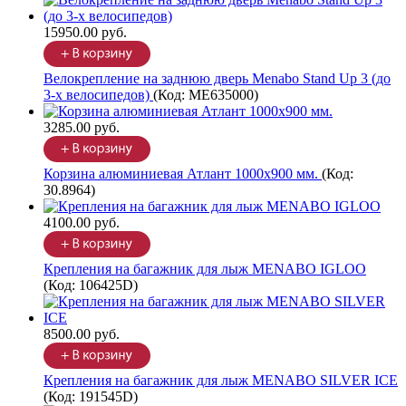
15950.00 руб.
Велокрепление на заднюю дверь Menabo Stand Up 3 (до
3-х велосипедов)
(Код:
ME635000
)
3285.00 руб.
Корзина алюминиевая Атлант 1000х900 мм.
(Код:
30.8964
)
4100.00 руб.
Крепления на багажник для лыж MENABO IGLOO
(Код:
106425D
)
8500.00 руб.
Крепления на багажник для лыж MENABO SILVER ICE
(Код:
191545D
)