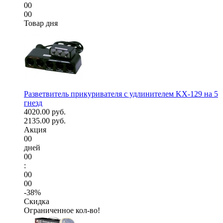
00
00
Товар дня
Разветвитель прикуривателя с удлинителем KX-129 на 5
гнезд
4020.00 руб.
2135.00 руб.
Акция
00
дней
00
:
00
00
-38%
Скидка
Ограниченное кол-во!