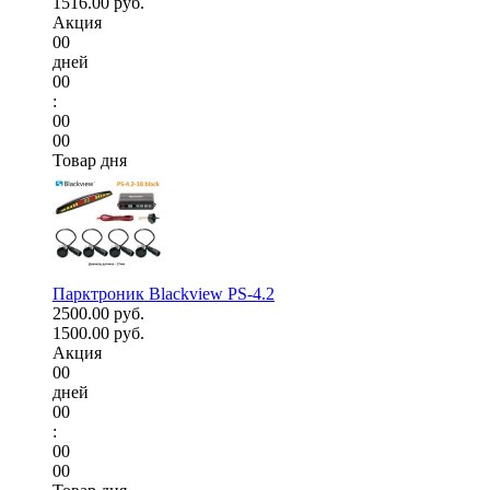
1516.00 руб.
Акция
00
дней
00
:
00
00
Товар дня
Парктроник Blackview PS-4.2
2500.00 руб.
1500.00 руб.
Акция
00
дней
00
:
00
00