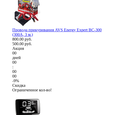
Провода прикуривания AVS Energy Expert BC-300
(300А, 3 м.)
800.00 руб.
500.00 руб.
Акция
00
дней
00
:
00
00
-9%
Скидка
Ограниченное кол-во!