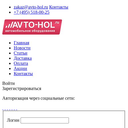
zakaz@avto-hol.ru
Контакты
+7 (495) 518-00-25
Главная
Новости
Статьи
Доставка
Оплата
Акции
Контакты
Войти
Зарегистрироваться
Авторизация через социальные сети:
Логин