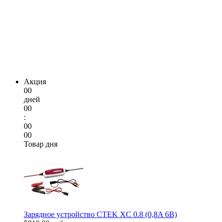
Акция
00
дней
00
:
00
00
Товар дня
Зарядное устройство CTEK XC 0.8 (0,8A 6В)