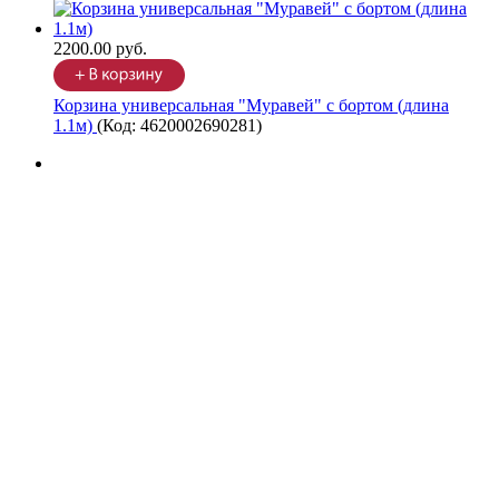
2200.00 руб.
Корзина универсальная "Муравей" с бортом (длина
1.1м)
(Код:
4620002690281
)