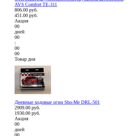
AVS Comfort TE-311
806.00 руб.
451.00 руб.
Акция
00
дней
00
:
00
00
Товар дня
Дневные ходовые огни Sho-Me DRL-501
2909.00 руб.
1930.00 руб.
Акция
00
дней
00