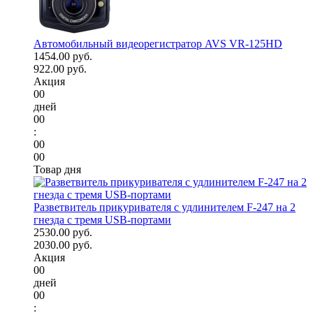
Автомобильный видеорегистратор AVS VR-125HD
1454.00 руб.
922.00 руб.
Акция
00
дней
00
:
00
00
Товар дня
Разветвитель прикуривателя с удлинителем F-247 на 2
гнезда с тремя USB-портами
2530.00 руб.
2030.00 руб.
Акция
00
дней
00
: