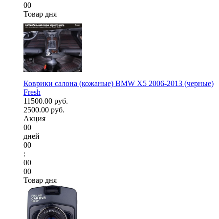
00
Товар дня
Коврики салона (кожаные) BMW X5 2006-2013 (черные)
Fresh
11500.00 руб.
2500.00 руб.
Акция
00
дней
00
:
00
00
Товар дня