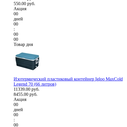
550.00 руб.
Акция
00
дней
00
:
00
00
Товар дня
Изотермический пластиковый контейнер Igloo MaxCold
Legend 70 (66 литров)
11339.00 руб.
8455.00 руб.
Акция
00
дней
00
:
00