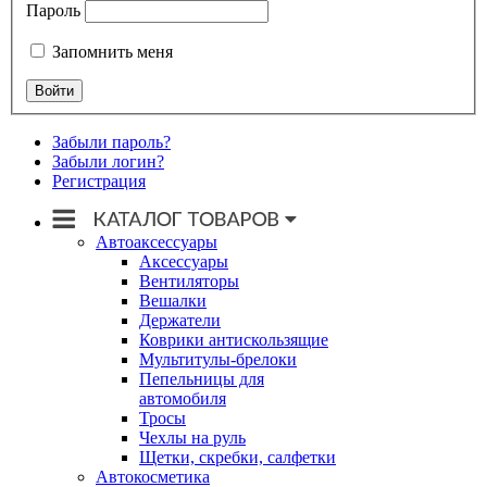
Пароль
Запомнить меня
Забыли пароль?
Забыли логин?
Регистрация
Автоаксессуары
Аксессуары
Вентиляторы
Вешалки
Держатели
Коврики антискользящие
Мультитулы-брелоки
Пепельницы для
автомобиля
Тросы
Чехлы на руль
Щетки, скребки, салфетки
Автокосметика