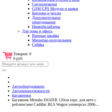
Сигнализации
GSM GPS Модули и маяки
Брелоки и чехлы
Дополнительное
оборудование
Иммобилайзеры
Для дома и офиса
Винные шкафы
Минибар-холодильник
Сейфы
Товаров:
0
0 руб.
Автооборудование
Автопринадлежности
Багажники
Багажник Menabo DOZER 120см аэро. для авто с
рейлингами Cadillac BLS Wagon универсал 2006-...