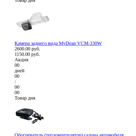
Товар дня
Камера заднего вида MyDean VCM-330W
2600.00 руб.
1150.00 руб.
Акция
00
дней
00
:
00
00
Товар дня
Обогреватель (тепловентилятор) салона автомобиля