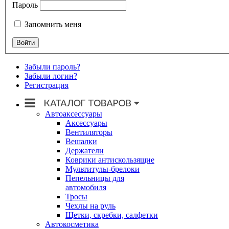
Пароль
Запомнить меня
Забыли пароль?
Забыли логин?
Регистрация
Автоаксессуары
Аксессуары
Вентиляторы
Вешалки
Держатели
Коврики антискользящие
Мультитулы-брелоки
Пепельницы для
автомобиля
Тросы
Чехлы на руль
Щетки, скребки, салфетки
Автокосметика