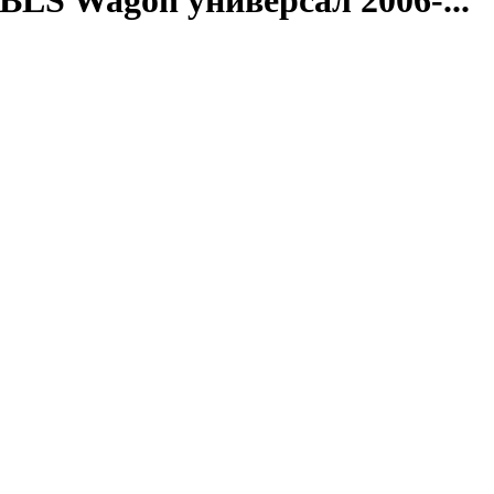
BLS Wagon универсал 2006-...