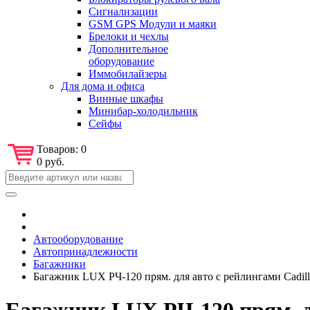
Сигнализации
GSM GPS Модули и маяки
Брелоки и чехлы
Дополнительное
оборудование
Иммобилайзеры
Для дома и офиса
Винные шкафы
Минибар-холодильник
Сейфы
Товаров:
0
0 руб.
Автооборудование
Автопринадлежности
Багажники
Багажник LUX РЧ-120 прям. для авто с рейлингами Cadill