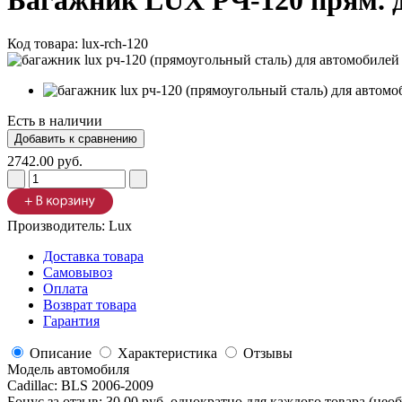
Багажник LUX РЧ-120 прям. дл
Код товара:
lux-rch-120
Есть в наличии
2742.00 руб.
Производитель:
Lux
Доставка товара
Самовывоз
Оплата
Возврат товара
Гарантия
Описание
Характеристика
Отзывы
Модель автомобиля
Cadillac
:
BLS 2006-2009
Бонус за отзыв:
30.00 руб.
однократно для каждого товара (нео