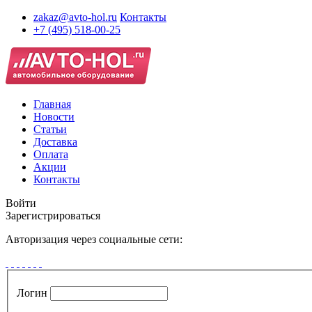
zakaz@avto-hol.ru
Контакты
+7 (495) 518-00-25
Главная
Новости
Статьи
Доставка
Оплата
Акции
Контакты
Войти
Зарегистрироваться
Авторизация через социальные сети:
Логин