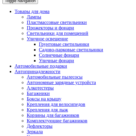
Toggle navigation
Товары для дома
Лампы
Пластмассовые светильники
Прожекторы и фонари
Светильники для помещений
Уличное освещение
Грунтовые светильники
Садово-парковые светильники
Солнечные фонари
Уличные фонари
Автомобильные подарки
Автопринадлежности
Автомобильные пылесосы
Автономные зарядные устройста
Алкотестеры
Багажники
Боксы на крышу
Крепления для велосипедов
Крепления для лыж
Корзины для багажников
Комплектующие багажников
Дефлекторы
Зеркала