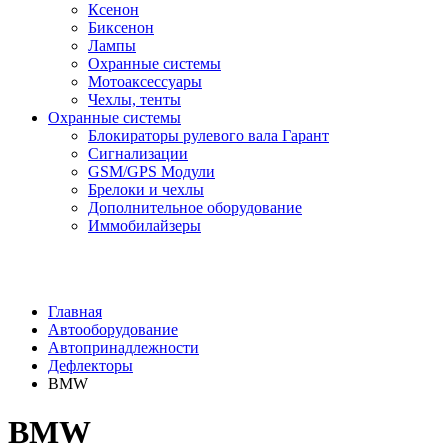
Ксенон
Биксенон
Лампы
Охранные системы
Мотоаксессуары
Чехлы, тенты
Охранные системы
Блокираторы рулевого вала Гарант
Сигнализации
GSM/GPS Модули
Брелоки и чехлы
Дополнительное оборудование
Иммобилайзеры
Главная
Автооборудование
Автопринадлежности
Дефлекторы
BMW
BMW