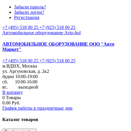
Забыли пароль?
Забыли логин?
Регистрация
+7 (495) 518 00 25
+7 (925) 518 00 25
Автомобильное оборудование Avto-hol
АВТОМОБИЛЬНОЕ ОБОРУДОВАНИЕ
ООО "Авто
Маркет"
+7 (495) 518 00 25
+7 (925) 518 00 25
м.ВДНХ, Москва
ул. Аргуновская, д. 2к2
будни 10:00-19:00
cб. 10:00-16:00
вс. выходной
В корзину
0
Товары
0.00 Руб.
График работы в праздничные дни
Каталог
товаров