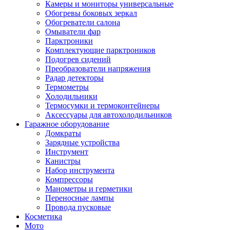
Камеры и мониторы универсальные
Обогревы боковых зеркал
Обогреватели салона
Омыватели фар
Парктроники
Комплектующие парктроников
Подогрев сидений
Преобразователи напряжения
Радар детекторы
Термометры
Холодильники
Термосумки и термоконтейнеры
Аксессуары для автохолодильников
Гаражное оборудование
Домкраты
Зарядные устройства
Инструмент
Канистры
Набор инструмента
Компрессоры
Манометры и герметики
Переносные лампы
Провода пусковые
Косметика
Мото