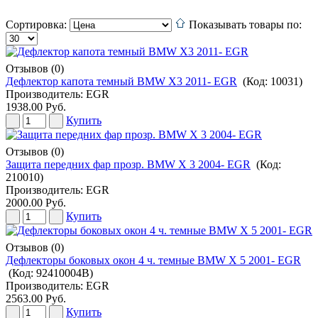
Сортировка:
Показывать товары по:
Отзывов (0)
Дефлектор капота темный BMW X3 2011- EGR
(Код:
10031
)
Производитель:
EGR
1938.00 Руб.
Купить
Отзывов (0)
Защита передних фар прозр. BMW X 3 2004- EGR
(Код:
210010
)
Производитель:
EGR
2000.00 Руб.
Купить
Отзывов (0)
Дефлекторы боковых окон 4 ч. темные BMW X 5 2001- EGR
(Код:
92410004B
)
Производитель:
EGR
2563.00 Руб.
Купить