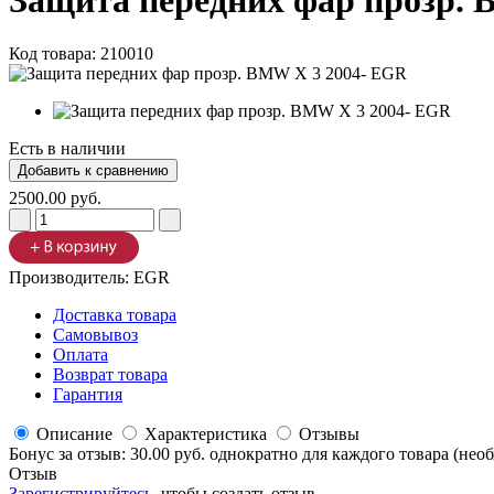
Защита передних фар прозр.
Код товара:
210010
Есть в наличии
2500.00 руб.
Производитель:
EGR
Доставка товара
Самовывоз
Оплата
Возврат товара
Гарантия
Описание
Характеристика
Отзывы
Бонус за отзыв:
30.00 руб.
однократно для каждого товара (нео
Отзыв
Зарегистрируйтесь
, чтобы создать отзыв.