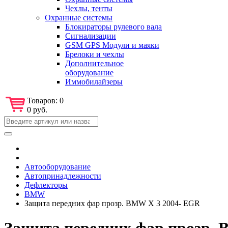
Чехлы, тенты
Охранные системы
Блокираторы рулевого вала
Сигнализации
GSM GPS Модули и маяки
Брелоки и чехлы
Дополнительное
оборудование
Иммобилайзеры
Товаров:
0
0 руб.
Автооборудование
Автопринадлежности
Дефлекторы
BMW
Защита передних фар прозр. BMW X 3 2004- EGR