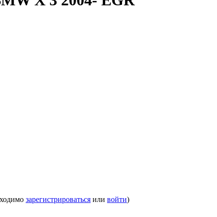
 BMW X 3 2004- EGR
бходимо
зарегистрироваться
или
войти
)