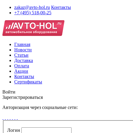
zakaz@avto-hol.ru
Контакты
+7 (495) 518-00-25
Главная
Новости
Статьи
Доставка
Оплата
Акции
Контакты
Сертификаты
Войти
Зарегистрироваться
Авторизация через социальные сети:
Логин