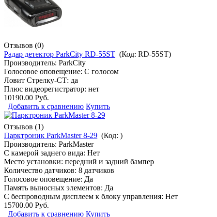
Отзывов (0)
Радар детектор ParkCity RD-55ST
(Код:
RD-55ST
)
Производитель:
ParkCity
Голосовое оповещение: С голосом
Ловит Стрелку-СТ: да
Плюс видеорегистратор: нет
10190.00 Руб.
Добавить к сравнению
Купить
Отзывов (1)
Парктроник ParkMaster 8-29
(Код:
)
Производитель:
ParkMaster
С камерой заднего вида: Нет
Место установки: передний и задний бампер
Количество датчиков: 8 датчиков
Голосовое оповещение: Да
Память выносных элементов: Да
С беспроводным дисплеем к блоку управления: Нет
15700.00 Руб.
Добавить к сравнению
Купить