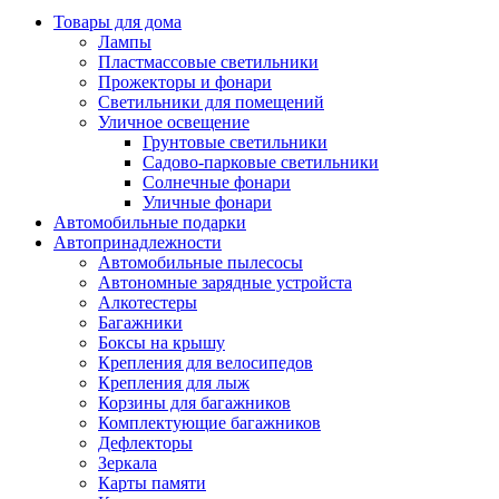
Товары для дома
Лампы
Пластмассовые светильники
Прожекторы и фонари
Светильники для помещений
Уличное освещение
Грунтовые светильники
Садово-парковые светильники
Солнечные фонари
Уличные фонари
Автомобильные подарки
Автопринадлежности
Автомобильные пылесосы
Автономные зарядные устройста
Алкотестеры
Багажники
Боксы на крышу
Крепления для велосипедов
Крепления для лыж
Корзины для багажников
Комплектующие багажников
Дефлекторы
Зеркала
Карты памяти