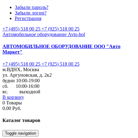
Забыли пароль?
Забыли логин?
Регистрация
+7 (495) 518 00 25
+7 (925) 518 00 25
Автомобильное оборудование Avto-hol
АВТОМОБИЛЬНОЕ ОБОРУДОВАНИЕ
ООО "Авто
Маркет"
+7 (495) 518 00 25
+7 (925) 518 00 25
м.ВДНХ, Москва
ул. Аргуновская, д. 2к2
будни 10:00-19:00
cб. 10:00-16:00
вс. выходной
В корзину
0
Товары
0.00 Руб.
Каталог
товаров
Toggle navigation