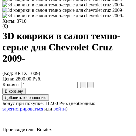
Хиты:
3710
(0)
3D коврики в салон темно-
серые для Chevrolet Cruz
2009-
(Код:
BRTX-1009
)
Цена:
2800.00 Руб.
Кол-во :
Бонус при покупке:
112.00 Руб.
(необходимо
зарегистрироваться
или
войти
)
Производитель:
Boratex