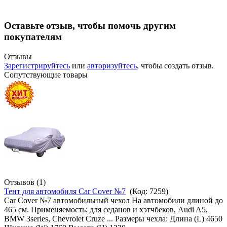
Оставьте отзыв, чтобы помочь другим
покупателям
Отзывы
Зарегистрируйтесь
или
авторизуйтесь
, чтобы создать отзыв.
Сопутствующие товары
Отзывов (1)
Тент для автомобиля Car Cover №7
(Код:
7259
)
Car Cover №7 автомобильный чехол На автомобили длиной до
465 см. Применяемость: для седанов и хэтчбеков, Audi A5,
BMW 3series, Chevrolet Cruze ... Размеры чехла: Длина (L) 4650