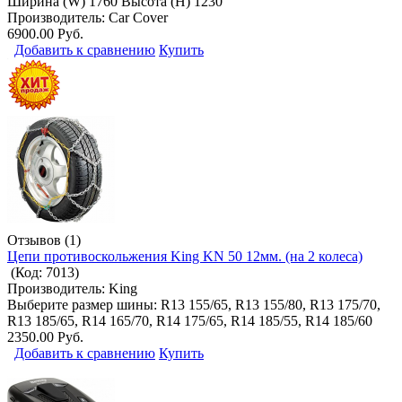
Ширина (W) 1760 Высота (H) 1230
Производитель:
Car Cover
6900.00 Руб.
Добавить к сравнению
Купить
Отзывов (1)
Цепи противоскольжения King KN 50 12мм. (на 2 колеса)
(Код:
7013
)
Производитель:
King
Выберите размер шины: R13 155/65, R13 155/80, R13 175/70,
R13 185/65, R14 165/70, R14 175/65, R14 185/55, R14 185/60
2350.00 Руб.
Добавить к сравнению
Купить