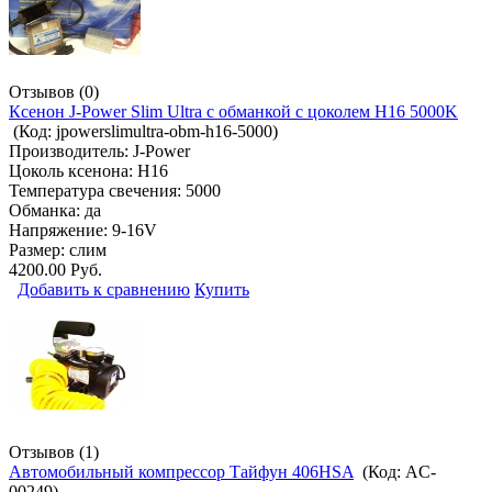
Отзывов (0)
Ксенон J-Power Slim Ultra с обманкой с цоколем H16 5000K
(Код:
jpowerslimultra-obm-h16-5000
)
Производитель:
J-Power
Цоколь ксенона: H16
Температура свечения: 5000
Обманка: да
Напряжение: 9-16V
Размер: слим
4200.00 Руб.
Добавить к сравнению
Купить
Отзывов (1)
Автомобильный компрессор Тайфун 406HSA
(Код:
AC-
00249
)