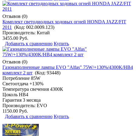
Отзывов (0)
Комплект светодиодных ходовых огней HONDA JAZZ/FIT
2011
(Код:
002.0009.123
)
Производитель:
Китай
3455.00 Руб.
Добавить к сравнению
Купить
Отзывов (0)
Газонаполненные лампы EVO "Alfas" 75W/+130%/4300K/HB4
комплект 2 шт
(Код:
93448
)
Потребление 85W
Светоотдача +130%
Температура свечения 4300К
Цоколь HB4
Гарантия 3 месяца
Производитель:
EVO
1150.00 Руб.
Добавить к сравнению
Купить