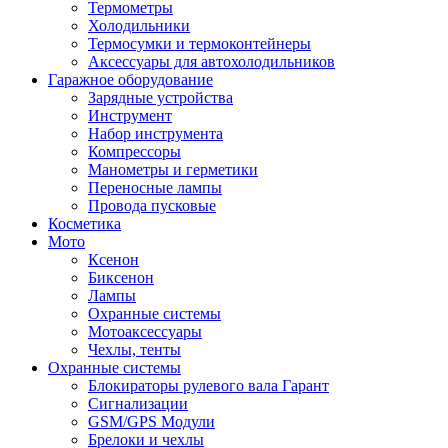
Термометры
Холодильники
Термосумки и термоконтейнеры
Аксессуары для автохолодильников
Гаражное оборудование
Зарядные устройства
Инструмент
Набор инструмента
Компрессоры
Манометры и герметики
Переносные лампы
Провода пусковые
Косметика
Мото
Ксенон
Биксенон
Лампы
Охранные системы
Мотоаксессуары
Чехлы, тенты
Охранные системы
Блокираторы рулевого вала Гарант
Сигнализации
GSM/GPS Модули
Брелоки и чехлы