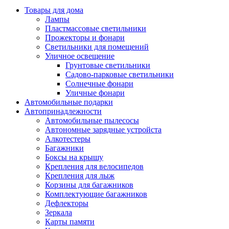
Товары для дома
Лампы
Пластмассовые светильники
Прожекторы и фонари
Светильники для помещений
Уличное освещение
Грунтовые светильники
Садово-парковые светильники
Солнечные фонари
Уличные фонари
Автомобильные подарки
Автопринадлежности
Автомобильные пылесосы
Автономные зарядные устройста
Алкотестеры
Багажники
Боксы на крышу
Крепления для велосипедов
Крепления для лыж
Корзины для багажников
Комплектующие багажников
Дефлекторы
Зеркала
Карты памяти