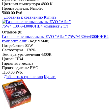
Цветовая температура 4800 K
Производитель:
Nanoled
5000.00 Руб.
Добавить к сравнению
Купить
Отзывов (0)
Газонаполненные лампы EVO "Alfas" 75W/+130%/4300K/HB4
комплект 2 шт
(Код:
93448
)
Потребление 85W
Светоотдача +130%
Температура свечения 4300К
Цоколь HB4
Гарантия 3 месяца
Производитель:
EVO
1150.00 Руб.
Добавить к сравнению
Купить