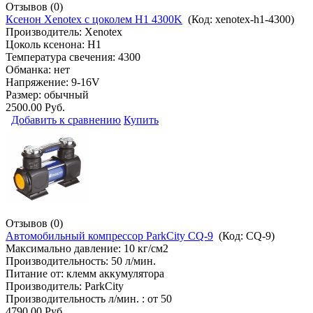
Отзывов (0)
Ксенон Xenotex с цоколем H1 4300K
(Код:
xenotex-h1-4300
)
Производитель:
Xenotex
Цоколь ксенона: H1
Температура свечения: 4300
Обманка: нет
Напряжение: 9-16V
Размер: обычный
2500.00 Руб.
Добавить к сравнению
Купить
Отзывов (0)
Автомобильный компрессор ParkCity CQ-9
(Код:
CQ-9
)
Максимально давление: 10 кг/см2
Производительность: 50 л/мин.
Питание от: клемм аккумулятора
Производитель:
ParkCity
Производительность л/мин. : от 50
4790.00 Руб.