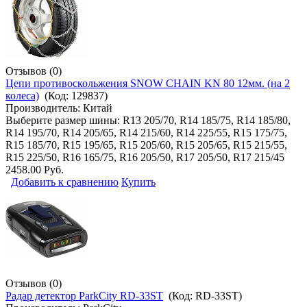
Отзывов (0)
Цепи противоскольжения SNOW CHAIN KN 80 12мм. (на 2
колеса)
(Код:
129837
)
Производитель:
Китай
Выберите размер шины: R13 205/70, R14 185/75, R14 185/80,
R14 195/70, R14 205/65, R14 215/60, R14 225/55, R15 175/75,
R15 185/70, R15 195/65, R15 205/60, R15 205/65, R15 215/55,
R15 225/50, R16 165/75, R16 205/50, R17 205/50, R17 215/45
2458.00 Руб.
Добавить к сравнению
Купить
Отзывов (0)
Радар детектор ParkCity RD-33ST
(Код:
RD-33ST
)