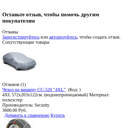
Оставьте отзыв, чтобы помочь другим
покупателям
Отзывы
Зарегистрируйтесь
или
авторизуйтесь
, чтобы создать отзыв.
Сопутствующие товары
Отзывов (1)
Чехол на машину CC-520 "4XL"
(Код:
)
4XL 572х203х122см. (водонепроницаемый) Материал:
полиэстер
Производитель:
Security
3600.00 Руб.
Добавить к сравнению
Купить