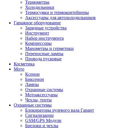
Термометры
Холодильники
Термосумки и термоконтейнеры
Аксессуары для автохолодильников
Гаражное оборудование
Зарядные устройства
Инструмент
Набор инструмента
Компрессоры
Манометры и герметики
Переносные лампы
Провода пусковые
Косметика
Мото
Ксенон
Биксенон
Лампы
Охранные системы
Мотоаксессуары
Чехлы, тенты
Охранные системы
Блокираторы рулевого вала Гарант
Сигнализации
GSM/GPS Модули
Брелоки и чехлы