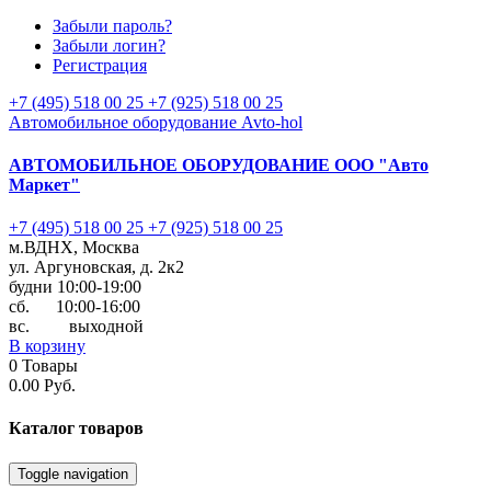
Забыли пароль?
Забыли логин?
Регистрация
+7 (495) 518 00 25
+7 (925) 518 00 25
Автомобильное оборудование Avto-hol
АВТОМОБИЛЬНОЕ ОБОРУДОВАНИЕ
ООО "Авто
Маркет"
+7 (495) 518 00 25
+7 (925) 518 00 25
м.ВДНХ, Москва
ул. Аргуновская, д. 2к2
будни 10:00-19:00
cб. 10:00-16:00
вс. выходной
В корзину
0
Товары
0.00 Руб.
Каталог
товаров
Toggle navigation