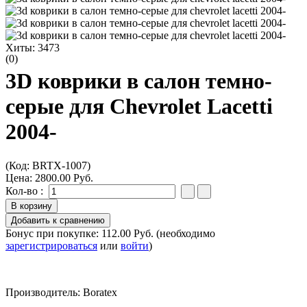
Хиты:
3473
(0)
3D коврики в салон темно-
серые для Chevrolet Lacetti
2004-
(Код:
BRTX-1007
)
Цена:
2800.00 Руб.
Кол-во :
Бонус при покупке:
112.00 Руб.
(необходимо
зарегистрироваться
или
войти
)
Производитель:
Boratex