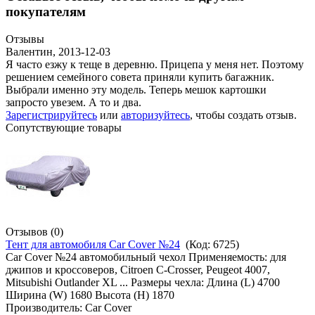
покупателям
Отзывы
Валентин
,
2013-12-03
Я часто езжу к теще в деревню. Прицепа у меня нет. Поэтому
решением семейного совета приняли купить багажник.
Выбрали именно эту модель. Теперь мешок картошки
запросто увезем. А то и два.
Зарегистрируйтесь
или
авторизуйтесь
, чтобы создать отзыв.
Сопутствующие товары
Отзывов (0)
Тент для автомобиля Car Cover №24
(Код:
6725
)
Car Cover №24 автомобильный чехол Применяемость: для
джипов и кроссоверов, Citroen C-Crosser, Peugeot 4007,
Mitsubishi Outlander XL ... Размеры чехла: Длина (L) 4700
Ширина (W) 1680 Высота (H) 1870
Производитель:
Car Cover