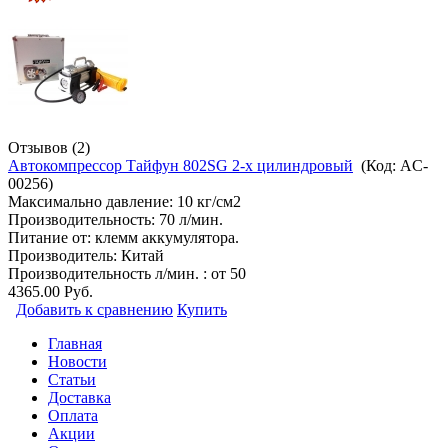
Отзывов (2)
Автокомпрессор Тайфун 802SG 2-х цилиндровый
(Код:
AC-
00256
)
Максимально давление: 10 кг/см2
Производительность: 70 л/мин.
Питание от: клемм аккумулятора.
Производитель:
Китай
Производительность л/мин. : от 50
4365.00 Руб.
Добавить к сравнению
Купить
Главная
Новости
Статьи
Доставка
Оплата
Акции