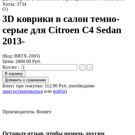
Хиты:
3734
(1)
3D коврики в салон темно-
серые для Citroen C4 Sedan
2013-
(Код:
BRTX-1065
)
Цена:
2800.00 Руб.
Кол-во :
Бонус при покупке:
112.00 Руб.
(необходимо
зарегистрироваться
или
войти
)
Производитель:
Boratex
Оставьте отзыв, чтобы помочь другим