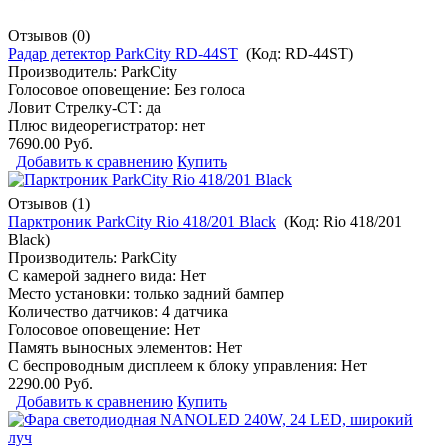
Отзывов (0)
Радар детектор ParkCity RD-44ST
(Код:
RD-44ST
)
Производитель:
ParkCity
Голосовое оповещение: Без голоса
Ловит Стрелку-СТ: да
Плюс видеорегистратор: нет
7690.00 Руб.
Добавить к сравнению
Купить
Отзывов (1)
Парктроник ParkCity Rio 418/201 Black
(Код:
Rio 418/201
Black
)
Производитель:
ParkCity
С камерой заднего вида: Нет
Место установки: только задний бампер
Количество датчиков: 4 датчика
Голосовое оповещение: Нет
Память выносных элементов: Нет
С беспроводным дисплеем к блоку управления: Нет
2290.00 Руб.
Добавить к сравнению
Купить