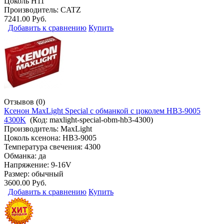
Цоколь H11
Производитель:
CATZ
7241.00 Руб.
Добавить к сравнению
Купить
Отзывов (0)
Ксенон MaxLight Special с обманкой с цоколем HB3-9005
4300K
(Код:
maxlight-special-obm-hb3-4300
)
Производитель:
MaxLight
Цоколь ксенона: HB3-9005
Температура свечения: 4300
Обманка: да
Напряжение: 9-16V
Размер: обычный
3600.00 Руб.
Добавить к сравнению
Купить