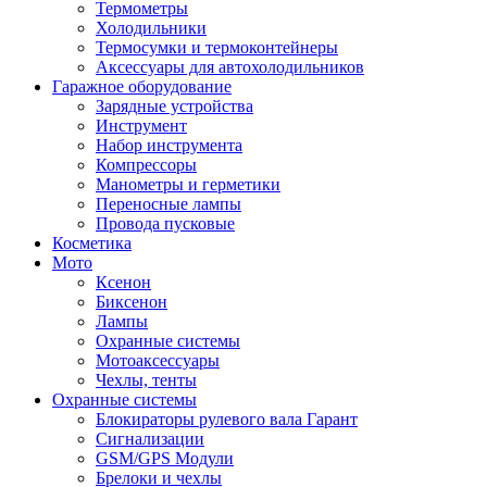
Термометры
Холодильники
Термосумки и термоконтейнеры
Аксессуары для автохолодильников
Гаражное оборудование
Зарядные устройства
Инструмент
Набор инструмента
Компрессоры
Манометры и герметики
Переносные лампы
Провода пусковые
Косметика
Мото
Ксенон
Биксенон
Лампы
Охранные системы
Мотоаксессуары
Чехлы, тенты
Охранные системы
Блокираторы рулевого вала Гарант
Сигнализации
GSM/GPS Модули
Брелоки и чехлы