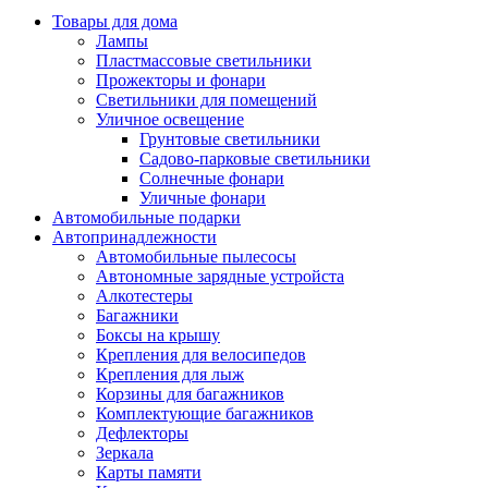
Товары для дома
Лампы
Пластмассовые светильники
Прожекторы и фонари
Светильники для помещений
Уличное освещение
Грунтовые светильники
Садово-парковые светильники
Солнечные фонари
Уличные фонари
Автомобильные подарки
Автопринадлежности
Автомобильные пылесосы
Автономные зарядные устройста
Алкотестеры
Багажники
Боксы на крышу
Крепления для велосипедов
Крепления для лыж
Корзины для багажников
Комплектующие багажников
Дефлекторы
Зеркала
Карты памяти