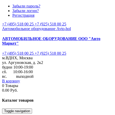
Забыли пароль?
Забыли логин?
Регистрация
+7 (495) 518 00 25
+7 (925) 518 00 25
Автомобильное оборудование Avto-hol
АВТОМОБИЛЬНОЕ ОБОРУДОВАНИЕ
ООО "Авто
Маркет"
+7 (495) 518 00 25
+7 (925) 518 00 25
м.ВДНХ, Москва
ул. Аргуновская, д. 2к2
будни 10:00-19:00
cб. 10:00-16:00
вс. выходной
В корзину
0
Товары
0.00 Руб.
Каталог
товаров
Toggle navigation