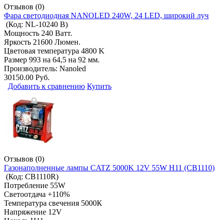
Отзывов (0)
Фара светодиодная NANOLED 240W, 24 LED, широкий луч
(Код:
NL-10240 B
)
Мощность 240 Ватт.
Яркость 21600 Люмен.
Цветовая температура 4800 K
Размер 993 на 64,5 на 92 мм.
Производитель:
Nanoled
30150.00 Руб.
Добавить к сравнению
Купить
Отзывов (0)
Газонаполненные лампы CATZ 5000K 12V 55W H11 (CB1110)
(Код:
CB1110R
)
Потребление 55W
Светоотдача +110%
Температура свечения 5000К
Напряжение 12V