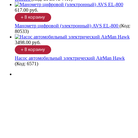
617.00 руб.
Манометр цифровой (электронный) AVS EL-800
(Код:
80533
)
3498.00 руб.
Насос автомобильный электрический AirMan Hawk
(Код:
6571
)