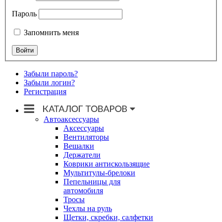
Пароль
Запомнить меня
Забыли пароль?
Забыли логин?
Регистрация
Автоаксессуары
Аксессуары
Вентиляторы
Вешалки
Держатели
Коврики антискользящие
Мультитулы-брелоки
Пепельницы для
автомобиля
Тросы
Чехлы на руль
Щетки, скребки, салфетки