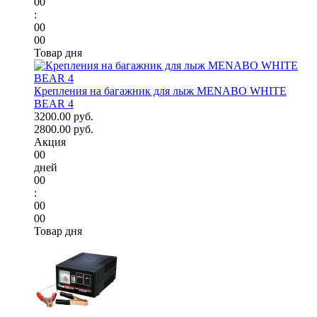
00
:
00
00
Товар дня
Крепления на багажник для лыж MENABO WHITE
BEAR 4
3200.00 руб.
2800.00 руб.
Акция
00
дней
00
:
00
00
Товар дня