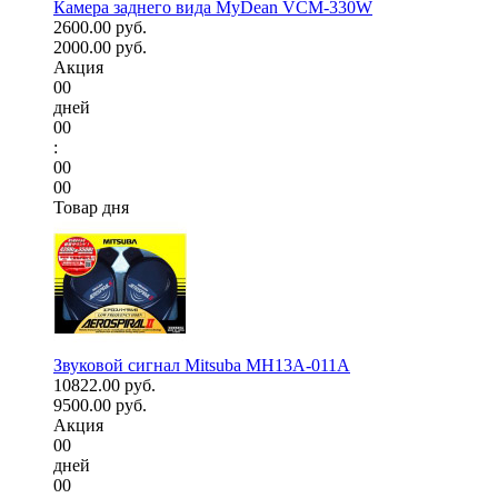
Камера заднего вида MyDean VCM-330W
2600.00 руб.
2000.00 руб.
Акция
00
дней
00
:
00
00
Товар дня
Звуковой сигнал Mitsuba MH13A-011A
10822.00 руб.
9500.00 руб.
Акция
00
дней
00