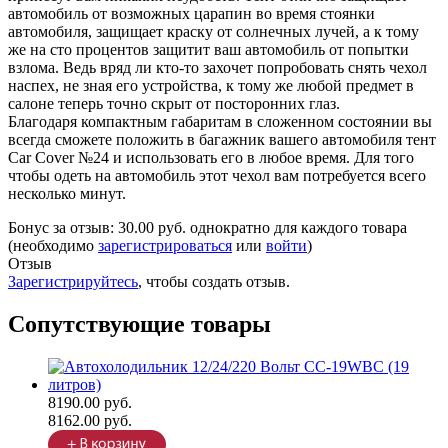
автомобиль от возможных царапин во время стоянки
автомобиля, защищает краску от солнечных лучей, а к тому
же на сто процентов защитит ваш автомобиль от попытки
взлома. Ведь вряд ли кто-то захочет попробовать снять чехол
наспех, не зная его устройства, к тому же любой предмет в
салоне теперь точно скрыт от посторонних глаз.
Благодаря компактным габаритам в сложенном состоянии вы
всегда сможете положить в багажник вашего автомобиля тент
Car Cover №24 и использовать его в любое время. Для того
чтобы одеть на автомобиль этот чехол вам потребуется всего
несколько минут.
Бонус за отзыв:
30.00 руб.
однократно для каждого товара
(необходимо
зарегистрироваться
или
войти
)
Отзыв
Зарегистрируйтесь
, чтобы создать отзыв.
Сопутствующие товары
8190.00 руб.
8162.00 руб.