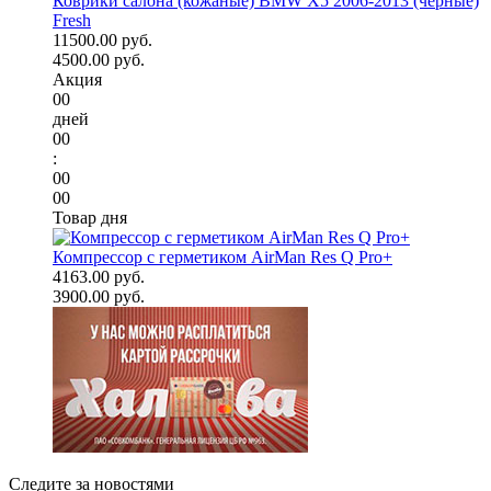
Коврики салона (кожаные) BMW X5 2006-2013 (черные)
Fresh
11500.00 руб.
4500.00 руб.
Акция
00
дней
00
:
00
00
Товар дня
Компрессор с герметиком AirMan Res Q Pro+
4163.00 руб.
3900.00 руб.
Следите за новостями