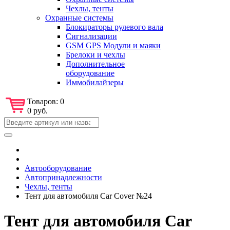
Чехлы, тенты
Охранные системы
Блокираторы рулевого вала
Сигнализации
GSM GPS Модули и маяки
Брелоки и чехлы
Дополнительное
оборудование
Иммобилайзеры
Товаров:
0
0 руб.
Автооборудование
Автопринадлежности
Чехлы, тенты
Тент для автомобиля Car Cover №24
Тент для автомобиля Car