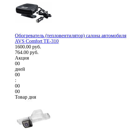
Обогреватель (тепловентилятор) салона автомобиля
AVS Comfort TE-310
1600.00 руб.
764.00 руб.
Акция
00
дней
00
:
00
00
Товар дня