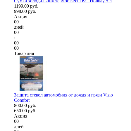
Сумка холодильник термос Ezetil KC Holiday 5 л
1199.00 руб.
998.00 руб.
Акция
00
дней
00
:
00
00
Товар дня
Защита стекол автомобиля от дождя и грязи Visio
Comfort
800.00 руб.
650.00 руб.
Акция
00
дней