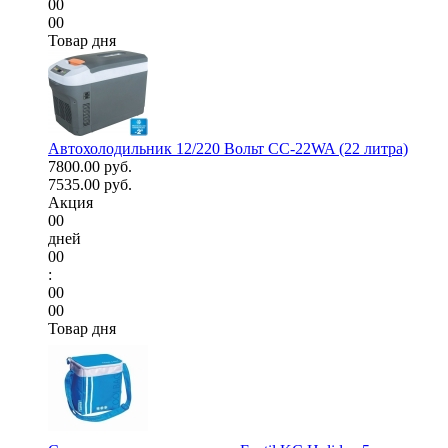
00
00
Товар дня
Автохолодильник 12/220 Вольт CC-22WA (22 литра)
7800.00 руб.
7535.00 руб.
Акция
00
дней
00
:
00
00
Товар дня