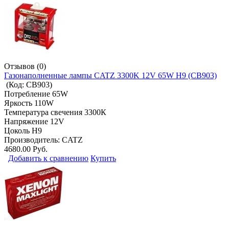
Отзывов (0)
Газонаполненные лампы CATZ 3300K 12V 65W H9 (CB903)
(Код:
CB903
)
Потребление 65W
Яркость 110W
Температура свечения 3300К
Напряжение 12V
Цоколь H9
Производитель:
CATZ
4680.00 Руб.
Добавить к сравнению
Купить