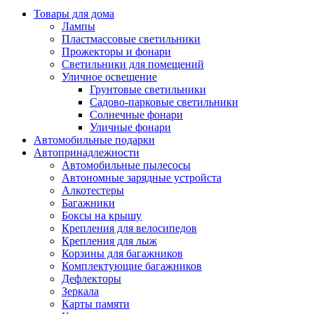
Товары для дома
Лампы
Пластмассовые светильники
Прожекторы и фонари
Светильники для помещений
Уличное освещение
Грунтовые светильники
Садово-парковые светильники
Солнечные фонари
Уличные фонари
Автомобильные подарки
Автопринадлежности
Автомобильные пылесосы
Автономные зарядные устройста
Алкотестеры
Багажники
Боксы на крышу
Крепления для велосипедов
Крепления для лыж
Корзины для багажников
Комплектующие багажников
Дефлекторы
Зеркала
Карты памяти