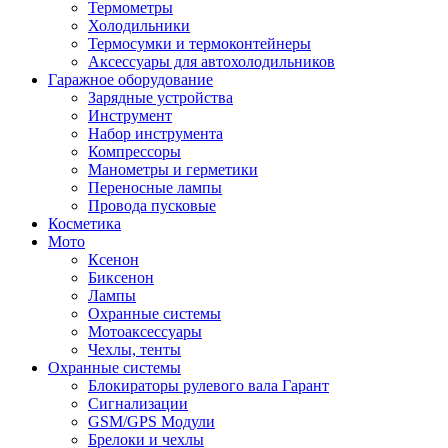
Термометры
Холодильники
Термосумки и термоконтейнеры
Аксессуары для автохолодильников
Гаражное оборудование
Зарядные устройства
Инструмент
Набор инструмента
Компрессоры
Манометры и герметики
Переносные лампы
Провода пусковые
Косметика
Мото
Ксенон
Биксенон
Лампы
Охранные системы
Мотоаксессуары
Чехлы, тенты
Охранные системы
Блокираторы рулевого вала Гарант
Сигнализации
GSM/GPS Модули
Брелоки и чехлы