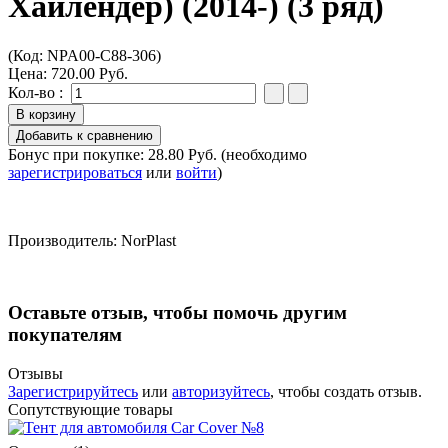
Хайлендер) (2014-) (3 ряд)
(Код:
NPA00-C88-306
)
Цена:
720.00 Руб.
Кол-во :
Бонус при покупке:
28.80 Руб.
(необходимо
зарегистрироваться
или
войти
)
Производитель:
NorPlast
Оставьте отзыв, чтобы помочь другим
покупателям
Отзывы
Зарегистрируйтесь
или
авторизуйтесь
, чтобы создать отзыв.
Сопутствующие товары