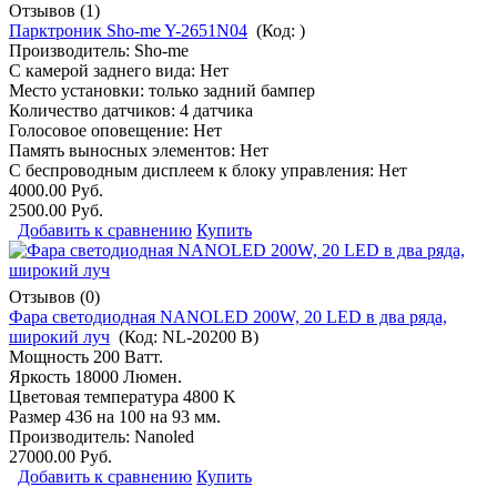
Отзывов (1)
Парктроник Sho-me Y-2651N04
(Код:
)
Производитель:
Sho-me
С камерой заднего вида: Нет
Место установки: только задний бампер
Количество датчиков: 4 датчика
Голосовое оповещение: Нет
Память выносных элементов: Нет
С беспроводным дисплеем к блоку управления: Нет
4000.00 Руб.
2500.00 Руб.
Добавить к сравнению
Купить
Отзывов (0)
Фара светодиодная NANOLED 200W, 20 LED в два ряда,
широкий луч
(Код:
NL-20200 B
)
Мощность 200 Ватт.
Яркость 18000 Люмен.
Цветовая температура 4800 K
Размер 436 на 100 на 93 мм.
Производитель:
Nanoled
27000.00 Руб.
Добавить к сравнению
Купить