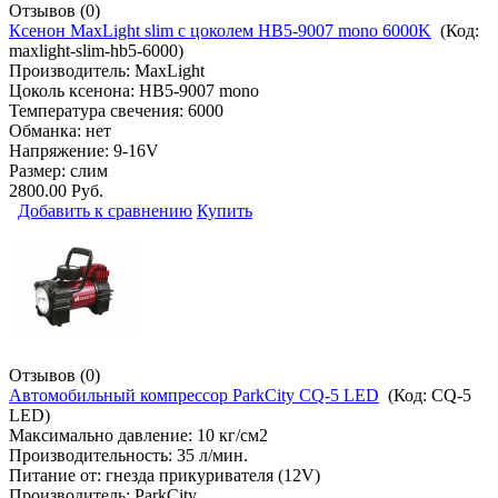
Отзывов (0)
Ксенон MaxLight slim с цоколем HB5-9007 mono 6000K
(Код:
maxlight-slim-hb5-6000
)
Производитель:
MaxLight
Цоколь ксенона: HB5-9007 mono
Температура свечения: 6000
Обманка: нет
Напряжение: 9-16V
Размер: слим
2800.00 Руб.
Добавить к сравнению
Купить
Отзывов (0)
Автомобильный компрессор ParkCity CQ-5 LED
(Код:
CQ-5
LED
)
Максимально давление: 10 кг/см2
Производительность: 35 л/мин.
Питание от: гнезда прикуривателя (12V)
Производитель:
ParkCity