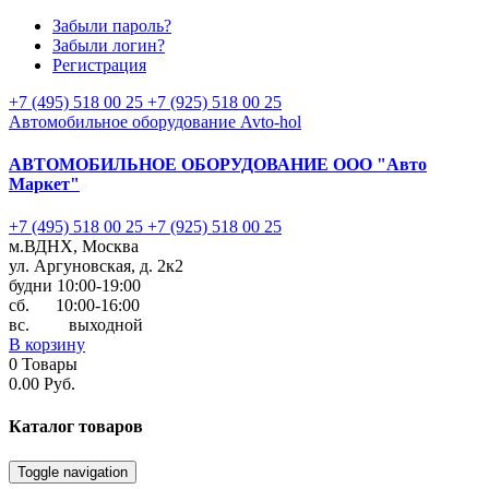
Забыли пароль?
Забыли логин?
Регистрация
+7 (495) 518 00 25
+7 (925) 518 00 25
Автомобильное оборудование Avto-hol
АВТОМОБИЛЬНОЕ ОБОРУДОВАНИЕ
ООО "Авто
Маркет"
+7 (495) 518 00 25
+7 (925) 518 00 25
м.ВДНХ, Москва
ул. Аргуновская, д. 2к2
будни 10:00-19:00
cб. 10:00-16:00
вс. выходной
В корзину
0
Товары
0.00 Руб.
Каталог
товаров
Toggle navigation