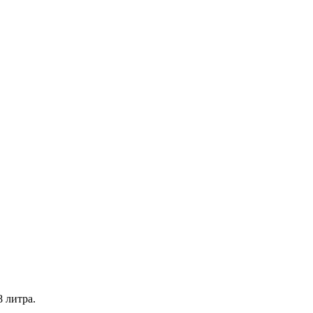
 литра.