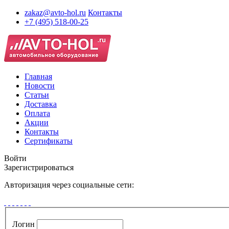
zakaz@avto-hol.ru
Контакты
+7 (495) 518-00-25
Главная
Новости
Статьи
Доставка
Оплата
Акции
Контакты
Сертификаты
Войти
Зарегистрироваться
Авторизация через социальные сети:
Логин