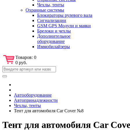
Чехлы, тенты
Охранные системы
Блокираторы рулевого вала
Сигнализации
GSM GPS Модули и маяки
Брелоки и чехлы
Дополнительное
оборудование
Иммобилайзеры
Товаров:
0
0 руб.
Автооборудование
Автопринадлежности
Чехлы, тенты
Тент для автомобиля Car Cover №8
Тент для автомобиля Car Cov