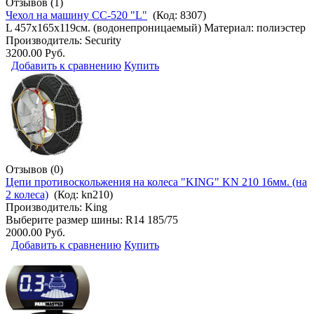
Отзывов (1)
Чехол на машину CC-520 "L"
(Код:
8307
)
L 457х165х119см. (водонепроницаемый) Материал: полиэстер
Производитель:
Security
3200.00 Руб.
Добавить к сравнению
Купить
Отзывов (0)
Цепи противоскольжения на колеса "KING" KN 210 16мм. (на
2 колеса)
(Код:
kn210
)
Производитель:
King
Выберите размер шины: R14 185/75
2000.00 Руб.
Добавить к сравнению
Купить