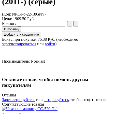
(2011-) (серые)
(Код:
NPL-Po-22-18Grey
)
Цена:
1909.50 Руб.
Кол-во :
Бонус при покупке:
76.38 Руб.
(необходимо
зарегистрироваться
или
войти
)
Производитель:
NorPlast
Оставьте отзыв, чтобы помочь другим
покупателям
Отзывы
Зарегистрируйтесь
или
авторизуйтесь
, чтобы создать отзыв.
Сопутствующие товары