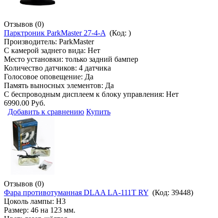
Отзывов (0)
Парктроник ParkMaster 27-4-A
(Код:
)
Производитель:
ParkMaster
С камерой заднего вида: Нет
Место установки: только задний бампер
Количество датчиков: 4 датчика
Голосовое оповещение: Да
Память выносных элементов: Да
С беспроводным дисплеем к блоку управления: Нет
6990.00 Руб.
Добавить к сравнению
Купить
Отзывов (0)
Фара противотуманная DLAA LA-111T RY
(Код:
39448
)
Цоколь лампы: H3
Размер: 46 на 123 мм.