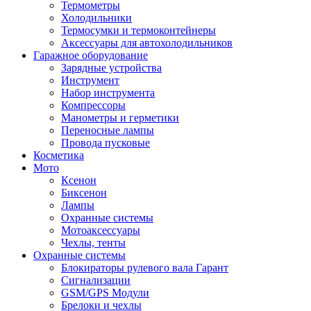
Термометры
Холодильники
Термосумки и термоконтейнеры
Аксессуары для автохолодильников
Гаражное оборудование
Зарядные устройства
Инструмент
Набор инструмента
Компрессоры
Манометры и герметики
Переносные лампы
Провода пусковые
Косметика
Мото
Ксенон
Биксенон
Лампы
Охранные системы
Мотоаксессуары
Чехлы, тенты
Охранные системы
Блокираторы рулевого вала Гарант
Сигнализации
GSM/GPS Модули
Брелоки и чехлы