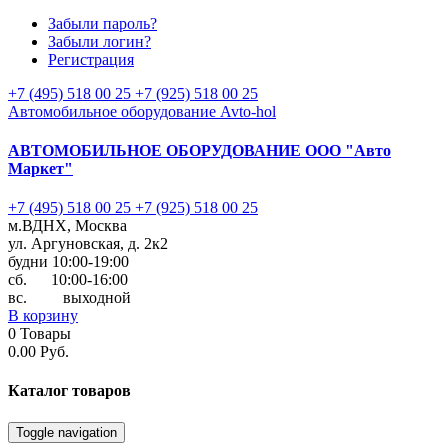
Забыли пароль?
Забыли логин?
Регистрация
+7 (495) 518 00 25
+7 (925) 518 00 25
Автомобильное оборудование Avto-hol
АВТОМОБИЛЬНОЕ ОБОРУДОВАНИЕ
ООО "Авто
Маркет"
+7 (495) 518 00 25
+7 (925) 518 00 25
м.ВДНХ, Москва
ул. Аргуновская, д. 2к2
будни 10:00-19:00
cб. 10:00-16:00
вс. выходной
В корзину
0
Товары
0.00 Руб.
Каталог
товаров
Toggle navigation