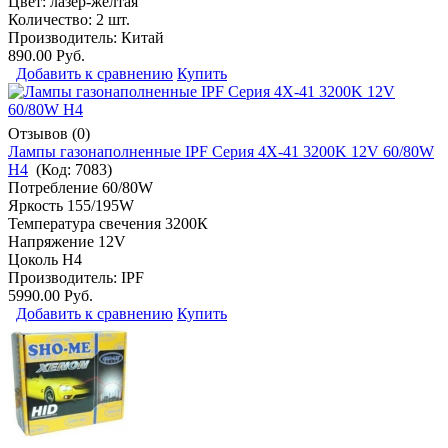
Цвет: лазер-жёлтая
Количество: 2 шт.
Производитель:
Китай
890.00 Руб.
Добавить к сравнению
Купить
Отзывов (0)
Лампы газонаполненные IPF Серия 4X-41 3200K 12V 60/80W
H4
(Код:
7083
)
Потребление 60/80W
Яркость 155/195W
Температура свечения 3200К
Напряжение 12V
Цоколь H4
Производитель:
IPF
5990.00 Руб.
Добавить к сравнению
Купить