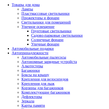
Товары для дома
Лампы
Пластмассовые светильники
Прожекторы и фонари
Светильники для помещений
Уличное освещение
Грунтовые светильники
Садово-парковые светильники
Солнечные фонари
Уличные фонари
Автомобильные подарки
Автопринадлежности
Автомобильные пылесосы
Автономные зарядные устройста
Алкотестеры
Багажники
Боксы на крышу
Крепления для велосипедов
Крепления для лыж
Корзины для багажников
Комплектующие багажников
Дефлекторы
Зеркала
Карты памяти