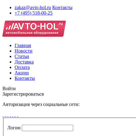
zakaz@avto-hol.ru
Контакты
+7 (495) 518-00-25
Главная
Новости
Статьи
Доставка
Оплата
Акции
Контакты
Войти
Зарегистрироваться
Авторизация через социальные сети:
Логин