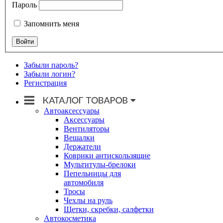
Пароль
Запомнить меня
Забыли пароль?
Забыли логин?
Регистрация
Автоаксессуары
Аксессуары
Вентиляторы
Вешалки
Держатели
Коврики антискользящие
Мультитулы-брелоки
Пепельницы для
автомобиля
Тросы
Чехлы на руль
Щетки, скребки, салфетки
Автокосметика