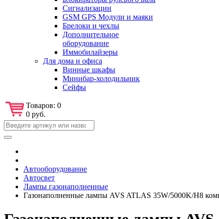
Сигнализации
GSM GPS Модули и маяки
Брелоки и чехлы
Дополнительное
оборудование
Иммобилайзеры
Для дома и офиса
Винные шкафы
Минибар-холодильник
Сейфы
Товаров:
0
0 руб.
Автооборудование
Автосвет
Лампы газонаполненные
Газонаполненные лампы AVS ATLAS 35W/5000K/H8 комп