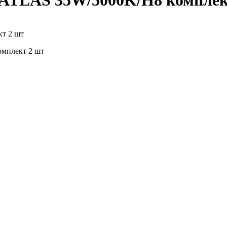
 ATLAS 35W/5000K/H8 комплек