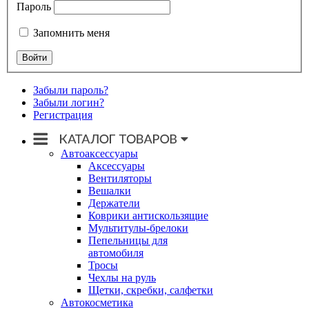
Пароль
Запомнить меня
Забыли пароль?
Забыли логин?
Регистрация
Автоаксессуары
Аксессуары
Вентиляторы
Вешалки
Держатели
Коврики антискользящие
Мультитулы-брелоки
Пепельницы для
автомобиля
Тросы
Чехлы на руль
Щетки, скребки, салфетки
Автокосметика