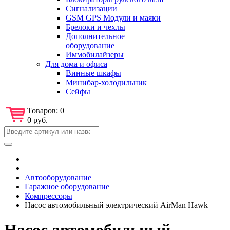
Сигнализации
GSM GPS Модули и маяки
Брелоки и чехлы
Дополнительное
оборудование
Иммобилайзеры
Для дома и офиса
Винные шкафы
Минибар-холодильник
Сейфы
Товаров:
0
0 руб.
Автооборудование
Гаражное оборудование
Компрессоры
Насос автомобильный электрический AirMan Hawk