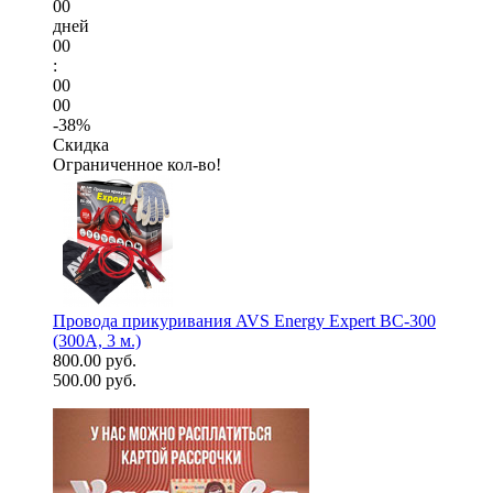
00
дней
00
:
00
00
-38%
Скидка
Ограниченное кол-во!
Провода прикуривания AVS Energy Expert BC-300
(300А, 3 м.)
800.00 руб.
500.00 руб.