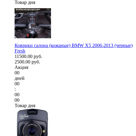
Товар дня
Коврики салона (кожаные) BMW X5 2006-2013 (черные)
Fresh
11500.00 руб.
2500.00 руб.
Акция
00
дней
00
:
00
00
Товар дня