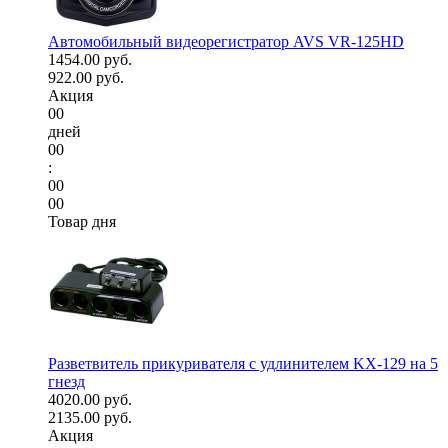
Автомобильный видеорегистратор AVS VR-125HD
1454.00 руб.
922.00 руб.
Акция
00
дней
00
:
00
00
Товар дня
Разветвитель прикуривателя с удлинителем KX-129 на 5
гнезд
4020.00 руб.
2135.00 руб.
Акция