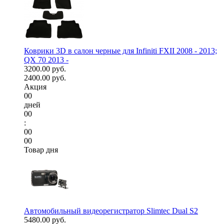
Коврики 3D в салон черные для Infiniti FXII 2008 - 2013;
QX 70 2013 -
3200.00 руб.
2400.00 руб.
Акция
00
дней
00
:
00
00
Товар дня
Автомобильный видеорегистратор Slimtec Dual S2
5480.00 руб.