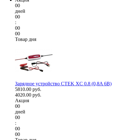
00
дней
00
:
00
00
Товар дня
Зарядное устройство CTEK XC 0.8 (0,8A 6В)
5810.00 руб.
4020.00 руб.
Акция
00
дней
00
:
00
00
Товар дня