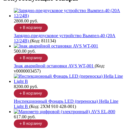
2808.00 руб.
Зарядно-предпусковое устройство Вымпел-40 (20A
12/24В)
(Код:
811134
)
500.00 руб.
Знак аварийной остановки AVS WT-001
(Код:
v0000003457
)
8200.00 руб.
Инспекционный Фонарь LED (переноска) Hella Line
Light B
(Код:
2XM 910 428-001
)
617.00 руб.