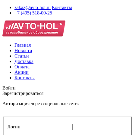
zakaz@avto-hol.ru
Контакты
+7 (495) 518-00-25
Главная
Новости
Статьи
Доставка
Оплата
Акции
Контакты
Войти
Зарегистрироваться
Авторизация через социальные сети:
Логин