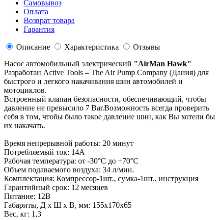
Самовывоз
Оплата
Возврат товара
Гарантия
Описание
Характеристика
Отзывы
Насос автомобильный электрический
"AirMan Hawk"
Разработан Active Tools – The Air Pump Company (Дания) для
быстрого и легкого накачивания шин автомобилей и
мотоциклов.
Встроенный клапан безопасности, обеспечивающий, чтобы
давление не превысило 7 Bar.Возможность всегда проверить
себя в том, чтобы было такое давление шин, как Вы хотели бы
их накачать.
Время непрерывной работы: 20 минут
Потребляемый ток: 14А
Рабочая температура: от -30°С до +70°С
Объем подаваемого воздуха: 34 л/мин.
Комплектация: Компрессор-1шт., сумка-1шт., инструкция
Гарантийный срок: 12 месяцев
Питание: 12В
Габариты, Д х Ш х В, мм: 155x170x65
Вес, кг: 1,3