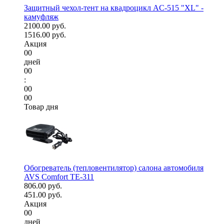
Защитный чехол-тент на квадроцикл AC-515 "XL" -
камуфляж
2100.00 руб.
1516.00 руб.
Акция
00
дней
00
:
00
00
Товар дня
Обогреватель (тепловентилятор) салона автомобиля
AVS Comfort TE-311
806.00 руб.
451.00 руб.
Акция
00
дней