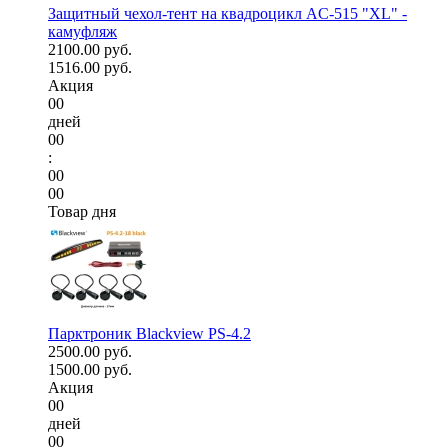
Защитный чехол-тент на квадроцикл AC-515 "XL" -
камуфляж
2100.00 руб.
1516.00 руб.
Акция
00
дней
00
:
00
00
Товар дня
Парктроник Blackview PS-4.2
2500.00 руб.
1500.00 руб.
Акция
00
дней
00