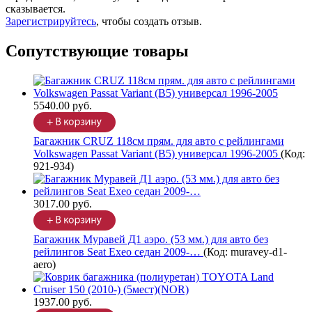
сказывается.
Зарегистрируйтесь
, чтобы создать отзыв.
Сопутствующие товары
5540.00 руб.
Багажник CRUZ 118см прям. для авто с рейлингами
Volkswagen Passat Variant (B5) универсал 1996-2005
(Код:
921-934
)
3017.00 руб.
Багажник Муравей Д1 аэро. (53 мм.) для авто без
рейлингов Seat Exeo седан 2009-…
(Код:
muravey-d1-
aero
)
1937.00 руб.