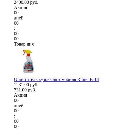
2400.00 руб.
Акция
00
дней
00
:
00
00
Товар дня
Очиститель кузова автомобиля Rinrei B-14
1231.00 руб.
731.00 руб.
Акция
00
дней
00
:
00
00