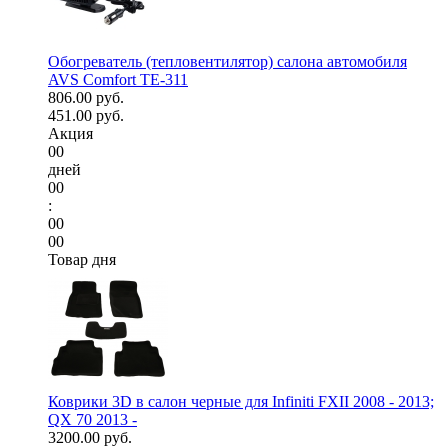
Обогреватель (тепловентилятор) салона автомобиля
AVS Comfort TE-311
806.00 руб.
451.00 руб.
Акция
00
дней
00
:
00
00
Товар дня
Коврики 3D в салон черные для Infiniti FXII 2008 - 2013;
QX 70 2013 -
3200.00 руб.