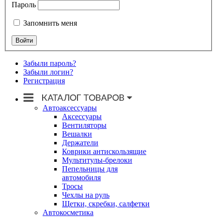
Пароль
Запомнить меня
Забыли пароль?
Забыли логин?
Регистрация
Автоаксессуары
Аксессуары
Вентиляторы
Вешалки
Держатели
Коврики антискользящие
Мультитулы-брелоки
Пепельницы для
автомобиля
Тросы
Чехлы на руль
Щетки, скребки, салфетки
Автокосметика