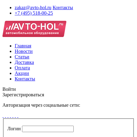
zakaz@avto-hol.ru
Контакты
+7 (495) 518-00-25
Главная
Новости
Статьи
Доставка
Оплата
Акции
Контакты
Войти
Зарегистрироваться
Авторизация через социальные сети:
Логин