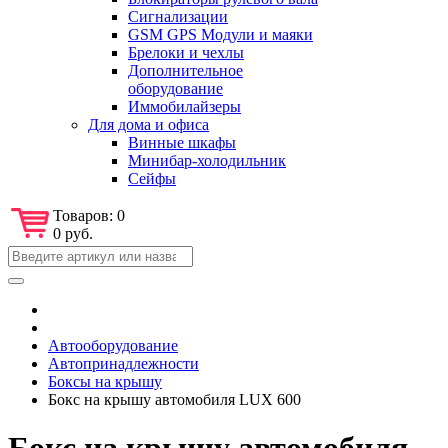
Сигнализации
GSM GPS Модули и маяки
Брелоки и чехлы
Дополнительное
оборудование
Иммобилайзеры
Для дома и офиса
Винные шкафы
Минибар-холодильник
Сейфы
Товаров:
0
0 руб.
Автооборудование
Автопринадлежности
Боксы на крышу
Бокс на крышу автомобиля LUX 600