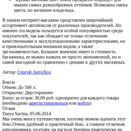
машин самых разнообразных оттенков. Возможна смена
цвета, по желанию владельца.
В нашем интернет-магазине представлен широчайший
ассортимент автобоксов от различных производителей. Но
именно эта модель пользуется особой популярностью среди
покупателей, так как обладает не только отличными
качественными и эксплуатационными характеристиками, но
и привлекательным внешним видом, а также
эргономичностью. Большое значение имеет и стоимость
багажника, ее можно назвать не просто экономичной, но и
самой выгодной по сравнению с ценами в других магазинах.
Автор:
Сергей АвтоХол
Боксы
Объем
:
До 500 л.
Открытие
:
Двустороннее
Бонус за отзыв:
30.00 руб.
однократно для каждого товара
(необходимо
зарегистрироваться
или
войти
)
Отзыв
Darya Savina
,
05.06.2014
Мы очень много путешествуем, поэтому можем оценить этот
бокс.Очень удобный и практичный бокс, а главное отличная
аэродинамика, поэтому, на расходе бензина практически не