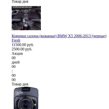
Товар дня
Коврики салона (кожаные) BMW X5 2006-2013 (черные)
Fresh
11500.00 руб.
2500.00 руб.
Акция
00
дней
00
:
00
00
Товар дня