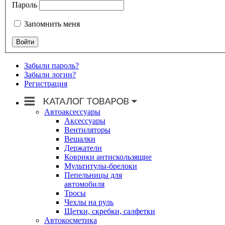
Пароль
Запомнить меня
Забыли пароль?
Забыли логин?
Регистрация
Автоаксессуары
Аксессуары
Вентиляторы
Вешалки
Держатели
Коврики антискользящие
Мультитулы-брелоки
Пепельницы для
автомобиля
Тросы
Чехлы на руль
Щетки, скребки, салфетки
Автокосметика