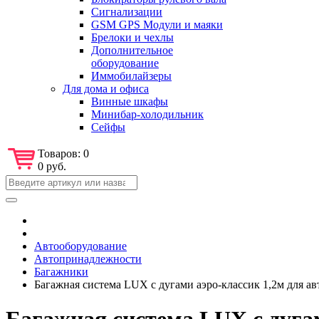
Сигнализации
GSM GPS Модули и маяки
Брелоки и чехлы
Дополнительное
оборудование
Иммобилайзеры
Для дома и офиса
Винные шкафы
Минибар-холодильник
Сейфы
Товаров:
0
0 руб.
Автооборудование
Автопринадлежности
Багажники
Багажная система LUX с дугами аэро-классик 1,2м для авто