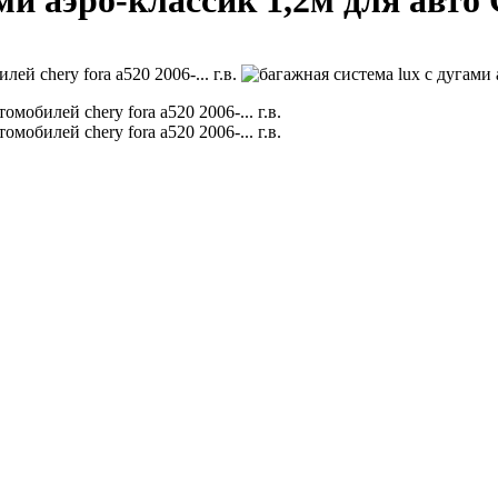
 аэро-классик 1,2м для авто Ch