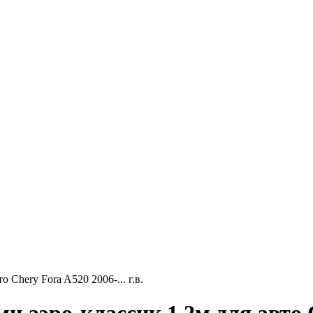
 Chery Fora A520 2006-... г.в.