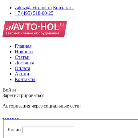
zakaz@avto-hol.ru
Контакты
+7 (495) 518-00-25
Главная
Новости
Статьи
Доставка
Оплата
Акции
Контакты
Войти
Зарегистрироваться
Авторизация через социальные сети:
Логин