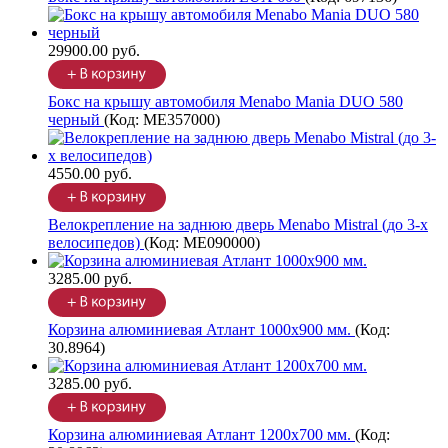
29900.00 руб.
Бокс на крышу автомобиля Menabo Mania DUO 580
черный
(Код:
ME357000
)
4550.00 руб.
Велокрепление на заднюю дверь Menabo Mistral (до 3-х
велосипедов)
(Код:
ME090000
)
3285.00 руб.
Корзина алюминиевая Атлант 1000х900 мм.
(Код:
30.8964
)
3285.00 руб.
Корзина алюминиевая Атлант 1200х700 мм.
(Код: