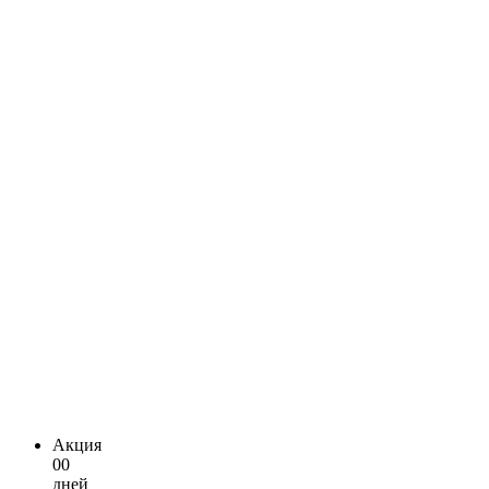
Акция
00
дней