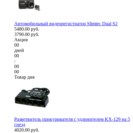
Автомобильный видеорегистратор Slimtec Dual S2
5480.00 руб.
3790.00 руб.
Акция
00
дней
00
:
00
00
Товар дня
Разветвитель прикуривателя с удлинителем KX-129 на 5
гнезд
4020.00 руб.