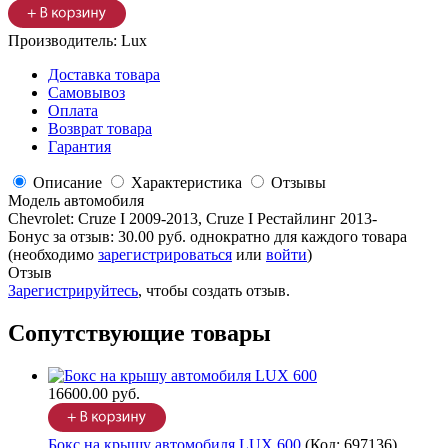
Производитель:
Lux
Доставка товара
Самовывоз
Оплата
Возврат товара
Гарантия
Описание
Характеристика
Отзывы
Модель автомобиля
Chevrolet
:
Cruze I 2009-2013, Cruze I Рестайлинг 2013-
Бонус за отзыв:
30.00 руб.
однократно для каждого товара
(необходимо
зарегистрироваться
или
войти
)
Отзыв
Зарегистрируйтесь
, чтобы создать отзыв.
Сопутствующие товары
16600.00 руб.
Бокс на крышу автомобиля LUX 600
(Код:
697136
)