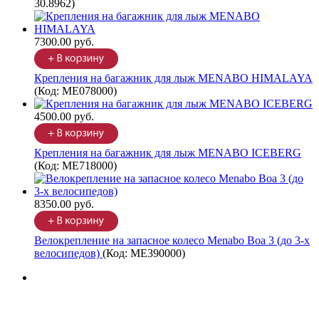
30.8962
)
7300.00 руб.
Крепления на багажник для лыж MENABO HIMALAYA
(Код:
ME078000
)
4500.00 руб.
Крепления на багажник для лыж MENABO ICEBERG
(Код:
ME718000
)
8350.00 руб.
Велокрепление на запасное колесо Menabo Boa 3 (до 3-х
велосипедов)
(Код:
ME390000
)