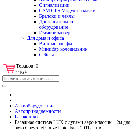
Сигнализации
GSM GPS Модули и маяки
Брелоки и чехлы
Дополнительное
оборудование
Иммобилайзеры
Для дома и офиса
Винные шкафы
Минибар-холодильник
Сейфы
Товаров:
0
0 руб.
Автооборудование
Автопринадлежности
Багажники
Багажная система LUX с дугами аэро-классик 1,2м для
авто Chevrolet Cruze Hatchback 2011-... г.в.