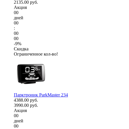
2135.00 руб.
Акция
00
дней
00
:
00
00
-9%
Скидка
Ограниченное кол-во!
Парктроник ParkMaster 234
4388.00 руб.
3990.00 руб.
Акция
00
дней
00