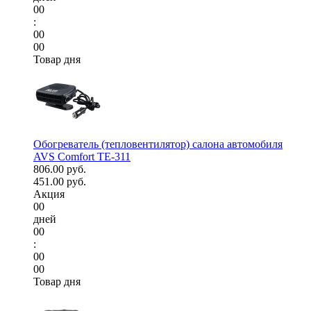
00
:
00
00
Товар дня
Обогреватель (тепловентилятор) салона автомобиля
AVS Comfort TE-311
806.00 руб.
451.00 руб.
Акция
00
дней
00
:
00
00
Товар дня