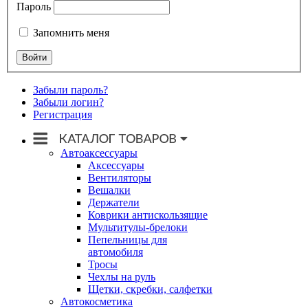
Пароль
Запомнить меня
Забыли пароль?
Забыли логин?
Регистрация
Автоаксессуары
Аксессуары
Вентиляторы
Вешалки
Держатели
Коврики антискользящие
Мультитулы-брелоки
Пепельницы для
автомобиля
Тросы
Чехлы на руль
Щетки, скребки, салфетки
Автокосметика