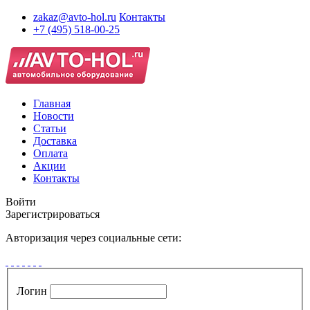
zakaz@avto-hol.ru
Контакты
+7 (495) 518-00-25
Главная
Новости
Статьи
Доставка
Оплата
Акции
Контакты
Войти
Зарегистрироваться
Авторизация через социальные сети:
Логин