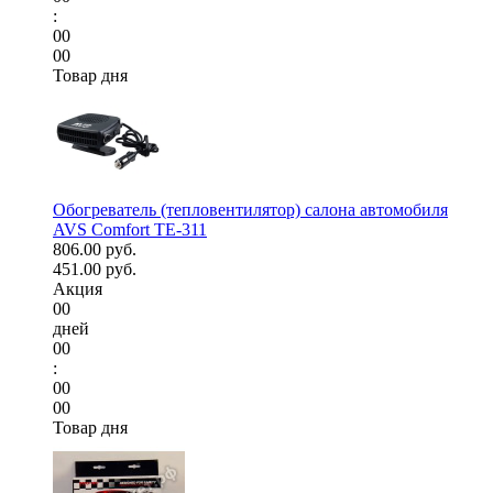
:
00
00
Товар дня
Обогреватель (тепловентилятор) салона автомобиля
AVS Comfort TE-311
806.00 руб.
451.00 руб.
Акция
00
дней
00
:
00
00
Товар дня