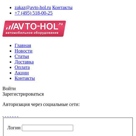
zakaz@avto-hol.ru
Контакты
+7 (495) 518-00-25
Главная
Новости
Статьи
Доставка
Оплата
Акции
Контакты
Войти
Зарегистрироваться
Авторизация через социальные сети:
Логин