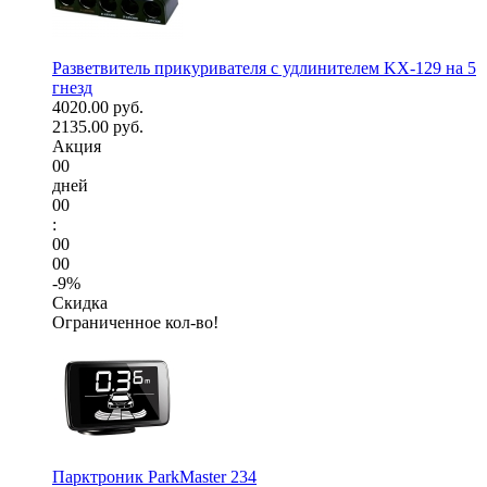
Разветвитель прикуривателя с удлинителем KX-129 на 5
гнезд
4020.00 руб.
2135.00 руб.
Акция
00
дней
00
:
00
00
-9%
Скидка
Ограниченное кол-во!
Парктроник ParkMaster 234