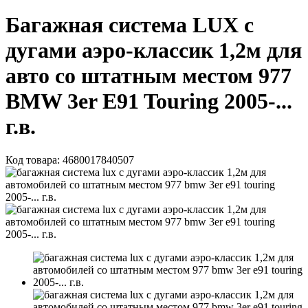
Багажная система LUX с
дугами аэро-классик 1,2м для
авто со штатным местом 977
BMW 3er E91 Touring 2005-...
г.в.
Код товара:
4680017840507