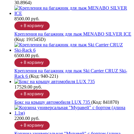
30.8964
)
8500.00 руб.
Крепления на багажник для лыж MENABO SILVER ICE
(Код:
191545D
)
6500.00 руб.
Крепления на багажник для лыж Ski Carrier CRUZ Ski-
Rack 6
(Код:
940-221
)
17529.00 руб.
Бокс на крышу автомобиля LUX 735
(Код:
841870
)
2200.00 руб.
Корзина универсальная "Муравей" с бортом (длина