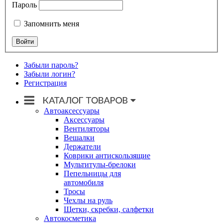
Пароль
Запомнить меня
Забыли пароль?
Забыли логин?
Регистрация
Автоаксессуары
Аксессуары
Вентиляторы
Вешалки
Держатели
Коврики антискользящие
Мультитулы-брелоки
Пепельницы для
автомобиля
Тросы
Чехлы на руль
Щетки, скребки, салфетки
Автокосметика