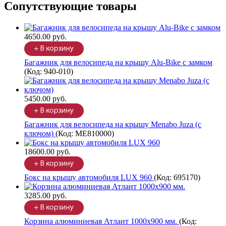
Сопутствующие товары
4650.00 руб.
Багажник для велосипеда на крышу Alu-Bike с замком
(Код:
940-010
)
5450.00 руб.
Багажник для велосипеда на крышу Menabo Juza (с
ключом)
(Код:
ME810000
)
18600.00 руб.
Бокс на крышу автомобиля LUX 960
(Код:
695170
)
3285.00 руб.
Корзина алюминиевая Атлант 1000х900 мм.
(Код: