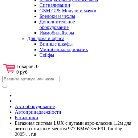
Сигнализации
GSM GPS Модули и маяки
Брелоки и чехлы
Дополнительное
оборудование
Иммобилайзеры
Для дома и офиса
Винные шкафы
Минибар-холодильник
Сейфы
Товаров:
0
0 руб.
Автооборудование
Автопринадлежности
Багажники
Багажная система LUX с дугами аэро-классик 1,2м для
авто со штатным местом 977 BMW 3er E91 Touring
2005-... г.в.