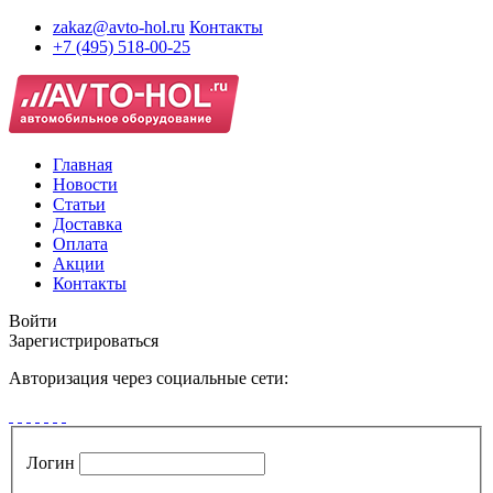
zakaz@avto-hol.ru
Контакты
+7 (495) 518-00-25
Главная
Новости
Статьи
Доставка
Оплата
Акции
Контакты
Войти
Зарегистрироваться
Авторизация через социальные сети:
Логин