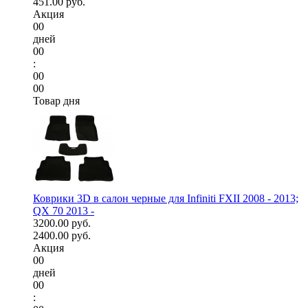
451.00 руб.
Акция
00
дней
00
:
00
00
Товар дня
Коврики 3D в салон черные для Infiniti FXII 2008 - 2013;
QX 70 2013 -
3200.00 руб.
2400.00 руб.
Акция
00
дней
00
: