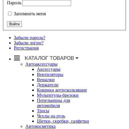
Пароль
Запомнить меня
Забыли пароль?
Забыли логин?
Регистрация
Автоаксессуары
Аксессуары
Вентиляторы
Вешалки
Держатели
Коврики антискользящие
Мультитулы-брелоки
Пепельницы для
автомобиля
Тросы
Чехлы на руль
Щетки, скребки, салфетки
Автокосметика