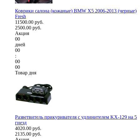
Коврики салона (кожаные) BMW X5 2006-2013 (черные)
Fresh
11500.00 руб.
2500.00 руб.
Акция
00
дней
00
:
00
00
Товар дня
Разветвитель прикуривателя с удлинителем KX-129 на 5
гнезд
4020.00 руб.
2135.00 руб.
Акция