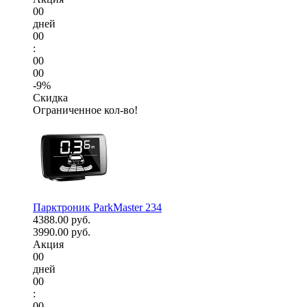
00
дней
00
:
00
00
-9%
Скидка
Ограниченное кол-во!
Парктроник ParkMaster 234
4388.00 руб.
3990.00 руб.
Акция
00
дней
00
:
00