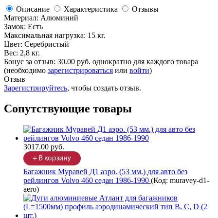
Описание
Характеристика
Отзывы
Материал: Алюминий
Замок: Есть
Максимальная нагрузка: 15 кг.
Цвет: Серебристый
Вес: 2,8 кг.
Бонус за отзыв:
30.00 руб.
однократно для каждого товара
(необходимо
зарегистрироваться
или
войти
)
Отзыв
Зарегистрируйтесь
, чтобы создать отзыв.
Сопутствующие товары
3017.00 руб.
Багажник Муравей Д1 аэро. (53 мм.) для авто без
рейлингов Volvo 460 седан 1986-1990
(Код:
muravey-d1-
aero
)