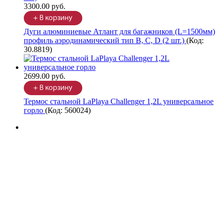
3300.00 руб.
Дуги алюминиевые Атлант для багажников (L=1500мм)
профиль аэродинамический тип B, C, D (2 шт.)
(Код:
30.8819
)
2699.00 руб.
Термос стальной LaPlaya Challenger 1,2L универсальное
горло
(Код:
560024
)