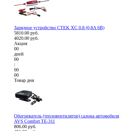
Зарядное устройство CTEK XC 0.8 (0,8A 6В)
5810.00 руб.
4020.00 руб.
Акция
00
дней
00
:
00
00
Товар дня
Обогреватель (тепловентилятор) салона автомобиля
AVS Comfort TE-311
806.00 руб.