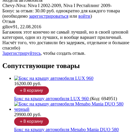
Модель автомобиля
Chevy-Niva
:
Niva I 2002-2009, Niva I Рестайлинг 2009-
Бонус за отзыв:
30.00 руб.
однократно для каждого товара
(необходимо
зарегистрироваться
или
войти
)
Отзыв
giliov91
,
22.08.2016
Багажник этот конечно не самый лучший, но в своей ценовой
категории, один из лучших, и вообще вариант приличный.
Насчёт того, что доставили без задержек, отдельное и большое
спасибо)
Зарегистрируйтесь
, чтобы создать отзыв.
Сопутствующие товары
16200.00 руб.
Бокс на крышу автомобиля LUX 960
(Код:
694951
)
29900.00 руб.
Бокс на крышу автомобиля Menabo Mania DUO 580