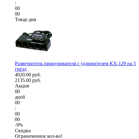
:
00
00
Товар дня
Разветвитель прикуривателя с удлинителем KX-129 на 5
гнезд
4020.00 руб.
2135.00 руб.
Акция
00
дней
00
:
00
00
-9%
Скидка
Ограниченное кол-во!