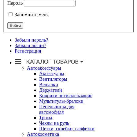
Пароль
Запомнить меня
Забыли пароль?
Забыли логин?
Регистрация
Автоаксессуары
Аксессуары
Вентиляторы
Вешалки
Держатели
Коврики антискользящие
Мультитулы-брелоки
Пепельницы для
автомобиля
Тросы
Чехлы на руль
Щетки, скребки, салфетки
Автокосметика