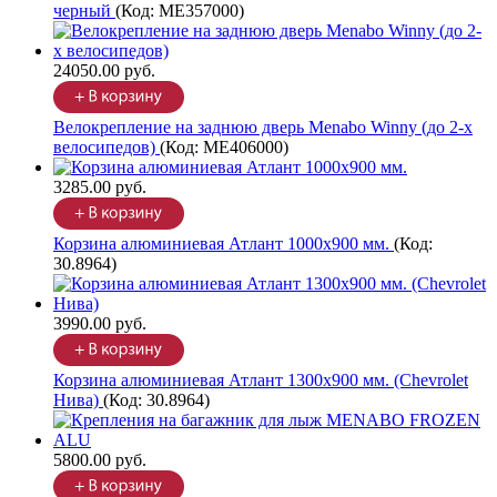
черный
(Код:
ME357000
)
24050.00 руб.
Велокрепление на заднюю дверь Menabo Winny (до 2-х
велосипедов)
(Код:
ME406000
)
3285.00 руб.
Корзина алюминиевая Атлант 1000х900 мм.
(Код:
30.8964
)
3990.00 руб.
Корзина алюминиевая Атлант 1300х900 мм. (Chevrolet
Нива)
(Код:
30.8964
)
5800.00 руб.