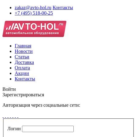
zakaz@avto-hol.ru
Контакты
+7 (495) 518-00-25
Главная
Новости
Статьи
Доставка
Оплата
Акции
Контакты
Войти
Зарегистрироваться
Авторизация через социальные сети:
Логин