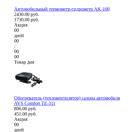
Автомобильный термометр-гидрометр AK-100
2430.00 руб.
1730.00 руб.
Акция
00
дней
00
:
00
00
Товар дня
Обогреватель (тепловентилятор) салона автомобиля
AVS Comfort TE-311
806.00 руб.
451.00 руб.
Акция
00
дней