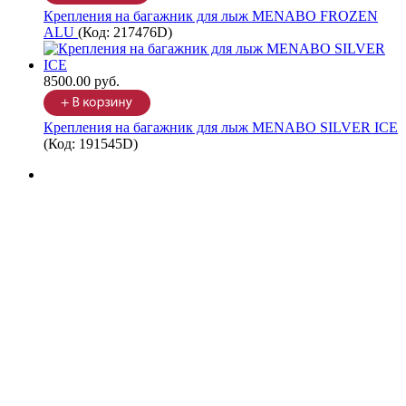
Крепления на багажник для лыж MENABO FROZEN
ALU
(Код:
217476D
)
8500.00 руб.
Крепления на багажник для лыж MENABO SILVER ICE
(Код:
191545D
)