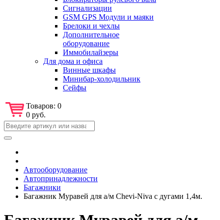
Сигнализации
GSM GPS Модули и маяки
Брелоки и чехлы
Дополнительное
оборудование
Иммобилайзеры
Для дома и офиса
Винные шкафы
Минибар-холодильник
Сейфы
Товаров:
0
0 руб.
Автооборудование
Автопринадлежности
Багажники
Багажник Муравей для а/м Chevi-Niva с дугами 1,4м.