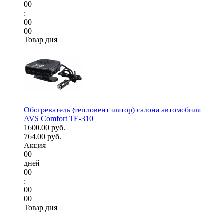
00
:
00
00
Товар дня
Обогреватель (тепловентилятор) салона автомобиля
AVS Comfort TE-310
1600.00 руб.
764.00 руб.
Акция
00
дней
00
:
00
00
Товар дня