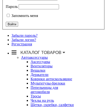
Пароль
Запомнить меня
Забыли пароль?
Забыли логин?
Регистрация
Автоаксессуары
Аксессуары
Вентиляторы
Вешалки
Держатели
Коврики антискользящие
Мультитулы-брелоки
Пепельницы для
автомобиля
Тросы
Чехлы на руль
Щетки, скребки, салфетки