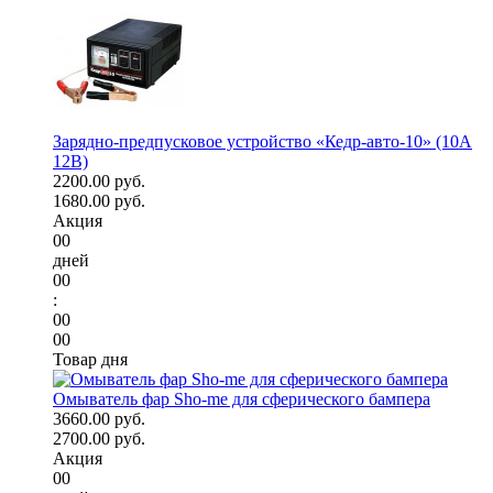
Зарядно-предпусковое устройство «Кедр-авто-10» (10A
12В)
2200.00 руб.
1680.00 руб.
Акция
00
дней
00
:
00
00
Товар дня
Омыватель фар Sho-me для сферического бампера
3660.00 руб.
2700.00 руб.
Акция
00