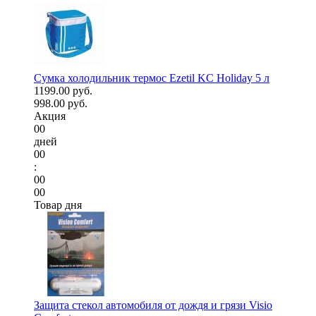
Сумка холодильник термос Ezetil KC Holiday 5 л
1199.00 руб.
998.00 руб.
Акция
00
дней
00
:
00
00
Товар дня
Защита стекол автомобиля от дождя и грязи Visio