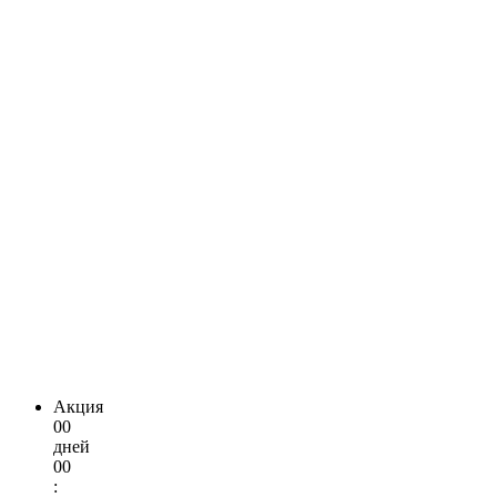
Акция
00
дней
00
: