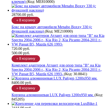
ключом)
(Код:
ME810000
)
28700.00 руб.
Бокс на крышу автомобиля Menabo Boxxy 330 (с
функцией наклона)
(Код:
ME210000
)
720.00 руб.
500.00 руб.
Комплект адаптеров Атлант для опор типа "В" на Kia
Spectra 2004-2006 г., Kia Rio 2, Kia Picanto 2004-2011 г.,
VW Passat B5, Mazda 626 1993-
(Код:
30.8841
)
8400.00 руб.
Корзина алюминиевая LUX Райдер 1200х950 мм.
(Код:
845205
)
2444.00 руб.