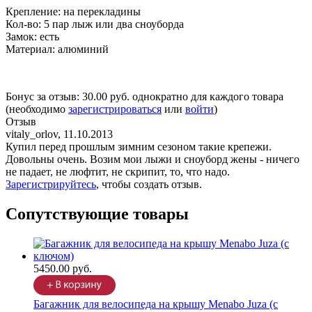
Крепление: на перекладины
Кол-во: 5 пар лыж или два сноуборда
Замок: есть
Материал: алюминий
Бонус за отзыв:
30.00 руб.
однократно для каждого товара
(необходимо
зарегистрироваться
или
войти
)
Отзыв
vitaly_orlov
,
11.10.2013
Купил перед прошлым зимним сезоном такие крепежи.
Довольны очень. Возим мои лыжи и сноуборд жены - ничего
не падает, не люфтит, не скрипит, то, что надо.
Зарегистрируйтесь
, чтобы создать отзыв.
Сопутствующие товары
5450.00 руб.
Багажник для велосипеда на крышу Menabo Juza (с