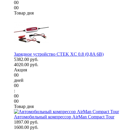
00
00
Товар дня
Зарядное устройство CTEK XC 0.8 (0,8A 6В)
5382.00 руб.
4020.00 руб.
Акция
00
дней
00
:
00
00
Товар дня
Автомобильный компрессор AirMan Compact Tour
1897.00 руб.
1600.00 руб.