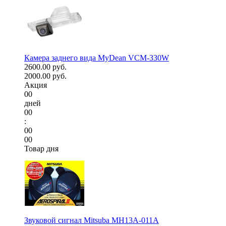
Камера заднего вида MyDean VCM-330W
2600.00 руб.
2000.00 руб.
Акция
00
дней
00
:
00
00
Товар дня
Звуковой сигнал Mitsuba MH13A-011A