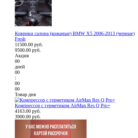
Коврики салона (кожаные) BMW X5 2006-2013 (черные)
Fresh
11500.00 руб.
9500.00 руб.
Акция
00
дней
00
:
00
00
Товар дня
Компрессор с герметиком AirMan Res Q Pro+
4163.00 руб.
3900.00 руб.