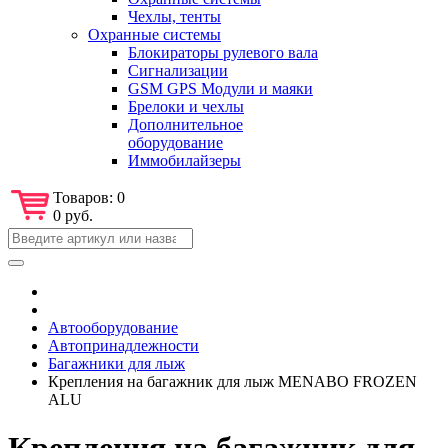
Чехлы, тенты
Охранные системы
Блокираторы рулевого вала
Сигнализации
GSM GPS Модули и маяки
Брелоки и чехлы
Дополнительное
оборудование
Иммобилайзеры
Товаров:
0
0 руб.
Автооборудование
Автопринадлежности
Багажники для лыж
Крепления на багажник для лыж MENABO FROZEN
ALU