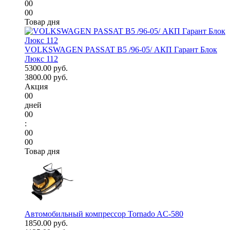
00
00
Товар дня
VOLKSWAGEN PASSAT B5 /96-05/ АКП Гарант Блок
Люкс 112
5300.00 руб.
3800.00 руб.
Акция
00
дней
00
:
00
00
Товар дня
Автомобильный компрессор Tornado AC-580
1850.00 руб.