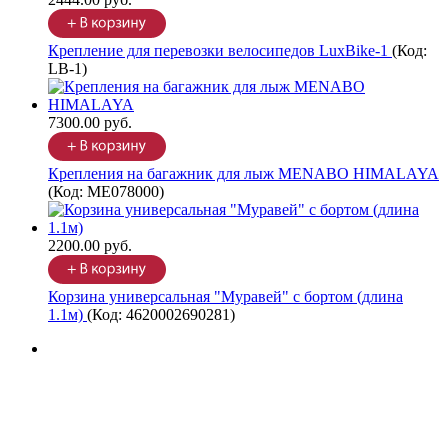
Крепление для перевозки велосипедов LuxBike-1
(Код:
LB-1
)
7300.00 руб.
Крепления на багажник для лыж MENABO HIMALAYA
(Код:
ME078000
)
2200.00 руб.
Корзина универсальная "Муравей" с бортом (длина
1.1м)
(Код:
4620002690281
)