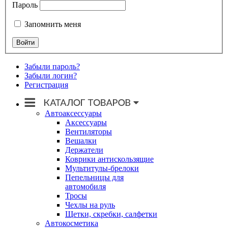
Пароль
Запомнить меня
Забыли пароль?
Забыли логин?
Регистрация
Автоаксессуары
Аксессуары
Вентиляторы
Вешалки
Держатели
Коврики антискользящие
Мультитулы-брелоки
Пепельницы для
автомобиля
Тросы
Чехлы на руль
Щетки, скребки, салфетки
Автокосметика