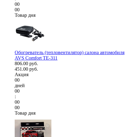
00
00
Товар дня
Обогреватель (тепловентилятор) салона автомобиля
AVS Comfort TE-311
806.00 руб.
451.00 руб.
Акция
00
дней
00
:
00
00
Товар дня