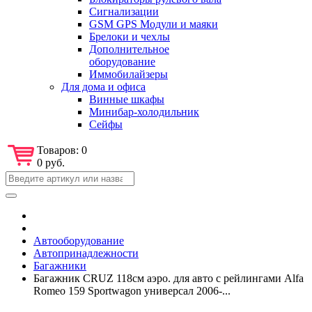
Сигнализации
GSM GPS Модули и маяки
Брелоки и чехлы
Дополнительное
оборудование
Иммобилайзеры
Для дома и офиса
Винные шкафы
Минибар-холодильник
Сейфы
Товаров:
0
0 руб.
Автооборудование
Автопринадлежности
Багажники
Багажник CRUZ 118см аэро. для авто с рейлингами Alfa
Romeo 159 Sportwagon универсал 2006-...