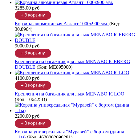
3285.00 руб.
Корзина алюминиевая Атлант 1000х900 мм.
(Код:
30.8964
)
9000.00 руб.
Крепления на багажник для лыж MENABO ICEBERG
DOUBLE
(Код:
ME895000
)
4100.00 руб.
Крепления на багажник для лыж MENABO IGLOO
(Код:
106425D
)
2200.00 руб.
Корзина универсальная "Муравей" с бортом (длина
1.1м)
(Код:
4620002690281
)