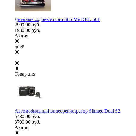
Дневные ходовые огни Sho-Me DRL-501
2909.00 руб.
1930.00 руб.
Акция
00
дней
00
:
00
00
Товар дня
Автомобильный видеорегистратор Slimtec Dual S2
5480.00 руб.
3790.00 руб.
Акция
00