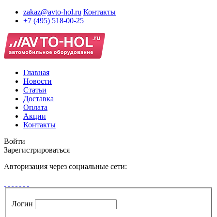
zakaz@avto-hol.ru
Контакты
+7 (495) 518-00-25
Главная
Новости
Статьи
Доставка
Оплата
Акции
Контакты
Войти
Зарегистрироваться
Авторизация через социальные сети:
Логин