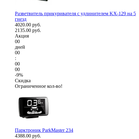
Разветвитель прикуривателя с удлинителем KX-129 на 5
гнезд
4020.00 руб.
2135.00 руб.
Акция
00
дней
00
:
00
00
-9%
Скидка
Ограниченное кол-во!
Парктроник ParkMaster 234
4388.00 руб.