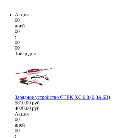
Акция
00
дней
00
:
00
00
Товар дня
Зарядное устройство CTEK XC 0.8 (0,8A 6В)
5810.00 руб.
4020.00 руб.
Акция
00
дней
00
: