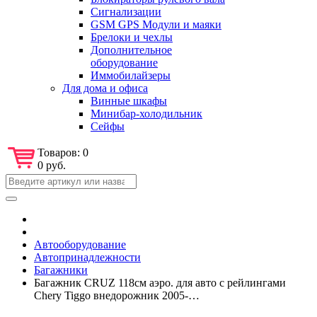
Сигнализации
GSM GPS Модули и маяки
Брелоки и чехлы
Дополнительное
оборудование
Иммобилайзеры
Для дома и офиса
Винные шкафы
Минибар-холодильник
Сейфы
Товаров:
0
0 руб.
Автооборудование
Автопринадлежности
Багажники
Багажник CRUZ 118см аэро. для авто с рейлингами
Chery Tiggo внедорожник 2005-…