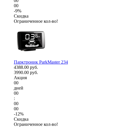
00
00
-9%
Скидка
Ограниченное кол-во!
Парктроник ParkMaster 234
4388.00 руб.
3990.00 руб.
Акция
00
дней
00
:
00
00
-12%
Скидка
Ограниченное кол-во!