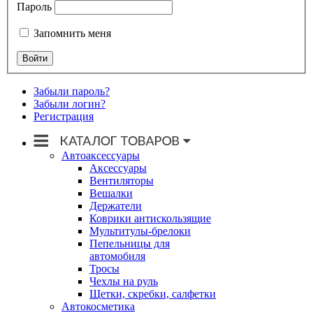
Пароль
Запомнить меня
Забыли пароль?
Забыли логин?
Регистрация
Автоаксессуары
Аксессуары
Вентиляторы
Вешалки
Держатели
Коврики антискользящие
Мультитулы-брелоки
Пепельницы для
автомобиля
Тросы
Чехлы на руль
Щетки, скребки, салфетки
Автокосметика