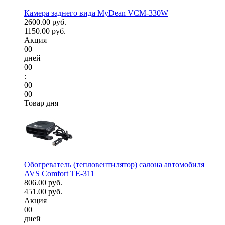
Камера заднего вида MyDean VCM-330W
2600.00 руб.
1150.00 руб.
Акция
00
дней
00
:
00
00
Товар дня
Обогреватель (тепловентилятор) салона автомобиля
AVS Comfort TE-311
806.00 руб.
451.00 руб.
Акция
00
дней