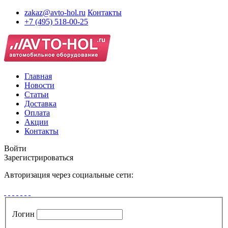
zakaz@avto-hol.ru
Контакты
+7 (495) 518-00-25
Главная
Новости
Статьи
Доставка
Оплата
Акции
Контакты
Войти
Зарегистрироваться
Авторизация через социальные сети:
Логин