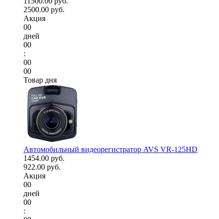
11500.00 руб.
2500.00 руб.
Акция
00
дней
00
:
00
00
Товар дня
Автомобильный видеорегистратор AVS VR-125HD
1454.00 руб.
922.00 руб.
Акция
00
дней
00
: