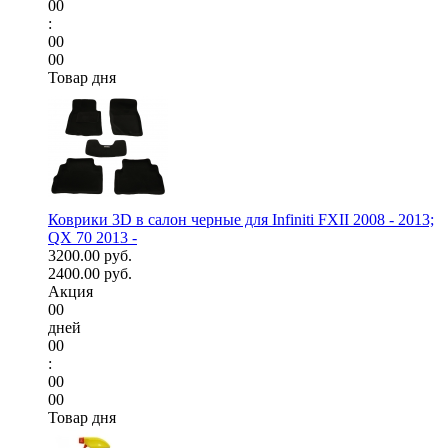
00
:
00
00
Товар дня
Коврики 3D в салон черные для Infiniti FXII 2008 - 2013;
QX 70 2013 -
3200.00 руб.
2400.00 руб.
Акция
00
дней
00
:
00
00
Товар дня