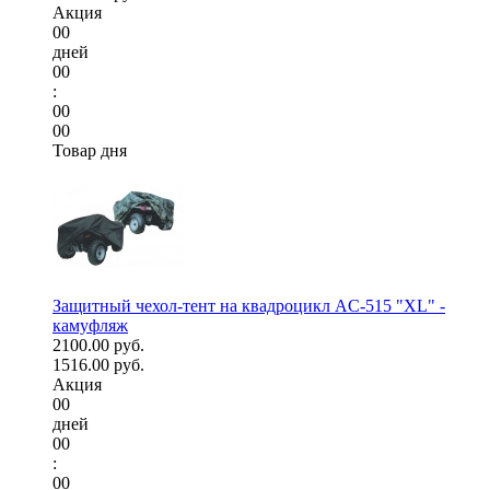
Акция
00
дней
00
:
00
00
Товар дня
Защитный чехол-тент на квадроцикл AC-515 "XL" -
камуфляж
2100.00 руб.
1516.00 руб.
Акция
00
дней
00
:
00