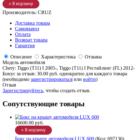
Производитель:
CRUZ
Доставка товара
Самовывоз
Оплата
Возврат товара
Гарантия
Описание
Характеристика
Отзывы
Модель автомобиля
Chery
:
Tiggo (T11) I 2005-, Tiggo (T11) I Рестайлинг (FL) 2012-
Бонус за отзыв:
30.00 руб.
однократно для каждого товара
(необходимо
зарегистрироваться
или
войти
)
Отзыв
Зарегистрируйтесь
, чтобы создать отзыв.
Сопутствующие товары
16600.00 руб.
Бокс на крышу автомобиля LUX 600
(Код:
697136
)