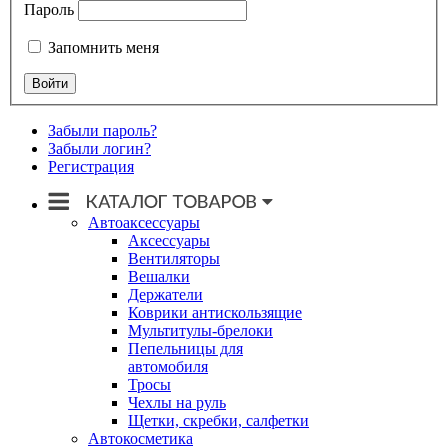
Пароль
Запомнить меня
Забыли пароль?
Забыли логин?
Регистрация
Автоаксессуары
Аксессуары
Вентиляторы
Вешалки
Держатели
Коврики антискользящие
Мультитулы-брелоки
Пепельницы для
автомобиля
Тросы
Чехлы на руль
Щетки, скребки, салфетки
Автокосметика