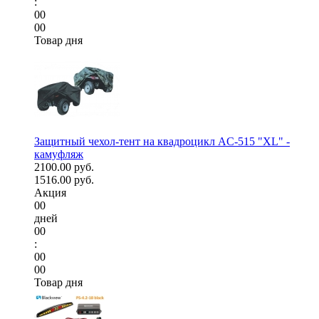
:
00
00
Товар дня
Защитный чехол-тент на квадроцикл AC-515 "XL" -
камуфляж
2100.00 руб.
1516.00 руб.
Акция
00
дней
00
:
00
00
Товар дня