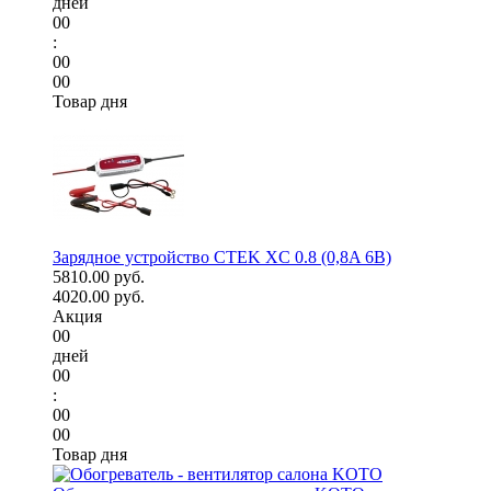
дней
00
:
00
00
Товар дня
Зарядное устройство CTEK XC 0.8 (0,8A 6В)
5810.00 руб.
4020.00 руб.
Акция
00
дней
00
:
00
00
Товар дня