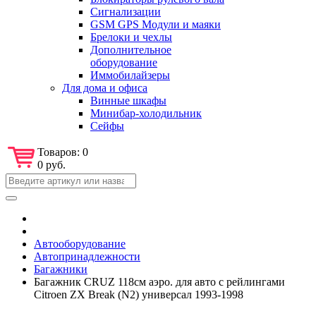
Сигнализации
GSM GPS Модули и маяки
Брелоки и чехлы
Дополнительное
оборудование
Иммобилайзеры
Для дома и офиса
Винные шкафы
Минибар-холодильник
Сейфы
Товаров:
0
0 руб.
Автооборудование
Автопринадлежности
Багажники
Багажник CRUZ 118см аэро. для авто с рейлингами
Citroen ZX Break (N2) универсал 1993-1998