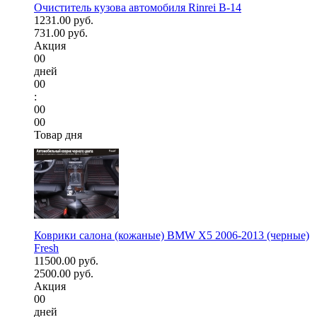
Очиститель кузова автомобиля Rinrei B-14
1231.00 руб.
731.00 руб.
Акция
00
дней
00
:
00
00
Товар дня
Коврики салона (кожаные) BMW X5 2006-2013 (черные)
Fresh
11500.00 руб.
2500.00 руб.
Акция
00
дней