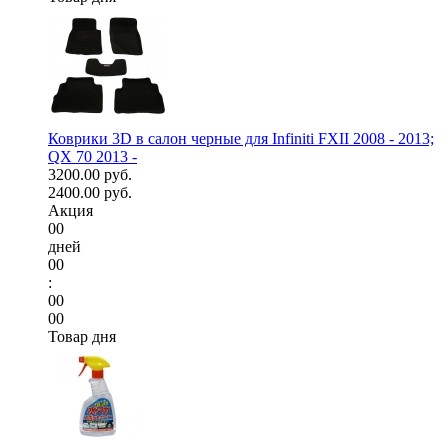
Коврики 3D в салон черные для Infiniti FXII 2008 - 2013;
QX 70 2013 -
3200.00 руб.
2400.00 руб.
Акция
00
дней
00
:
00
00
Товар дня