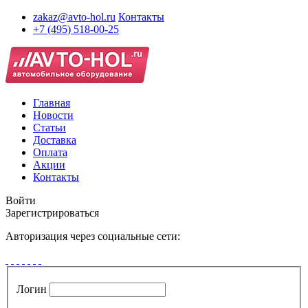
zakaz@avto-hol.ru
Контакты
+7 (495) 518-00-25
Главная
Новости
Статьи
Доставка
Оплата
Акции
Контакты
Войти
Зарегистрироваться
Авторизация через социальные сети:
Логин