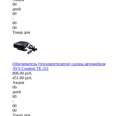
00
дней
00
:
00
00
Товар дня
Обогреватель (тепловентилятор) салона автомобиля
AVS Comfort TE-311
806.00 руб.
451.00 руб.
Акция
00
дней
00
:
00
00
Товар дня