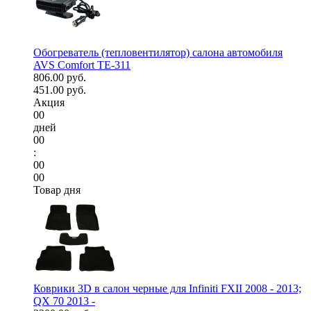
Обогреватель (тепловентилятор) салона автомобиля
AVS Comfort TE-311
806.00 руб.
451.00 руб.
Акция
00
дней
00
:
00
00
Товар дня
Коврики 3D в салон черные для Infiniti FXII 2008 - 2013;
QX 70 2013 -