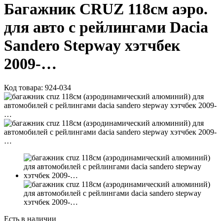
Багажник CRUZ 118см аэро.
для авто с рейлингами Dacia
Sandero Stepway хэтчбек
2009-…
Код товара:
924-034
Есть в наличии