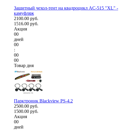
Защитный чехол-тент на квадроцикл AC-515 "XL" -
камуфляж
2100.00 руб.
1516.00 руб.
Акция
00
дней
00
:
00
00
Товар дня
Парктроник Blackview PS-4.2
2500.00 руб.
1500.00 руб.
Акция
00
дней