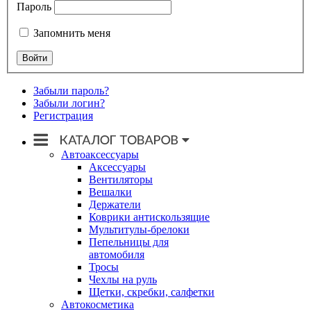
Пароль
Запомнить меня
Забыли пароль?
Забыли логин?
Регистрация
Автоаксессуары
Аксессуары
Вентиляторы
Вешалки
Держатели
Коврики антискользящие
Мультитулы-брелоки
Пепельницы для
автомобиля
Тросы
Чехлы на руль
Щетки, скребки, салфетки
Автокосметика