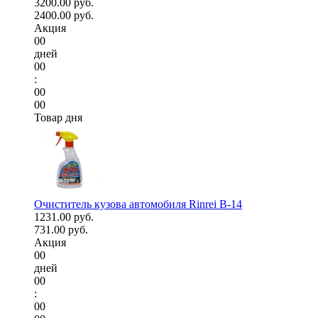
3200.00 руб.
2400.00 руб.
Акция
00
дней
00
:
00
00
Товар дня
Очиститель кузова автомобиля Rinrei B-14
1231.00 руб.
731.00 руб.
Акция
00
дней
00
:
00