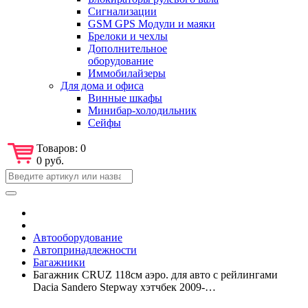
Сигнализации
GSM GPS Модули и маяки
Брелоки и чехлы
Дополнительное
оборудование
Иммобилайзеры
Для дома и офиса
Винные шкафы
Минибар-холодильник
Сейфы
Товаров:
0
0 руб.
Автооборудование
Автопринадлежности
Багажники
Багажник CRUZ 118см аэро. для авто с рейлингами
Dacia Sandero Stepway хэтчбек 2009-…