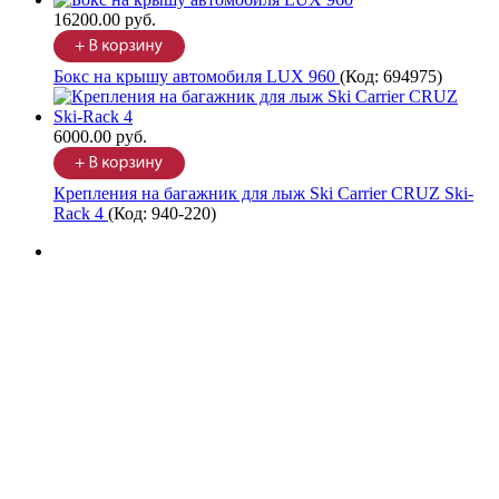
16200.00 руб.
Бокс на крышу автомобиля LUX 960
(Код:
694975
)
6000.00 руб.
Крепления на багажник для лыж Ski Carrier CRUZ Ski-
Rack 4
(Код:
940-220
)