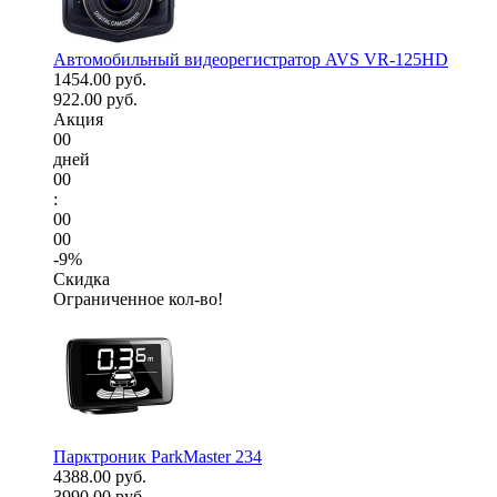
Автомобильный видеорегистратор AVS VR-125HD
1454.00 руб.
922.00 руб.
Акция
00
дней
00
:
00
00
-9%
Скидка
Ограниченное кол-во!
Парктроник ParkMaster 234
4388.00 руб.
3990.00 руб.