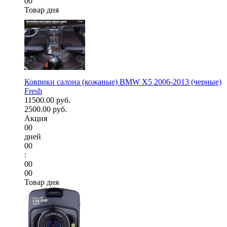
00
Товар дня
Коврики салона (кожаные) BMW X5 2006-2013 (черные)
Fresh
11500.00 руб.
2500.00 руб.
Акция
00
дней
00
:
00
00
Товар дня