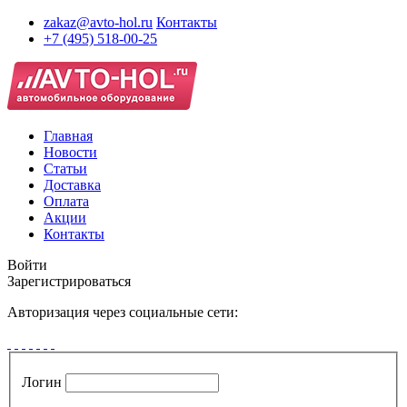
zakaz@avto-hol.ru
Контакты
+7 (495) 518-00-25
Главная
Новости
Статьи
Доставка
Оплата
Акции
Контакты
Войти
Зарегистрироваться
Авторизация через социальные сети:
Логин