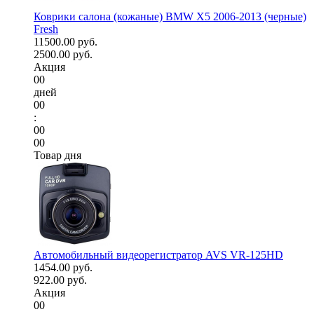
Коврики салона (кожаные) BMW X5 2006-2013 (черные)
Fresh
11500.00 руб.
2500.00 руб.
Акция
00
дней
00
:
00
00
Товар дня
Автомобильный видеорегистратор AVS VR-125HD
1454.00 руб.
922.00 руб.
Акция
00