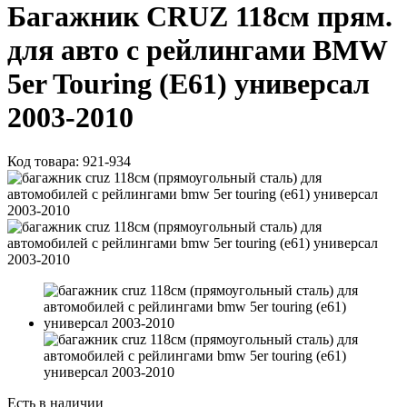
Багажник CRUZ 118см прям.
для авто с рейлингами BMW
5er Touring (E61) универсал
2003-2010
Код товара:
921-934
Есть в наличии