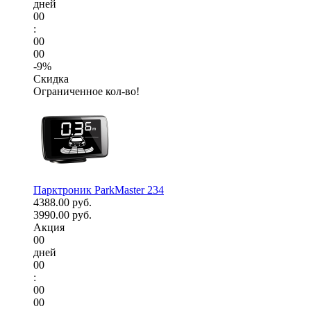
дней
00
:
00
00
-9%
Скидка
Ограниченное кол-во!
Парктроник ParkMaster 234
4388.00 руб.
3990.00 руб.
Акция
00
дней
00
:
00
00