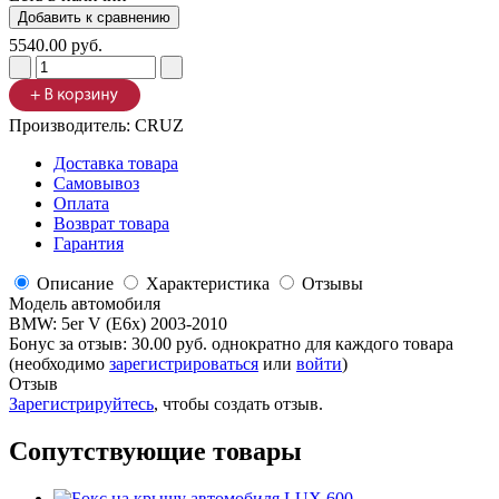
5540.00 руб.
Производитель:
CRUZ
Доставка товара
Самовывоз
Оплата
Возврат товара
Гарантия
Описание
Характеристика
Отзывы
Модель автомобиля
BMW
:
5er V (E6x) 2003-2010
Бонус за отзыв:
30.00 руб.
однократно для каждого товара
(необходимо
зарегистрироваться
или
войти
)
Отзыв
Зарегистрируйтесь
, чтобы создать отзыв.
Сопутствующие товары