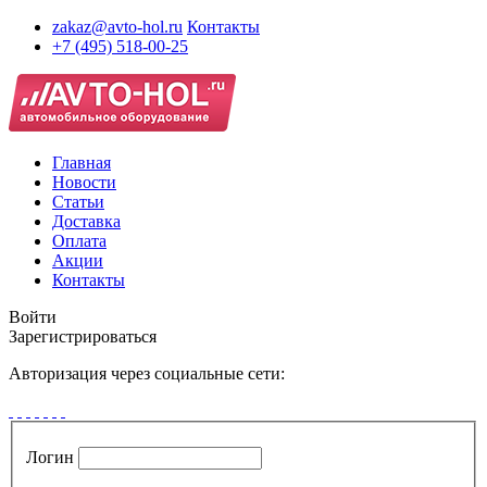
zakaz@avto-hol.ru
Контакты
+7 (495) 518-00-25
Главная
Новости
Статьи
Доставка
Оплата
Акции
Контакты
Войти
Зарегистрироваться
Авторизация через социальные сети:
Логин