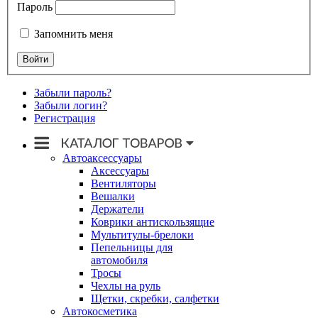
Пароль
Запомнить меня
Забыли пароль?
Забыли логин?
Регистрация
Автоаксессуары
Аксессуары
Вентиляторы
Вешалки
Держатели
Коврики антискользящие
Мультитулы-брелоки
Пепельницы для
автомобиля
Тросы
Чехлы на руль
Щетки, скребки, салфетки
Автокосметика