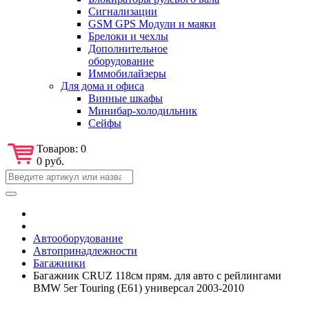
Сигнализации
GSM GPS Модули и маяки
Брелоки и чехлы
Дополнительное
оборудование
Иммобилайзеры
Для дома и офиса
Винные шкафы
Минибар-холодильник
Сейфы
Товаров:
0
0 руб.
Автооборудование
Автопринадлежности
Багажники
Багажник CRUZ 118см прям. для авто с рейлингами
BMW 5er Touring (E61) универсал 2003-2010