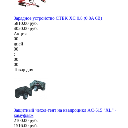
Зарядное устройство CTEK XC 0.8 (0,8A 6В)
5810.00 руб.
4020.00 руб.
Акция
00
дней
00
:
00
00
Товар дня
Защитный чехол-тент на квадроцикл AC-515 "XL" -
камуфляж
2100.00 руб.
1516.00 руб.