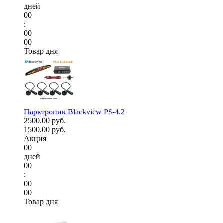
дней
00
:
00
00
Товар дня
Парктроник Blackview PS-4.2
2500.00 руб.
1500.00 руб.
Акция
00
дней
00
:
00
00
Товар дня