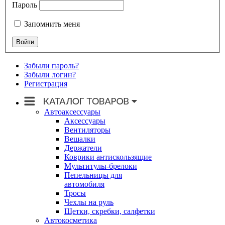
Пароль
Запомнить меня
Забыли пароль?
Забыли логин?
Регистрация
Автоаксессуары
Аксессуары
Вентиляторы
Вешалки
Держатели
Коврики антискользящие
Мультитулы-брелоки
Пепельницы для
автомобиля
Тросы
Чехлы на руль
Щетки, скребки, салфетки
Автокосметика