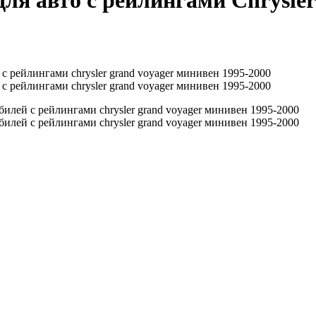
я авто с рейлингами Chrysler