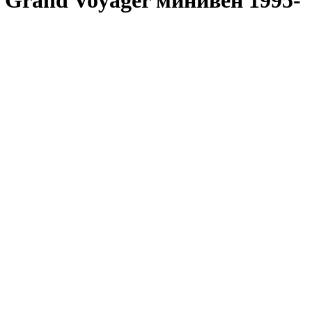
 Grand Voyager минивен 1995-