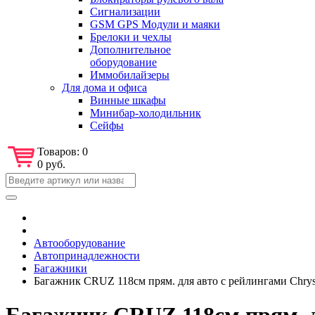
Сигнализации
GSM GPS Модули и маяки
Брелоки и чехлы
Дополнительное
оборудование
Иммобилайзеры
Для дома и офиса
Винные шкафы
Минибар-холодильник
Сейфы
Товаров:
0
0 руб.
Автооборудование
Автопринадлежности
Багажники
Багажник CRUZ 118см прям. для авто с рейлингами Chrys