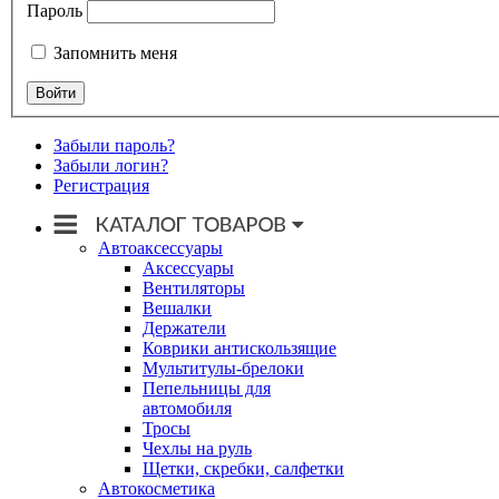
Пароль
Запомнить меня
Забыли пароль?
Забыли логин?
Регистрация
Автоаксессуары
Аксессуары
Вентиляторы
Вешалки
Держатели
Коврики антискользящие
Мультитулы-брелоки
Пепельницы для
автомобиля
Тросы
Чехлы на руль
Щетки, скребки, салфетки
Автокосметика