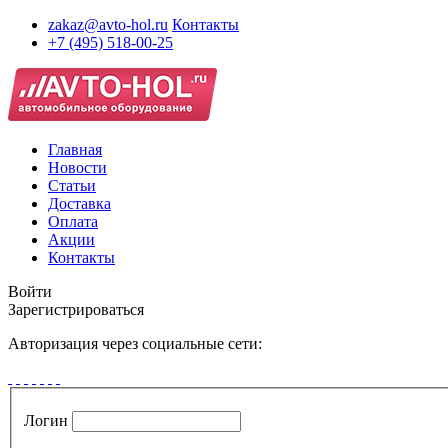
zakaz@avto-hol.ru
Контакты
+7 (495) 518-00-25
Главная
Новости
Статьи
Доставка
Оплата
Акции
Контакты
Войти
Зарегистрироваться
Авторизация через социальные сети:
Логин