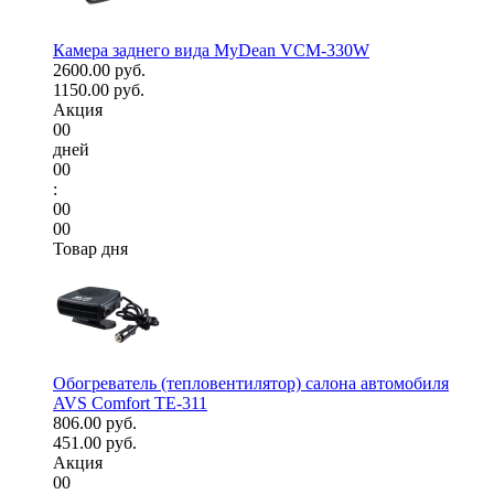
Камера заднего вида MyDean VCM-330W
2600.00 руб.
1150.00 руб.
Акция
00
дней
00
:
00
00
Товар дня
Обогреватель (тепловентилятор) салона автомобиля
AVS Comfort TE-311
806.00 руб.
451.00 руб.
Акция
00