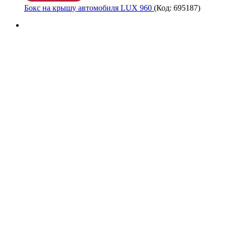
Бокс на крышу автомобиля LUX 960
(Код:
695187
)