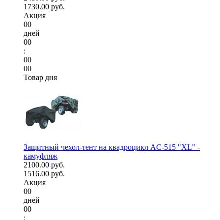
1730.00 руб.
Акция
00
дней
00
:
00
00
Товар дня
Защитный чехол-тент на квадроцикл AC-515 "XL" -
камуфляж
2100.00 руб.
1516.00 руб.
Акция
00
дней
00
: