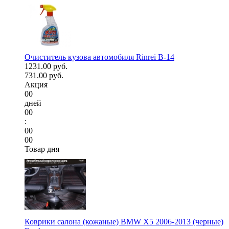
Очиститель кузова автомобиля Rinrei B-14
1231.00 руб.
731.00 руб.
Акция
00
дней
00
:
00
00
Товар дня
Коврики салона (кожаные) BMW X5 2006-2013 (черные)