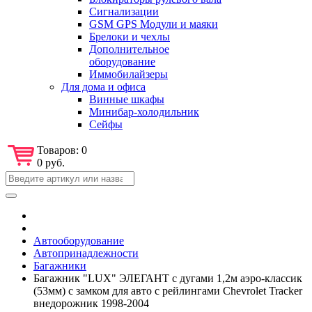
Сигнализации
GSM GPS Модули и маяки
Брелоки и чехлы
Дополнительное
оборудование
Иммобилайзеры
Для дома и офиса
Винные шкафы
Минибар-холодильник
Сейфы
Товаров:
0
0 руб.
Автооборудование
Автопринадлежности
Багажники
Багажник "LUX" ЭЛЕГАНТ с дугами 1,2м аэро-классик
(53мм) с замком для авто с рейлингами Chevrolet Tracker
внедорожник 1998-2004