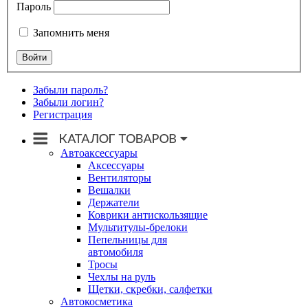
Пароль
Запомнить меня
Забыли пароль?
Забыли логин?
Регистрация
Автоаксессуары
Аксессуары
Вентиляторы
Вешалки
Держатели
Коврики антискользящие
Мультитулы-брелоки
Пепельницы для
автомобиля
Тросы
Чехлы на руль
Щетки, скребки, салфетки
Автокосметика