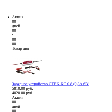
Акция
00
дней
00
:
00
00
Товар дня
Зарядное устройство CTEK XC 0.8 (0,8A 6В)
5810.00 руб.
4020.00 руб.
Акция
00
дней
00