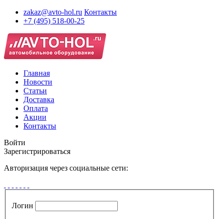
zakaz@avto-hol.ru
Контакты
+7 (495) 518-00-25
Главная
Новости
Статьи
Доставка
Оплата
Акции
Контакты
Войти
Зарегистрироваться
Авторизация через социальные сети:
Логин