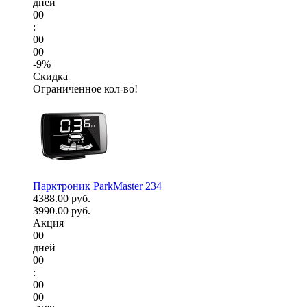
дней
00
:
00
00
-9%
Скидка
Ограниченное кол-во!
Парктроник ParkMaster 234
4388.00 руб.
3990.00 руб.
Акция
00
дней
00
:
00
00