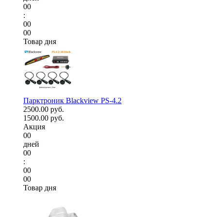
00
:
00
00
Товар дня
Парктроник Blackview PS-4.2
2500.00 руб.
1500.00 руб.
Акция
00
дней
00
:
00
00
Товар дня