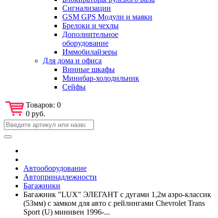
Сигнализации
GSM GPS Модули и маяки
Брелоки и чехлы
Дополнительное
оборудование
Иммобилайзеры
Для дома и офиса
Винные шкафы
Минибар-холодильник
Сейфы
Товаров:
0
0 руб.
Автооборудование
Автопринадлежности
Багажники
Багажник "LUX" ЭЛЕГАНТ с дугами 1,2м аэро-классик
(53мм) с замком для авто с рейлингами Chevrolet Trans
Sport (U) минивен 1996-...