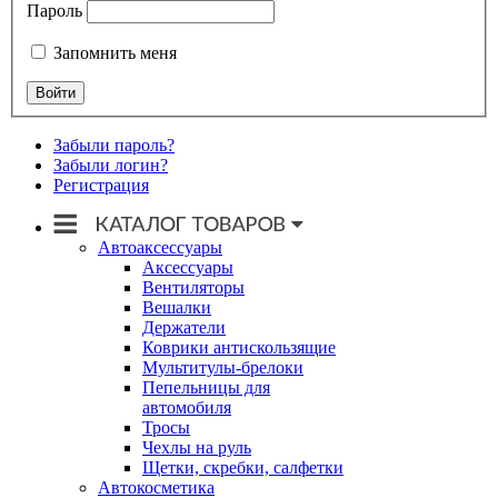
Пароль
Запомнить меня
Забыли пароль?
Забыли логин?
Регистрация
Автоаксессуары
Аксессуары
Вентиляторы
Вешалки
Держатели
Коврики антискользящие
Мультитулы-брелоки
Пепельницы для
автомобиля
Тросы
Чехлы на руль
Щетки, скребки, салфетки
Автокосметика