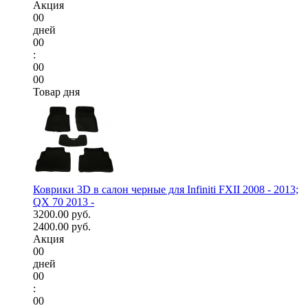
Акция
00
дней
00
:
00
00
Товар дня
Коврики 3D в салон черные для Infiniti FXII 2008 - 2013;
QX 70 2013 -
3200.00 руб.
2400.00 руб.
Акция
00
дней
00
:
00