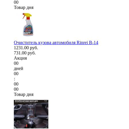
00
Товар дня
Очиститель кузова автомобиля Rinrei B-14
1231.00 руб.
731.00 руб.
Акция
00
дней
00
:
00
00
Товар дня