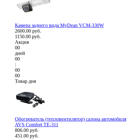
Камера заднего вида MyDean VCM-330W
2600.00 руб.
1150.00 руб.
Акция
00
дней
00
:
00
00
Товар дня
Обогреватель (тепловентилятор) салона автомобиля
AVS Comfort TE-311
806.00 руб.
451.00 руб.