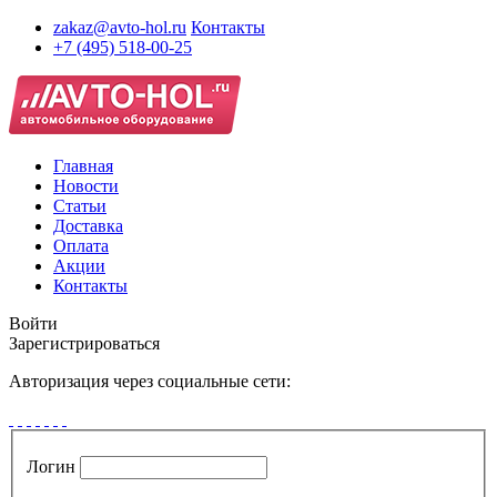
zakaz@avto-hol.ru
Контакты
+7 (495) 518-00-25
Главная
Новости
Статьи
Доставка
Оплата
Акции
Контакты
Войти
Зарегистрироваться
Авторизация через социальные сети:
Логин