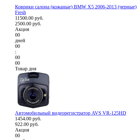
Коврики салона (кожаные) BMW X5 2006-2013 (черные)
Fresh
11500.00 руб.
2500.00 руб.
Акция
00
дней
00
:
00
00
Товар дня
Автомобильный видеорегистратор AVS VR-125HD
1454.00 руб.
922.00 руб.
Акция
00