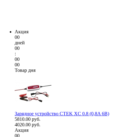
Акция
00
дней
00
:
00
00
Товар дня
Зарядное устройство CTEK XC 0.8 (0,8A 6В)
5810.00 руб.
4020.00 руб.
Акция
00