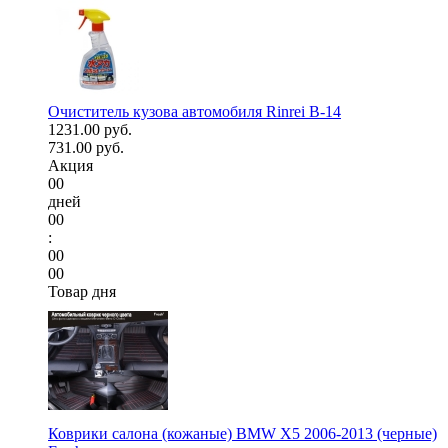
Очиститель кузова автомобиля Rinrei B-14
1231.00 руб.
731.00 руб.
Акция
00
дней
00
:
00
00
Товар дня
Коврики салона (кожаные) BMW X5 2006-2013 (черные)