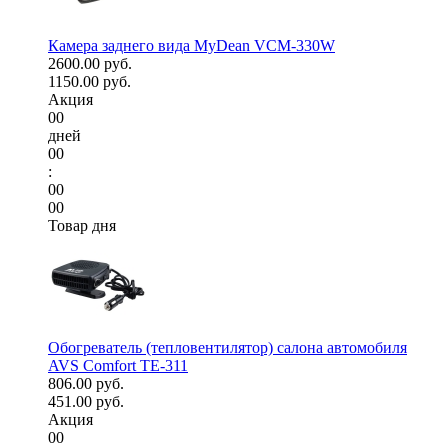
Камера заднего вида MyDean VCM-330W
2600.00 руб.
1150.00 руб.
Акция
00
дней
00
:
00
00
Товар дня
Обогреватель (тепловентилятор) салона автомобиля
AVS Comfort TE-311
806.00 руб.
451.00 руб.
Акция
00