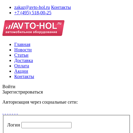
zakaz@avto-hol.ru
Контакты
+7 (495) 518-00-25
Главная
Новости
Статьи
Доставка
Оплата
Акции
Контакты
Войти
Зарегистрироваться
Авторизация через социальные сети:
Логин