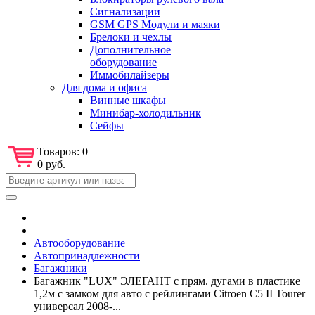
Сигнализации
GSM GPS Модули и маяки
Брелоки и чехлы
Дополнительное
оборудование
Иммобилайзеры
Для дома и офиса
Винные шкафы
Минибар-холодильник
Сейфы
Товаров:
0
0 руб.
Автооборудование
Автопринадлежности
Багажники
Багажник "LUX" ЭЛЕГАНТ с прям. дугами в пластике
1,2м с замком для авто с рейлингами Citroen C5 II Tourer
универсал 2008-...