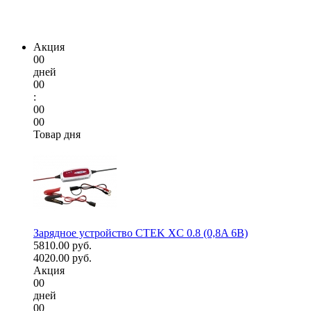
Акция
00
дней
00
:
00
00
Товар дня
Зарядное устройство CTEK XC 0.8 (0,8A 6В)
5810.00 руб.
4020.00 руб.
Акция
00
дней
00