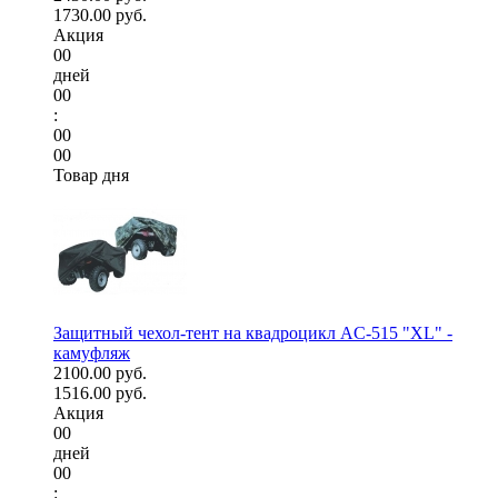
1730.00 руб.
Акция
00
дней
00
:
00
00
Товар дня
Защитный чехол-тент на квадроцикл AC-515 "XL" -
камуфляж
2100.00 руб.
1516.00 руб.
Акция
00
дней
00
: