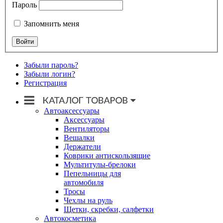
Пароль
Запомнить меня
Забыли пароль?
Забыли логин?
Регистрация
Автоаксессуары
Аксессуары
Вентиляторы
Вешалки
Держатели
Коврики антискользящие
Мультитулы-брелоки
Пепельницы для
автомобиля
Тросы
Чехлы на руль
Щетки, скребки, салфетки
Автокосметика