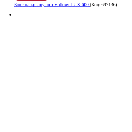
Бокс на крышу автомобиля LUX 600
(Код:
697136
)