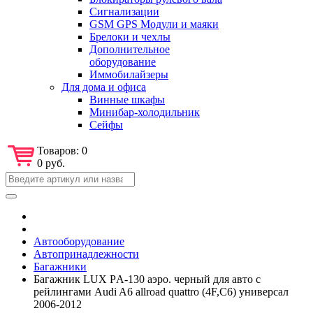
Сигнализации
GSM GPS Модули и маяки
Брелоки и чехлы
Дополнительное
оборудование
Иммобилайзеры
Для дома и офиса
Винные шкафы
Минибар-холодильник
Сейфы
Товаров:
0
0 руб.
Автооборудование
Автопринадлежности
Багажники
Багажник LUX РA-130 аэро. черный для авто с
рейлингами Audi A6 allroad quattro (4F,C6) универсал
2006-2012