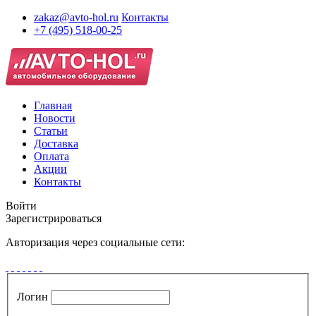
zakaz@avto-hol.ru
Контакты
+7 (495) 518-00-25
Главная
Новости
Статьи
Доставка
Оплата
Акции
Контакты
Войти
Зарегистрироваться
Авторизация через социальные сети:
Логин