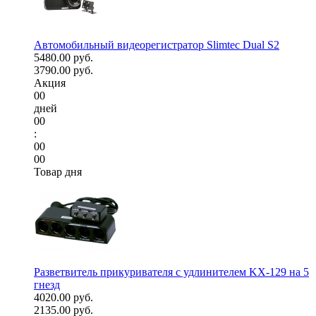
Автомобильный видеорегистратор Slimtec Dual S2
5480.00 руб.
3790.00 руб.
Акция
00
дней
00
:
00
00
Товар дня
Разветвитель прикуривателя с удлинителем KX-129 на 5
гнезд
4020.00 руб.
2135.00 руб.