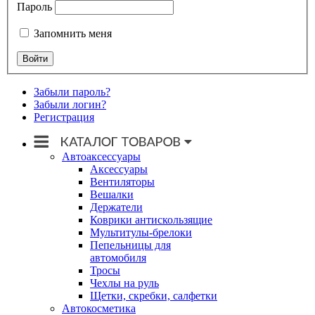
Пароль
Запомнить меня
Забыли пароль?
Забыли логин?
Регистрация
Автоаксессуары
Аксессуары
Вентиляторы
Вешалки
Держатели
Коврики антискользящие
Мультитулы-брелоки
Пепельницы для
автомобиля
Тросы
Чехлы на руль
Щетки, скребки, салфетки
Автокосметика