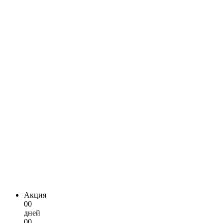
Акция
00
дней
00