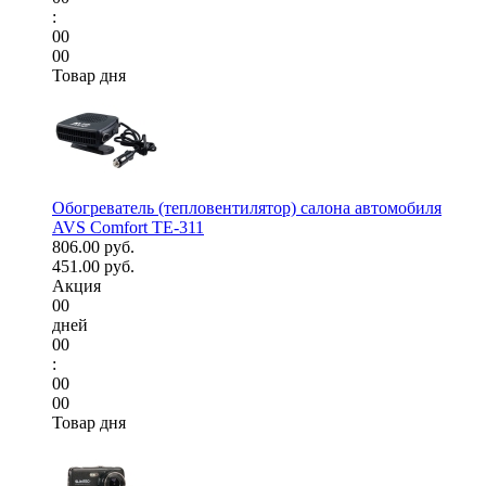
:
00
00
Товар дня
Обогреватель (тепловентилятор) салона автомобиля
AVS Comfort TE-311
806.00 руб.
451.00 руб.
Акция
00
дней
00
:
00
00
Товар дня