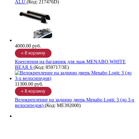
ALU
(Код:
217476D
)
4000.00 руб.
Крепления на багажник для лыж MENABO WHITE
BEAR 6
(Код:
859717/3E
)
11300.00 руб.
Велокрепление на заднюю дверь Menabo Logic 3 (до 3-х
велосипедов)
(Код:
ME392000
)