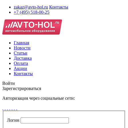
zakaz@avto-hol.ru
Контакты
+7 (495) 518-00-25
Главная
Новости
Статьи
Доставка
Оплата
Акции
Контакты
Войти
Зарегистрироваться
Авторизация через социальные сети:
Логин