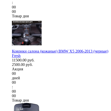
:
00
00
Товар дня
Коврики салона (кожаные) BMW X5 2006-2013 (черные)
Fresh
11500.00 руб.
2500.00 руб.
Акция
00
дней
00
:
00
00
Товар дня