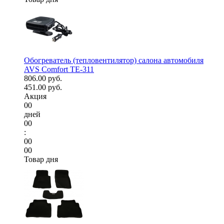
Обогреватель (тепловентилятор) салона автомобиля
AVS Comfort TE-311
806.00 руб.
451.00 руб.
Акция
00
дней
00
:
00
00
Товар дня