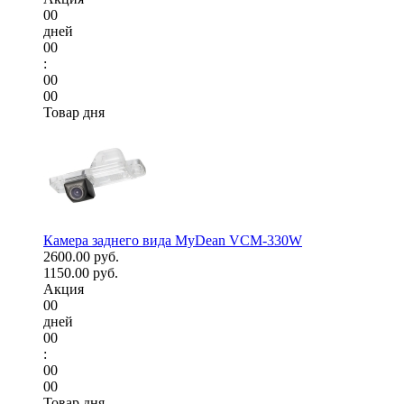
00
дней
00
:
00
00
Товар дня
Камера заднего вида MyDean VCM-330W
2600.00 руб.
1150.00 руб.
Акция
00
дней
00
:
00
00
Товар дня