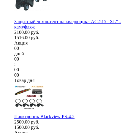
Защитный чехол-тент на квадроцикл AC-515 "XL" -
камуфляж
2100.00 руб.
1516.00 руб.
Акция
00
дней
00
:
00
00
Товар дня
Парктроник Blackview PS-4.2
2500.00 руб.
1500.00 руб.
Акция