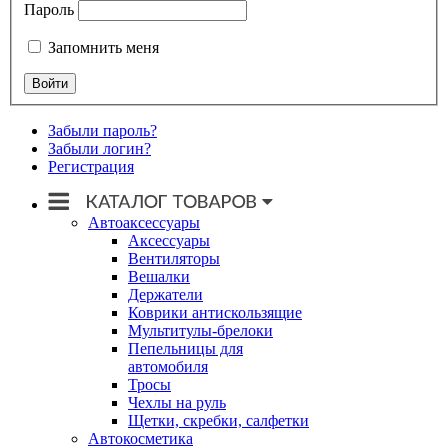
Пароль
Запомнить меня
Забыли пароль?
Забыли логин?
Регистрация
Автоаксессуары
Аксессуары
Вентиляторы
Вешалки
Держатели
Коврики антискользящие
Мультитулы-брелоки
Пепельницы для
автомобиля
Тросы
Чехлы на руль
Щетки, скребки, салфетки
Автокосметика