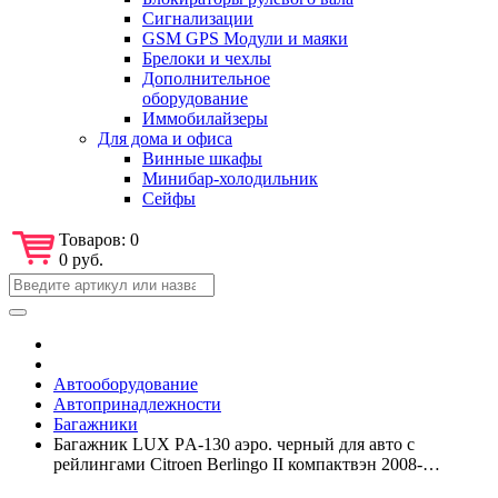
Сигнализации
GSM GPS Модули и маяки
Брелоки и чехлы
Дополнительное
оборудование
Иммобилайзеры
Для дома и офиса
Винные шкафы
Минибар-холодильник
Сейфы
Товаров:
0
0 руб.
Автооборудование
Автопринадлежности
Багажники
Багажник LUX РA-130 аэро. черный для авто с
рейлингами Citroen Berlingo II компактвэн 2008-…