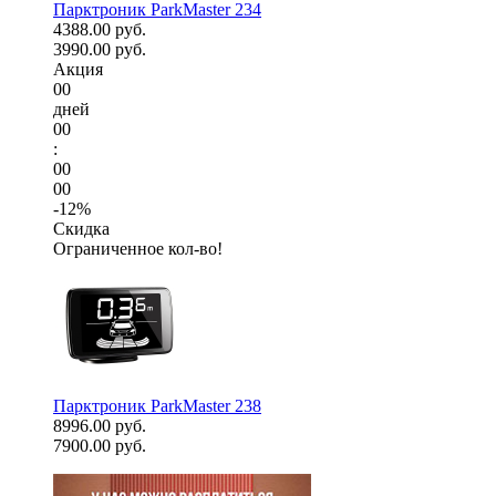
Парктроник ParkMaster 234
4388.00 руб.
3990.00 руб.
Акция
00
дней
00
:
00
00
-12%
Скидка
Ограниченное кол-во!
Парктроник ParkMaster 238
8996.00 руб.
7900.00 руб.