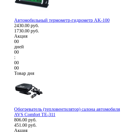
Автомобильный термометр-гидрометр AK-100
2430.00 руб.
1730.00 руб.
Акция
00
дней
00
:
00
00
Товар дня
Обогреватель (тепловентилятор) салона автомобиля
AVS Comfort TE-311
806.00 руб.
451.00 руб.
Акция