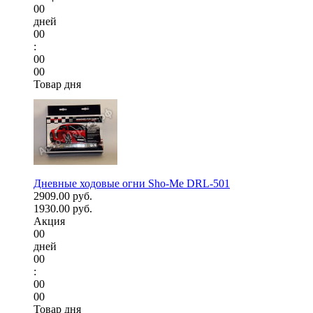
00
дней
00
:
00
00
Товар дня
Дневные ходовые огни Sho-Me DRL-501
2909.00 руб.
1930.00 руб.
Акция
00
дней
00
:
00
00
Товар дня