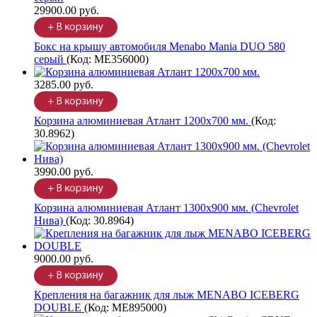
29900.00 руб.
Бокс на крышу автомобиля Menabo Mania DUO 580
серый
(Код:
ME356000
)
3285.00 руб.
Корзина алюминиевая Атлант 1200х700 мм.
(Код:
30.8962
)
3990.00 руб.
Корзина алюминиевая Атлант 1300х900 мм. (Chevrolet
Нива)
(Код:
30.8964
)
9000.00 руб.
Крепления на багажник для лыж MENABO ICEBERG
DOUBLE
(Код:
ME895000
)