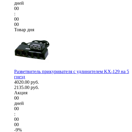
дней
00
:
00
00
Товар дня
Разветвитель прикуривателя с удлинителем KX-129 на 5
гнезд
4020.00 руб.
2135.00 руб.
Акция
00
дней
00
:
00
00
-9%