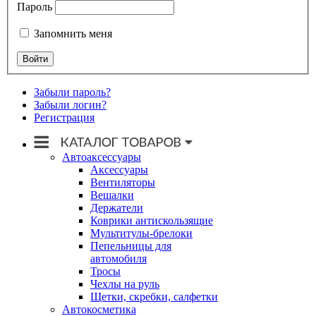
Пароль
Запомнить меня
Забыли пароль?
Забыли логин?
Регистрация
Автоаксессуары
Аксессуары
Вентиляторы
Вешалки
Держатели
Коврики антискользящие
Мультитулы-брелоки
Пепельницы для
автомобиля
Тросы
Чехлы на руль
Щетки, скребки, салфетки
Автокосметика