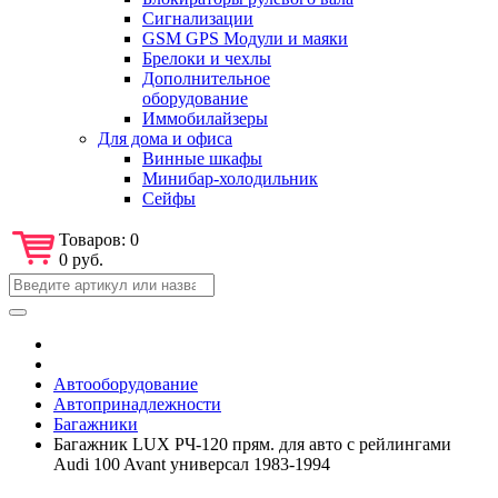
Сигнализации
GSM GPS Модули и маяки
Брелоки и чехлы
Дополнительное
оборудование
Иммобилайзеры
Для дома и офиса
Винные шкафы
Минибар-холодильник
Сейфы
Товаров:
0
0 руб.
Автооборудование
Автопринадлежности
Багажники
Багажник LUX РЧ-120 прям. для авто с рейлингами
Audi 100 Avant универсал 1983-1994