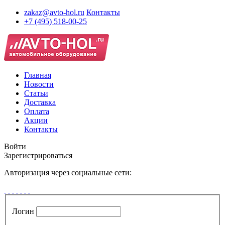
zakaz@avto-hol.ru
Контакты
+7 (495) 518-00-25
Главная
Новости
Статьи
Доставка
Оплата
Акции
Контакты
Войти
Зарегистрироваться
Авторизация через социальные сети:
Логин